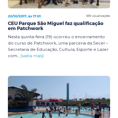
20/10/2017, às 17:01
695 visualizações
CEU Parque São Miguel faz qualificação
em Patchwork
Nesta quinta-feira (19) ocorreu o encerramento
do curso de Patchwork, uma parceria da Secel –
Secretaria de Educação, Cultura, Esporte e Lazer
com...
[saiba mais]