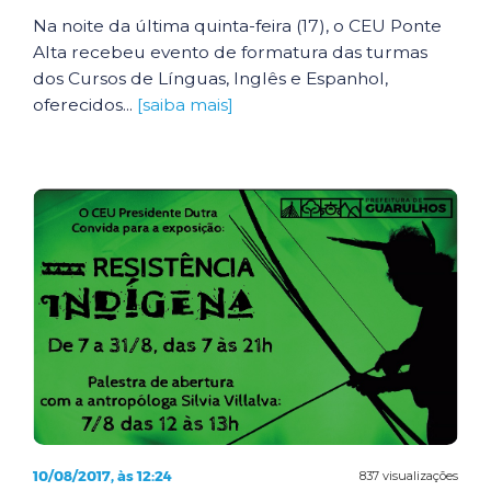
Na noite da última quinta-feira (17), o CEU Ponte
Alta recebeu evento de formatura das turmas
dos Cursos de Línguas, Inglês e Espanhol,
oferecidos...
[saiba mais]
10/08/2017, às 12:24
837 visualizações