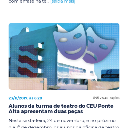
com ênfase na te...
[saiba mais]
23/11/2017, às 8:28
645 visualizações
Alunos da turma de teatro do CEU Ponte
Alta apresentam duas peças
Nesta sexta-feira, 24 de novembro, e no próximo
dia 1º de dezembro, os alunos da oficina de teatro