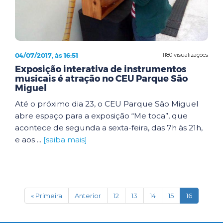
04/07/2017, às 16:51
1180 visualizações
Exposição interativa de instrumentos
musicais é atração no CEU Parque São
Miguel
Até o próximo dia 23, o CEU Parque São Miguel
abre espaço para a exposição “Me toca”, que
acontece de segunda a sexta-feira, das 7h às 21h,
e aos ...
[saiba mais]
(current)
« Primeira
Anterior
12
13
14
15
16