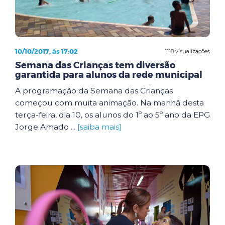
10/10/2017, às 17:02
1118 visualizações
Semana das Crianças tem diversão
garantida para alunos da rede municipal
A programação da Semana das Crianças
começou com muita animação. Na manhã desta
terça-feira, dia 10, os alunos do 1º ao 5º ano da EPG
Jorge Amado ...
[saiba mais]