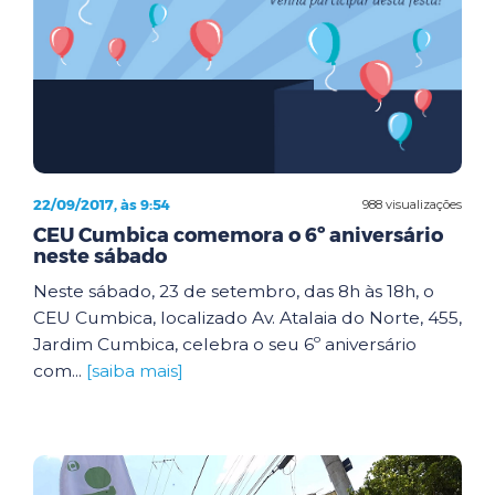
22/09/2017, às 9:54
988 visualizações
CEU Cumbica comemora o 6º aniversário
neste sábado
Neste sábado, 23 de setembro, das 8h às 18h, o
CEU Cumbica, localizado Av. Atalaia do Norte, 455,
Jardim Cumbica, celebra o seu 6º aniversário
com...
[saiba mais]