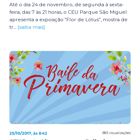
Até o dia 24 de novembro, de segunda à sexta-
feira, das 7 às 21 horas, o CEU Parque São Miguel
apresenta a exposição “Flor de Lótus”, mostra de
tr...
[saiba mais]
25/10/2017, às 8:42
883 visualizações