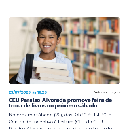
23/07/2025, às 16:25
344 visualizações
CEU Paraíso-Alvorada promove feira de
troca de livros no próximo sábado
No próximo sábado (26), das 10h30 às 15h30, o
Centro de Incentivo à Leitura (CIL) do CEU
Paraíso-Alvorada realiza uma feira de troca de