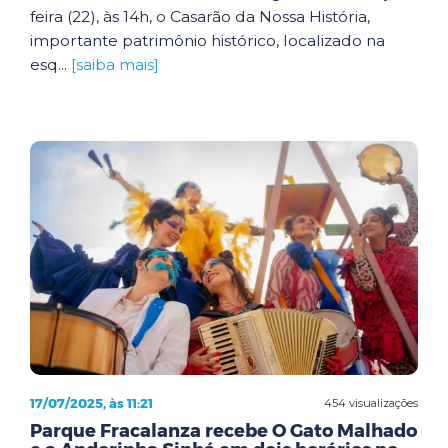
feira (22), às 14h, o Casarão da Nossa História,
importante patrimônio histórico, localizado na
esq...
[saiba mais]
17/07/2025, às 11:21
454 visualizações
Parque Fracalanza recebe O Gato Malhado