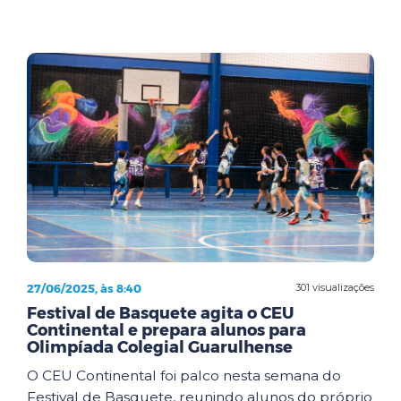
27/06/2025, às 8:40
301 visualizações
Festival de Basquete agita o CEU
Continental e prepara alunos para
Olimpíada Colegial Guarulhense
O CEU Continental foi palco nesta semana do
Festival de Basquete, reunindo alunos do próprio