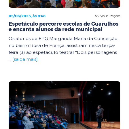
05/06/2025, às 8:48
531 visualizações
Espetáculo percorre escolas de Guarulhos
e encanta alunos da rede municipal
Os alunos da EPG Margarida Maria da Conceição,
no bairro Rosa de França, assistiram nesta terça-
feira (3) ao espetáculo teatral "Dois personagens
...
[saiba mais]