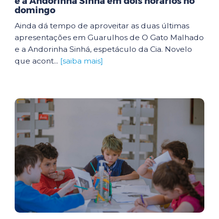
e a Andorinha Sinhá em dois horários no
domingo
Ainda dá tempo de aproveitar as duas últimas
apresentações em Guarulhos de O Gato Malhado
e a Andorinha Sinhá, espetáculo da Cia. Novelo
que acont...
[saiba mais]