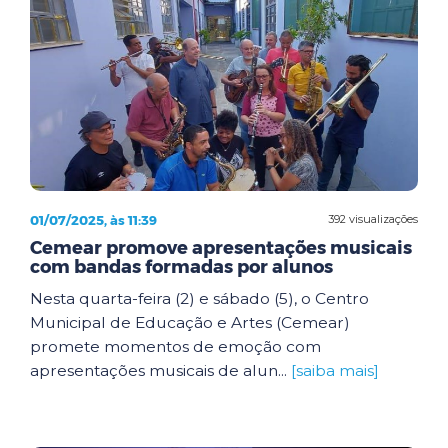
01/07/2025, às 11:39
392 visualizações
Cemear promove apresentações musicais
com bandas formadas por alunos
Nesta quarta-feira (2) e sábado (5), o Centro
Municipal de Educação e Artes (Cemear)
promete momentos de emoção com
apresentações musicais de alun...
[saiba mais]