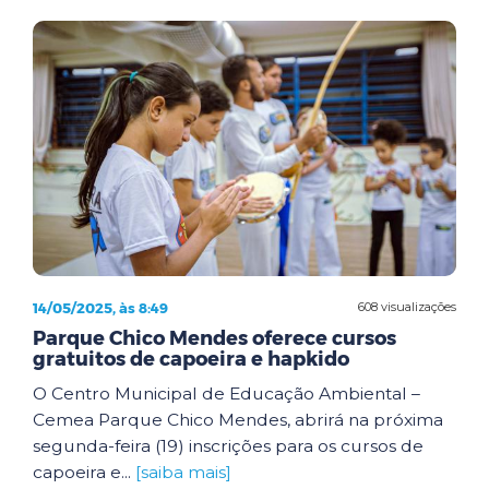
14/05/2025, às 8:49
608 visualizações
Parque Chico Mendes oferece cursos
gratuitos de capoeira e hapkido
O Centro Municipal de Educação Ambiental –
Cemea Parque Chico Mendes, abrirá na próxima
segunda-feira (19) inscrições para os cursos de
capoeira e...
[saiba mais]