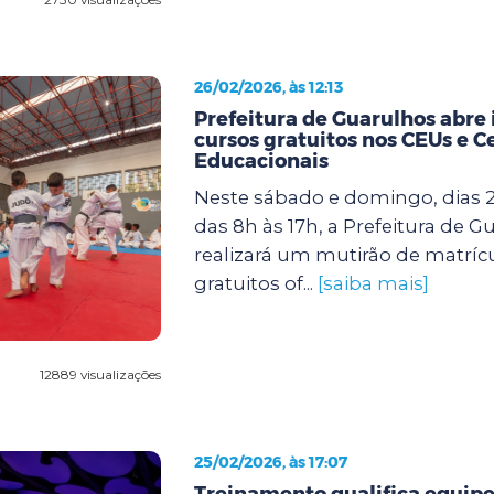
26/02/2026, às 12:13
Prefeitura de Guarulhos abre 
cursos gratuitos nos CEUs e C
Educacionais
Neste sábado e domingo, dias 2
das 8h às 17h, a Prefeitura de G
realizará um mutirão de matríc
gratuitos of...
[saiba mais]
12889 visualizações
25/02/2026, às 17:07
Treinamento qualifica equipe