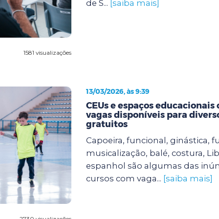
de S...
[saiba mais]
1581 visualizações
13/03/2026, às 9:39
CEUs e espaços educacionais
vagas disponíveis para divers
gratuitos
Capoeira, funcional, ginástica, fu
musicalização, balé, costura, Lib
espanhol são algumas das inú
cursos com vaga...
[saiba mais]
2730 visualizações