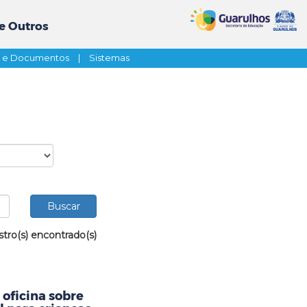
e Outros
s e Documentos
|
Sistemas
stro(s) encontrado(s)
oficina sobre