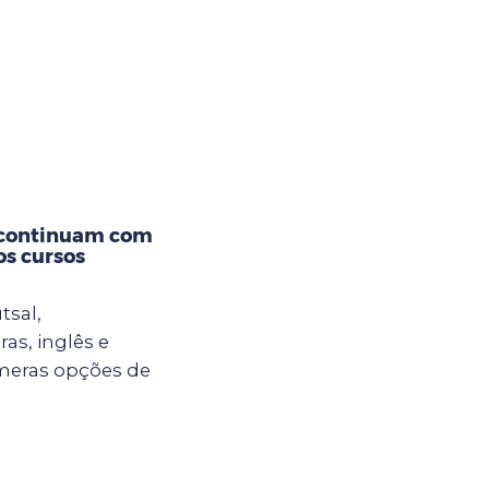
 continuam com
os cursos
tsal,
ras, inglês e
meras opções de