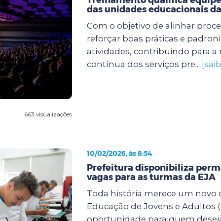
das unidades educacionais da
Com o objetivo de alinhar proc
reforçar boas práticas e padroni
atividades, contribuindo para a
contínua dos serviços pre...
[sai
663 visualizações
10/02/2026, às 8:54
Prefeitura disponibiliza pe
vagas para as turmas da EJA
Toda história merece um novo c
Educação de Jovens e Adultos (
oportunidade para quem desej