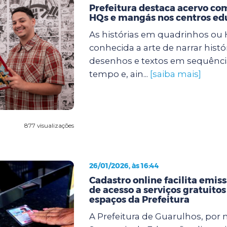
Prefeitura destaca acervo com
HQs e mangás nos centros ed
As histórias em quadrinhos ou
conhecida a arte de narrar histó
desenhos e textos em sequência
tempo e, ain...
[saiba mais]
877 visualizações
26/01/2026, às 16:44
Cadastro online facilita emiss
de acesso a serviços gratuitos
espaços da Prefeitura
A Prefeitura de Guarulhos, por 