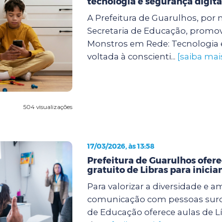
tecnologia e segurança digita
A Prefeitura de Guarulhos, por 
Secretaria de Educação, promove
Monstros em Rede: Tecnologia 
voltada à conscienti...
[saiba mai
504 visualizações
17/03/2026, às 13:58
Prefeitura de Guarulhos ofere
gratuito de Libras para inicia
Para valorizar a diversidade e a
comunicação com pessoas surda
de Educação oferece aulas de Lí