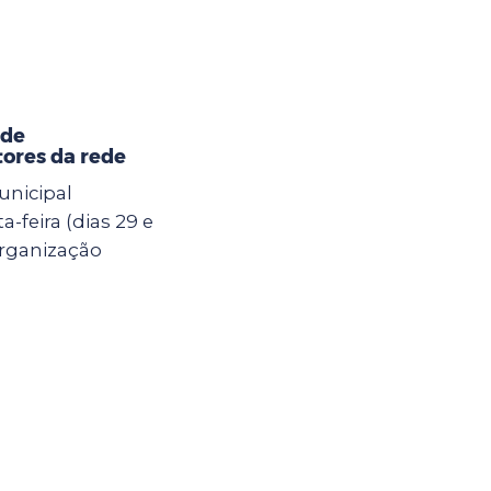
 de
ores da rede
unicipal
-feira (dias 29 e
Organização