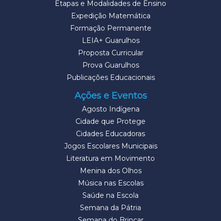
Etapas e Modalidades de Ensino
Expedição Matemática
Formação Permanente
LEIA+ Guarulhos
Proposta Curricular
Prova Guarulhos
Publicações Educacionais
Ações e Eventos
Agosto Indígena
Cidade que Protege
Cidades Educadoras
Jogos Escolares Municipais
Literatura em Movimento
Menina dos Olhos
Música nas Escolas
Saúde na Escola
Semana da Pátria
Semana do Brincar