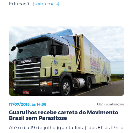
Educaçã...
[saiba mais]
17/07/2018, às 14:36
882 visualizações
Guarulhos recebe carreta do Movimento
Brasil sem Parasitose
Até o dia 19 de julho (quinta-feira), das 8h às 17h, o