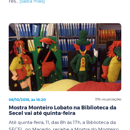
res...
[saiba mais]
08/10/2018, às 16:20
576 visualizações
Mostra Monteiro Lobato na Biblioteca da
Secel vai até quinta-feira
Até quinta-feira, 11, das 8h às 17h, a Biblioteca da
SECEL, no Macedo, recebe a Mostra do Monteiro