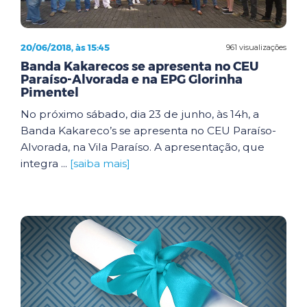
20/06/2018, às 15:45
961 visualizações
Banda Kakarecos se apresenta no CEU
Paraíso-Alvorada e na EPG Glorinha
Pimentel
No próximo sábado, dia 23 de junho, às 14h, a
Banda Kakareco’s se apresenta no CEU Paraíso-
Alvorada, na Vila Paraíso. A apresentação, que
integra ...
[saiba mais]