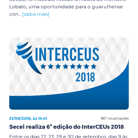
Lobato, uma oportunidade para o guarulhense
con...
[saiba mais]
21/09/2018, às 14:41
867 visualizações
Secel realiza 6ª edição do InterCEUs 2018
Entre os dias 22, 23, 29 e 30 de setembro, das 9 às