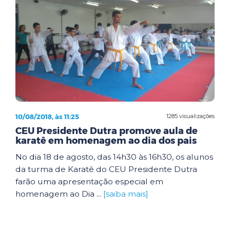
10/08/2018, às 11:25
1285 visualizações
CEU Presidente Dutra promove aula de
karatê em homenagem ao dia dos pais
No dia 18 de agosto, das 14h30 às 16h30, os alunos
da turma de Karatê do CEU Presidente Dutra
farão uma apresentação especial em
homenagem ao Dia ...
[saiba mais]