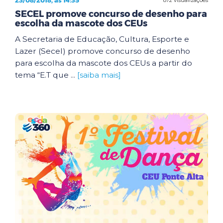
23/08/2018, às 14:35
SECEL promove concurso de desenho para
escolha da mascote dos CEUs
A Secretaria de Educação, Cultura, Esporte e
Lazer (Secel) promove concurso de desenho
para escolha da mascote dos CEUs a partir do
tema “E.T que ...
[saiba mais]