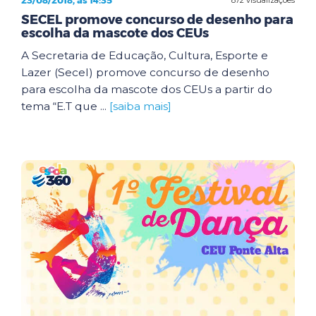
23/08/2018, às 14:35
SECEL promove concurso de desenho para
escolha da mascote dos CEUs
A Secretaria de Educação, Cultura, Esporte e
Lazer (Secel) promove concurso de desenho
para escolha da mascote dos CEUs a partir do
tema “E.T que ...
[saiba mais]