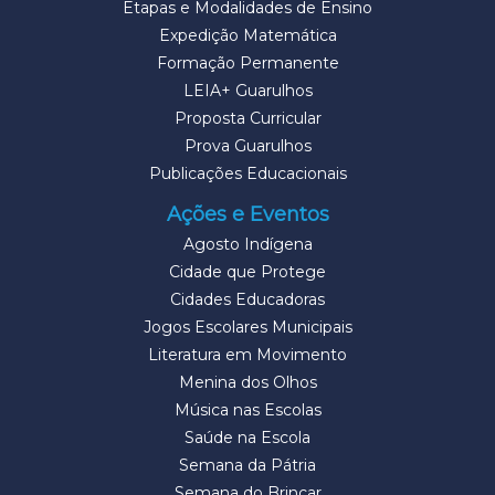
Etapas e Modalidades de Ensino
Expedição Matemática
Formação Permanente
LEIA+ Guarulhos
Proposta Curricular
Prova Guarulhos
Publicações Educacionais
Ações e Eventos
Agosto Indígena
Cidade que Protege
Cidades Educadoras
Jogos Escolares Municipais
Literatura em Movimento
Menina dos Olhos
Música nas Escolas
Saúde na Escola
Semana da Pátria
Semana do Brincar