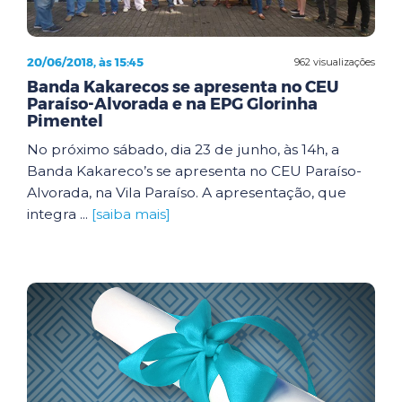
20/06/2018, às 15:45
962 visualizações
Banda Kakarecos se apresenta no CEU
Paraíso-Alvorada e na EPG Glorinha
Pimentel
No próximo sábado, dia 23 de junho, às 14h, a
Banda Kakareco’s se apresenta no CEU Paraíso-
Alvorada, na Vila Paraíso. A apresentação, que
integra ...
[saiba mais]