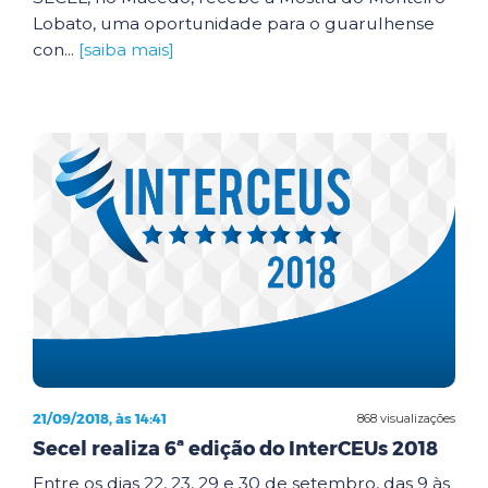
Lobato, uma oportunidade para o guarulhense
con...
[saiba mais]
21/09/2018, às 14:41
868 visualizações
Secel realiza 6ª edição do InterCEUs 2018
Entre os dias 22, 23, 29 e 30 de setembro, das 9 às