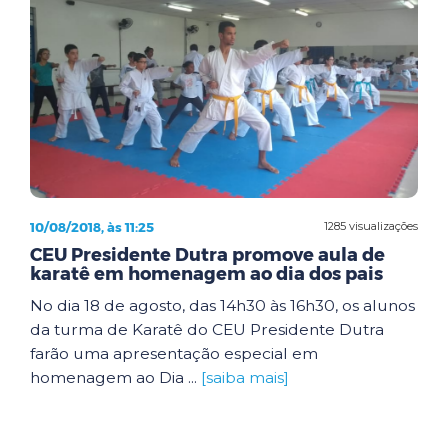
10/08/2018, às 11:25
1285 visualizações
CEU Presidente Dutra promove aula de
karatê em homenagem ao dia dos pais
No dia 18 de agosto, das 14h30 às 16h30, os alunos
da turma de Karatê do CEU Presidente Dutra
farão uma apresentação especial em
homenagem ao Dia ...
[saiba mais]