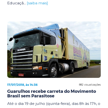
Educaçã...
[saiba mais]
17/07/2018, às 14:36
882 visualizações
Guarulhos recebe carreta do Movimento
Brasil sem Parasitose
Até o dia 19 de julho (quinta-feira), das 8h às 17h, o