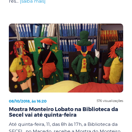
res...
[saiba mais]
08/10/2018, às 16:20
576 visualizações
Mostra Monteiro Lobato na Biblioteca da
Secel vai até quinta-feira
Até quinta-feira, 11, das 8h às 17h, a Biblioteca da
SECEL, no Macedo, recebe a Mostra do Monteiro