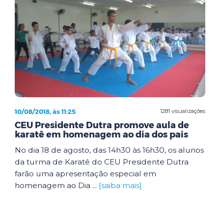
10/08/2018, às 11:25
1281 visualizações
CEU Presidente Dutra promove aula de
karatê em homenagem ao dia dos pais
No dia 18 de agosto, das 14h30 às 16h30, os alunos
da turma de Karatê do CEU Presidente Dutra
farão uma apresentação especial em
homenagem ao Dia ...
[saiba mais]