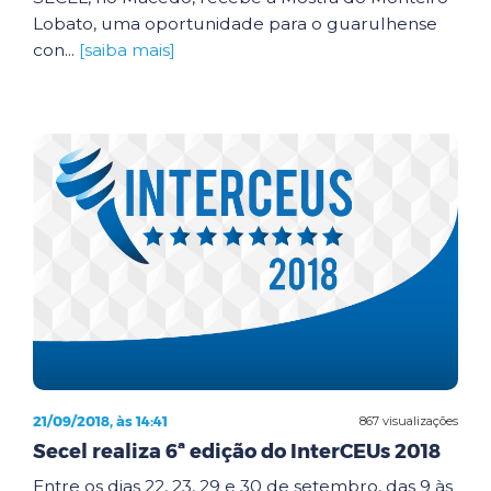
Lobato, uma oportunidade para o guarulhense
con...
[saiba mais]
21/09/2018, às 14:41
867 visualizações
Secel realiza 6ª edição do InterCEUs 2018
Entre os dias 22, 23, 29 e 30 de setembro, das 9 às