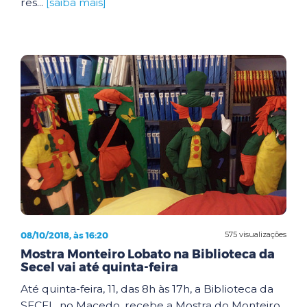
res...
[saiba mais]
08/10/2018, às 16:20
575 visualizações
Mostra Monteiro Lobato na Biblioteca da
Secel vai até quinta-feira
Até quinta-feira, 11, das 8h às 17h, a Biblioteca da
SECEL, no Macedo, recebe a Mostra do Monteiro