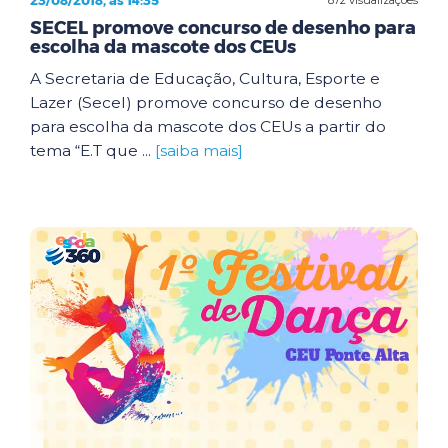
23/08/2018, às 14:35
SECEL promove concurso de desenho para
escolha da mascote dos CEUs
A Secretaria de Educação, Cultura, Esporte e
Lazer (Secel) promove concurso de desenho
para escolha da mascote dos CEUs a partir do
tema “E.T que ...
[saiba mais]