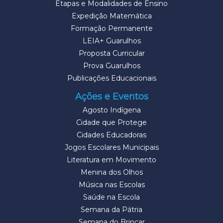
Etapas e Modalidades de Ensino
Expedição Matemática
Formação Permanente
LEIA+ Guarulhos
Proposta Curricular
Prova Guarulhos
Publicações Educacionais
Ações e Eventos
Agosto Indígena
Cidade que Protege
Cidades Educadoras
Jogos Escolares Municipais
Literatura em Movimento
Menina dos Olhos
Música nas Escolas
Saúde na Escola
Semana da Pátria
Semana do Brincar