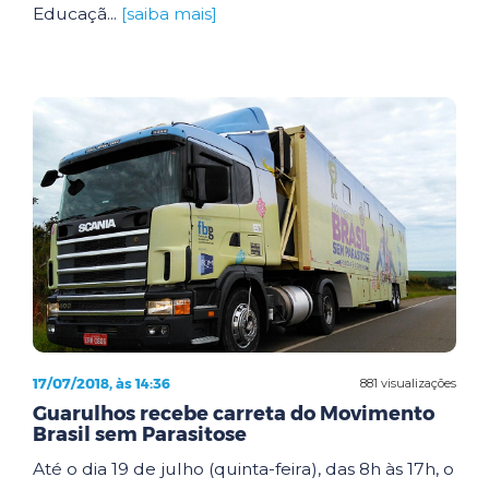
Educaçã...
[saiba mais]
17/07/2018, às 14:36
881 visualizações
Guarulhos recebe carreta do Movimento
Brasil sem Parasitose
Até o dia 19 de julho (quinta-feira), das 8h às 17h, o