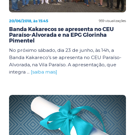
20/06/2018, às 15:45
959 visualizações
Banda Kakarecos se apresenta no CEU
Paraíso-Alvorada e na EPG Glorinha
Pimentel
No próximo sábado, dia 23 de junho, às 14h, a
Banda Kakareco’s se apresenta no CEU Paraíso-
Alvorada, na Vila Paraíso. A apresentação, que
integra ...
[saiba mais]