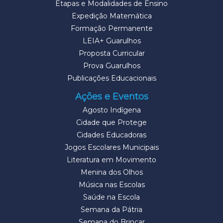
Etapas e Modalidades de Ensino
Expedição Matemática
Formação Permanente
LEIA+ Guarulhos
Proposta Curricular
Prova Guarulhos
Publicações Educacionais
Ações e Eventos
Agosto Indígena
Cidade que Protege
Cidades Educadoras
Jogos Escolares Municipais
Literatura em Movimento
Menina dos Olhos
Música nas Escolas
Saúde na Escola
Semana da Pátria
Semana do Brincar