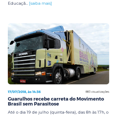
Educaçã...
[saiba mais]
17/07/2018, às 14:36
883 visualizações
Guarulhos recebe carreta do Movimento
Brasil sem Parasitose
Até o dia 19 de julho (quinta-feira), das 8h às 17h, o