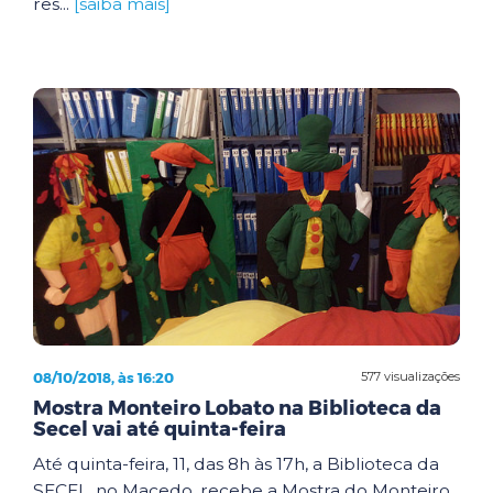
res...
[saiba mais]
08/10/2018, às 16:20
577 visualizações
Mostra Monteiro Lobato na Biblioteca da
Secel vai até quinta-feira
Até quinta-feira, 11, das 8h às 17h, a Biblioteca da
SECEL, no Macedo, recebe a Mostra do Monteiro