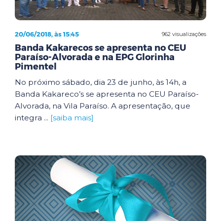
20/06/2018, às 15:45
962 visualizações
Banda Kakarecos se apresenta no CEU
Paraíso-Alvorada e na EPG Glorinha
Pimentel
No próximo sábado, dia 23 de junho, às 14h, a
Banda Kakareco’s se apresenta no CEU Paraíso-
Alvorada, na Vila Paraíso. A apresentação, que
integra ...
[saiba mais]