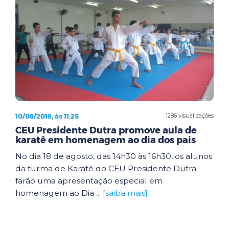
10/08/2018, às 11:25
1286 visualizações
CEU Presidente Dutra promove aula de
karatê em homenagem ao dia dos pais
No dia 18 de agosto, das 14h30 às 16h30, os alunos
da turma de Karatê do CEU Presidente Dutra
farão uma apresentação especial em
homenagem ao Dia ...
[saiba mais]