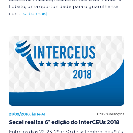
Lobato, uma oportunidade para o guarulhense
con...
[saiba mais]
21/09/2018, às 14:41
870 visualizações
Secel realiza 6ª edição do InterCEUs 2018
Entre os dias 22, 23, 29 e 30 de setembro, das 9 às