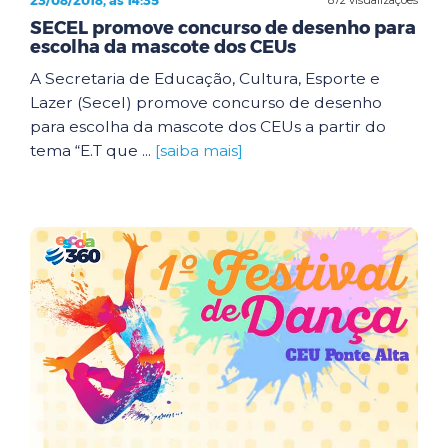
23/08/2018, às 14:35
SECEL promove concurso de desenho para
escolha da mascote dos CEUs
A Secretaria de Educação, Cultura, Esporte e
Lazer (Secel) promove concurso de desenho
para escolha da mascote dos CEUs a partir do
tema “E.T que ...
[saiba mais]