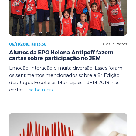
06/11/2018, às 13:38
1156 visualizações
Alunos da EPG Helena Antipoff fazem
cartas sobre participação no JEM
Emoção, interação e muita diversão. Esses foram
os sentimentos mencionados sobre a 8ª Edição
dos Jogos Escolares Municipais – JEM 2018, nas
cartas...
[saiba mais]