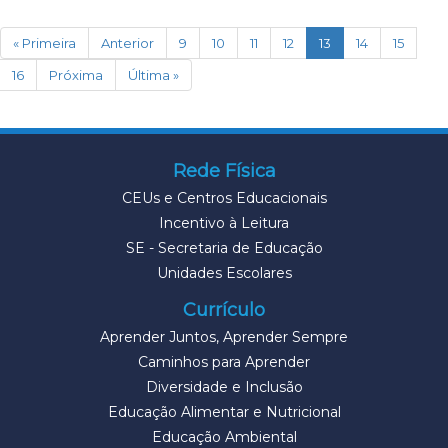
(current)
« Primeira
Anterior
9
10
11
12
13
14
15
16
Próxima
Última »
Rede Física
CEUs e Centros Educacionais
Incentivo à Leitura
SE - Secretaria de Educação
Unidades Escolares
Currículo
Aprender Juntos, Aprender Sempre
Caminhos para Aprender
Diversidade e Inclusão
Educação Alimentar e Nutricional
Educação Ambiental