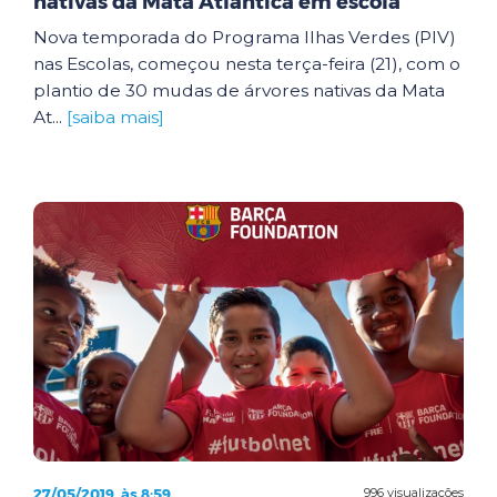
nativas da Mata Atlântica em escola
Nova temporada do Programa Ilhas Verdes (PIV)
nas Escolas, começou nesta terça-feira (21), com o
plantio de 30 mudas de árvores nativas da Mata
At...
[saiba mais]
27/05/2019, às 8:59
996 visualizações