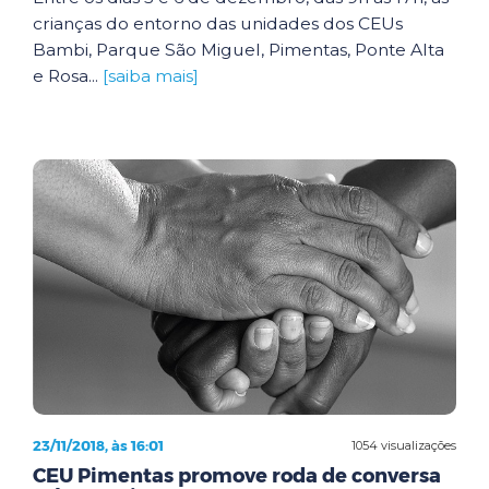
crianças do entorno das unidades dos CEUs
Bambi, Parque São Miguel, Pimentas, Ponte Alta
e Rosa...
[saiba mais]
23/11/2018, às 16:01
1054 visualizações
CEU Pimentas promove roda de conversa