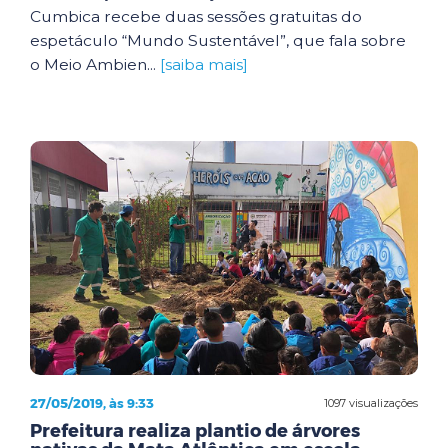
Cumbica recebe duas sessões gratuitas do
espetáculo “Mundo Sustentável”, que fala sobre
o Meio Ambien...
[saiba mais]
27/05/2019, às 9:33
1097 visualizações
Prefeitura realiza plantio de árvores