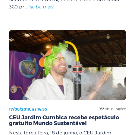
360 pr...
[saiba mais]
17/06/2019, às 14:55
983 visualizações
CEU Jardim Cumbica recebe espetáculo
gratuito Mundo Sustentável
Nesta terça-feira, 18 de junho, o CEU Jardim