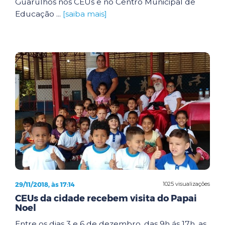
Guarulhos nos CEUs e no Centro Municipal de
Educação ...
[saiba mais]
29/11/2018, às 17:14
1025 visualizações
CEUs da cidade recebem visita do Papai
Noel
Entre os dias 3 e 6 de dezembro, das 9h ás 17h, as