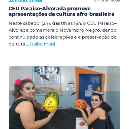
22/11/2018, às 9:59
814 visualizações
CEU Paraíso-Alvorada promove
apresentações da cultura afro-brasileira
Neste sábado, (24), das 8h às 16h, o CEU Paraíso–
Alvorada comemora o Novembro Negro, dando
continuidade as celebrações e a preservação da
cultura ...
[saiba mais]