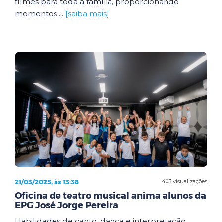
filmes para toda a família, proporcionando
momentos ...
[saiba mais]
21/03/2025, às 13:38
403 visualizações
Oficina de teatro musical anima alunos da
EPG José Jorge Pereira
Habilidades de canto, dança e interpretação