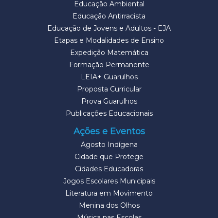
Educação Ambiental
Educação Antirracista
Educação de Jovens e Adultos - EJA
Etapas e Modalidades de Ensino
Expedição Matemática
Formação Permanente
LEIA+ Guarulhos
Proposta Curricular
Prova Guarulhos
Publicações Educacionais
Ações e Eventos
Agosto Indígena
Cidade que Protege
Cidades Educadoras
Jogos Escolares Municipais
Literatura em Movimento
Menina dos Olhos
Música nas Escolas