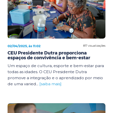
02/04/2025, às 11:02
817 visualizações
CEU Presidente Dutra proporciona
espaços de convivência e bem-estar
Um espaço de cultura, esporte e bem-estar para
todas as idades. O CEU Presidente Dutra
promove a integração e o aprendizado por meio
de uma varied...
[saiba mais]