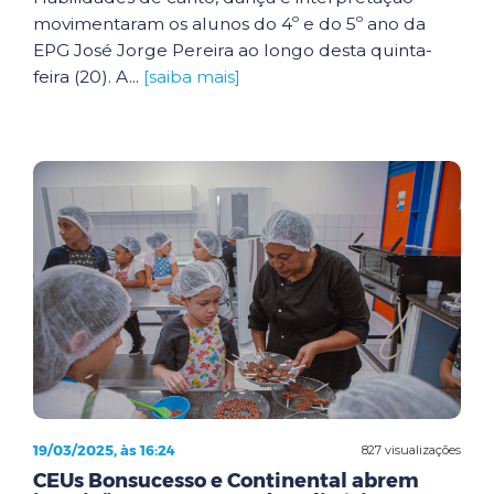
movimentaram os alunos do 4º e do 5º ano da
EPG José Jorge Pereira ao longo desta quinta-
feira (20). A...
[saiba mais]
19/03/2025, às 16:24
827 visualizações
CEUs Bonsucesso e Continental abrem