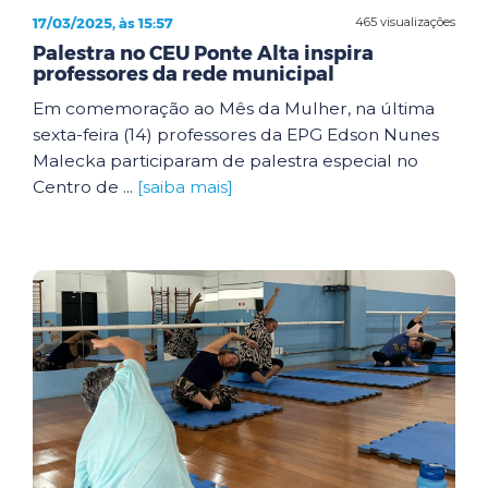
17/03/2025, às 15:57
465 visualizações
Palestra no CEU Ponte Alta inspira
professores da rede municipal
Em comemoração ao Mês da Mulher, na última
sexta-feira (14) professores da EPG Edson Nunes
Malecka participaram de palestra especial no
Centro de ...
[saiba mais]