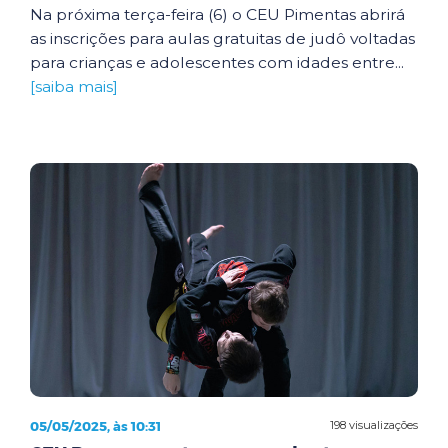
Na próxima terça-feira (6) o CEU Pimentas abrirá
as inscrições para aulas gratuitas de judô voltadas
para crianças e adolescentes com idades entre...
[saiba mais]
05/05/2025, às 10:31
198 visualizações