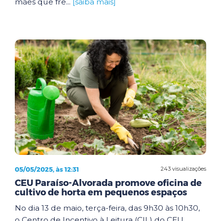
mães que fre...
[saiba mais]
05/05/2025, às 12:31
243 visualizações
CEU Paraíso-Alvorada promove oficina de
cultivo de horta em pequenos espaços
No dia 13 de maio, terça-feira, das 9h30 às 10h30,
o Centro de Incentivo à Leitura (CIL) do CEU