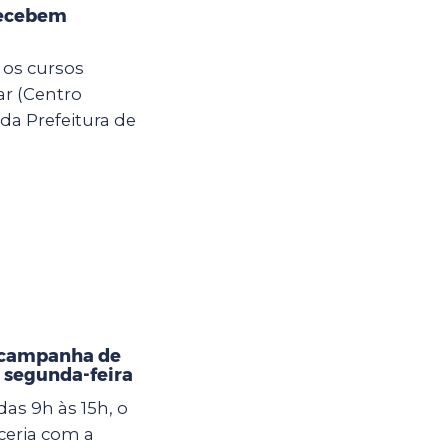
recebem
 os cursos
ar (Centro
da Prefeitura de
 campanha de
 segunda-feira
as 9h às 15h, o
eria com a