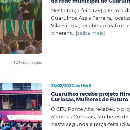
da rede municipal de Guarul
Nesta terça-feira (29) a Escola d
Guarulhos Assis Ferreira, locali
Vila Fátima, recebeu o teatro d
itinerant...
[saiba mais]
1307 visualizações
23/03/2022, às 16:46
Guarulhos recebe projeto iti
Curiosas, Mulheres de Futuro
O CEU Ponte Alta recebeu o proj
Meninas Curiosas, Mulheres de
nesta segunda e terça-feira (dias 