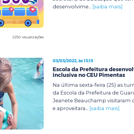
desenvolvime...
[saiba mais]
2250 visualizações
03/03/2022, às 13:15
Escola da Prefeitura desenvol
inclusiva no CEU Pimentas
Na última sexta-feira (25) as tu
da Escola da Prefeitura de Guar
Jeanete Beauchamp visitaram 
e aproveitara...
[saiba mais]