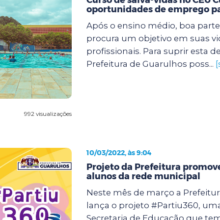
oportunidades de emprego pa
Após o ensino médio, boa parte
procura um objetivo em suas vi
profissionais. Para suprir esta
Prefeitura de Guarulhos poss...
[
992 visualizações
10/03/2022, às 9:04
Projeto da Prefeitura promov
alunos da rede municipal
Neste mês de março a Prefeitu
lança o projeto #Partiu360, uma 
Secretaria de Educação que te