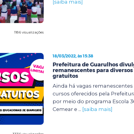
[saiba mais]
1186 visualizações
18/03/2022, às 15:38
Prefeitura de Guarulhos divu
remanescentes para diversos
gratuitos
Ainda há vagas remanescentes 
cursos oferecidos pela Prefeitu
por meio do programa Escola 3
Cemear e ...
[saiba mais]
3336 visualizações