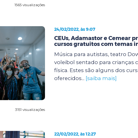
1565 visualizações
24/02/2022, às 9:07
CEUs, Adamastor e Cemear 
cursos gratuitos com temas i
Música para autistas, teatro Dow
voleibol sentado para crianças 
física. Estes são alguns dos cur
oferecidos...
[saiba mais]
3151 visualizações
22/02/2022, às 12:27