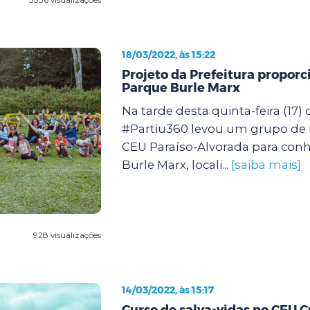
18/03/2022, às 15:22
Projeto da Prefeitura proporc
Parque Burle Marx
Na tarde desta quinta-feira (17) 
#Partiu360 levou um grupo de
CEU Paraíso-Alvorada para con
Burle Marx, locali...
[saiba mais]
928 visualizações
14/03/2022, às 15:17
Curso de salva-vidas no CEU 