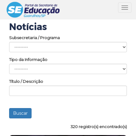
Toggl
navig
Notícias
Subsecretaria / Programa
Tipo da Informação
Título / Descrição
320 registro(s) encontrado(s)