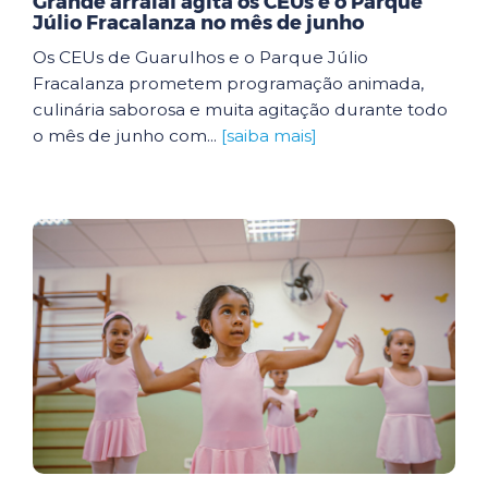
Grande arraial agita os CEUs e o Parque
Júlio Fracalanza no mês de junho
Os CEUs de Guarulhos e o Parque Júlio
Fracalanza prometem programação animada,
culinária saborosa e muita agitação durante todo
o mês de junho com...
[saiba mais]