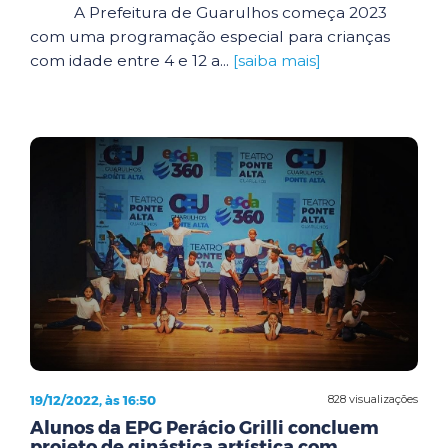
A Prefeitura de Guarulhos começa 2023
com uma programação especial para crianças
com idade entre 4 e 12 a...
[saiba mais]
19/12/2022, às 16:50
828 visualizações
Alunos da EPG Perácio Grilli concluem
projeto de ginástica artística com