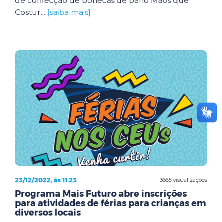
de confecção de bonecas de pano Mãos que
Costur...
[saiba mais]
23/12/2022, às 11:23
3665 visualizações
Programa Mais Futuro abre inscrições
para atividades de férias para crianças em
diversos locais