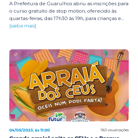
A Prefeitura de Guarulhos abriu as inscrições para
o curso gratuito de stop motion, oferecido às
quartas-feiras, das 17h30 às 19h, para crianças e...
[saiba mais]
04/05/2023, às 11:00
1163 visualizações