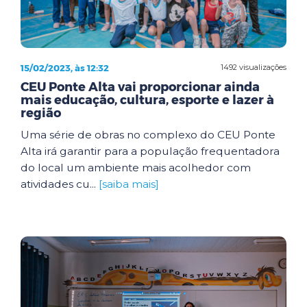
15/02/2023, às 12:32
1492 visualizações
CEU Ponte Alta vai proporcionar ainda
mais educação, cultura, esporte e lazer à
região
Uma série de obras no complexo do CEU Ponte
Alta irá garantir para a população frequentadora
do local um ambiente mais acolhedor com
atividades cu...
[saiba mais]