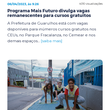
06/04/2023, às 9:26
4010 visualizações
Programa Mais Futuro divulga vagas
remanescentes para cursos gratuitos
A Prefeitura de Guarulhos está com vagas
disponíveis para inúmeros cursos gratuitos nos
CEUs, no Parque Fracalanza, no Cemear e nos
demais espaços...
[saiba mais]