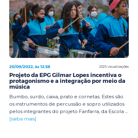
20/09/2022, às 12:58
2025 visualizações
Projeto da EPG Gilmar Lopes incentiva o
protagonismo e a integração por meio da
música
Bumbo, surdo, caixa, prato e cornetas. Estes são
os instrumentos de percussão e sopro utilizados
pelos integrantes do projeto Fanfarra, da Escola ...
[saiba mais]