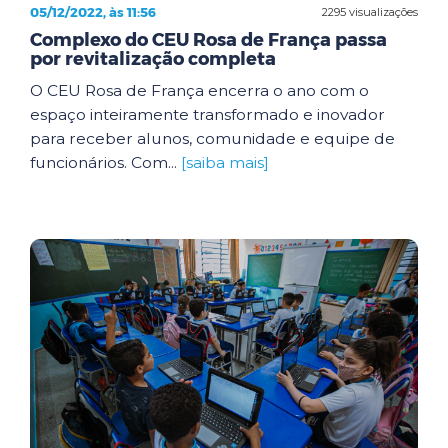
05/12/2022, às 11:56
2295 visualizações
Complexo do CEU Rosa de França passa
por revitalização completa
O CEU Rosa de França encerra o ano com o
espaço inteiramente transformado e inovador
para receber alunos, comunidade e equipe de
funcionários. Com...
[saiba mais]