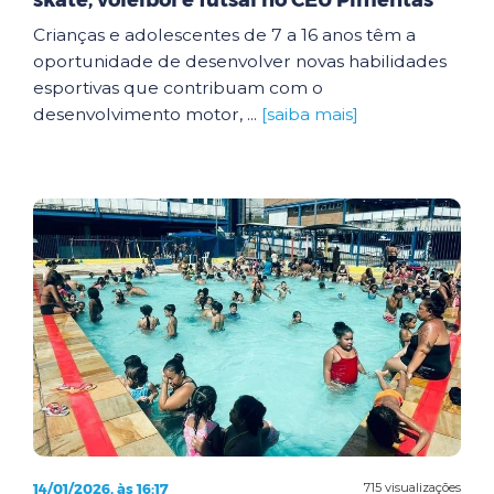
skate, voleibol e futsal no CEU Pimentas
Crianças e adolescentes de 7 a 16 anos têm a
oportunidade de desenvolver novas habilidades
esportivas que contribuam com o
desenvolvimento motor, ...
[saiba mais]
14/01/2026, às 16:17
715 visualizações