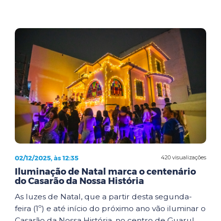
02/12/2025, às 12:35
420 visualizações
Iluminação de Natal marca o centenário
do Casarão da Nossa História
As luzes de Natal, que a partir desta segunda-
feira (1º) e até início do próximo ano vão iluminar o
Casarão da Nossa História, no centro de Guarul...