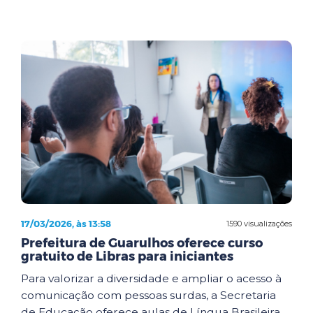
17/03/2026, às 13:58
1590 visualizações
Prefeitura de Guarulhos oferece curso
gratuito de Libras para iniciantes
Para valorizar a diversidade e ampliar o acesso à
comunicação com pessoas surdas, a Secretaria
de Educação oferece aulas de Língua Brasileira