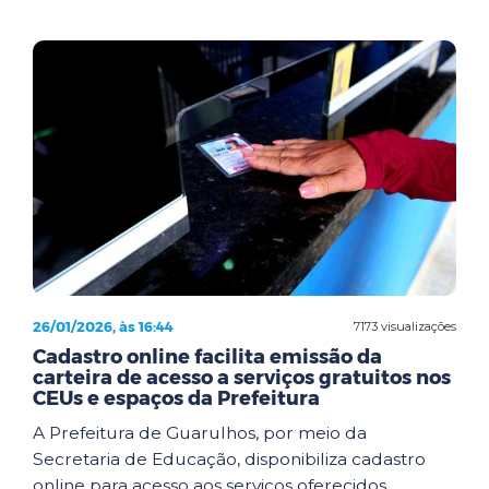
26/01/2026, às 16:44
7173 visualizações
Cadastro online facilita emissão da
carteira de acesso a serviços gratuitos nos
CEUs e espaços da Prefeitura
A Prefeitura de Guarulhos, por meio da
Secretaria de Educação, disponibiliza cadastro
online para acesso aos serviços oferecidos