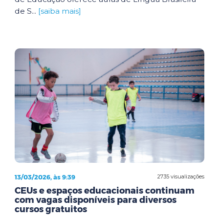
de S...
[saiba mais]
13/03/2026, às 9:39
2735 visualizações
CEUs e espaços educacionais continuam
com vagas disponíveis para diversos
cursos gratuitos