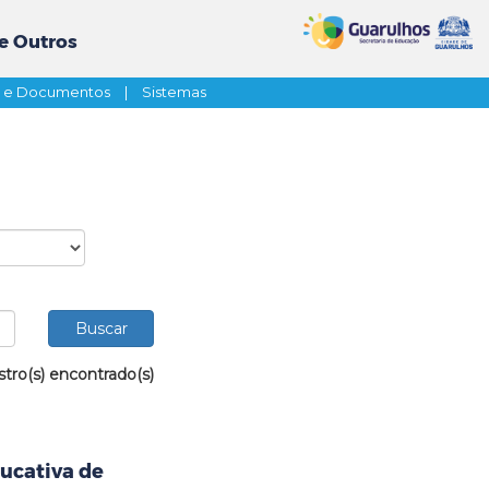
e Outros
s e Documentos
|
Sistemas
stro(s) encontrado(s)
ucativa de