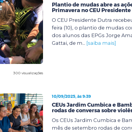
Plantio de mudas abre as açõe
Primavera no CEU Presidente
O CEU Presidente Dutra recebeu
feira (10), o plantio de mudas c
dos alunos das EPGs Jorge Ama
Gattai, de m...
[saiba mais]
300 visualizações
10/09/2025, às 9:39
CEUs Jardim Cumbica e Bam
rodas de conversa sobre viol
Os CEUs Jardim Cumbica e Ba
mês de setembro rodas de conv