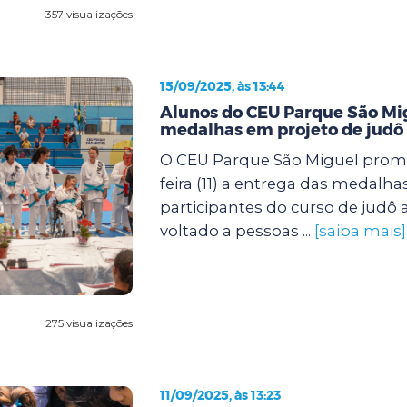
357 visualizações
15/09/2025, às 13:44
Alunos do CEU Parque São M
medalhas em projeto de judô 
O CEU Parque São Miguel prom
feira (11) a entrega das medalha
participantes do curso de judô
voltado a pessoas ...
[saiba mais]
275 visualizações
11/09/2025, às 13:23