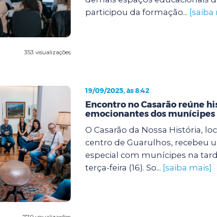
participou da formação...
[saiba
353 visualizações
19/09/2025, às 8:42
Encontro no Casarão reúne hi
emocionantes dos munícipes
O Casarão da Nossa História, lo
centro de Guarulhos, recebeu 
especial com munícipes na tard
terça-feira (16). So...
[saiba mais]
770 visualizações