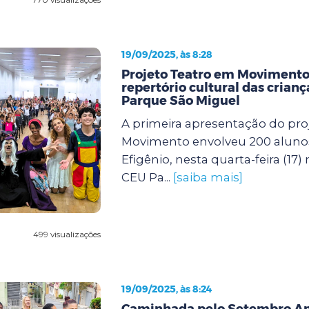
19/09/2025, às 8:28
Projeto Teatro em Movimento
repertório cultural das crian
Parque São Miguel
A primeira apresentação do pro
Movimento envolveu 200 aluno
Efigênio, nesta quarta-feira (17)
CEU Pa...
[saiba mais]
499 visualizações
19/09/2025, às 8:24
Caminhada pelo Setembro A