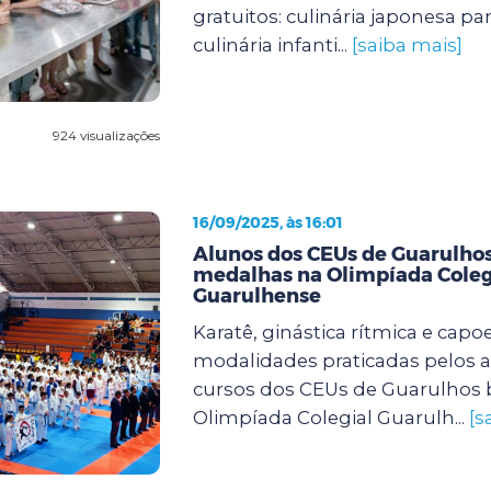
gratuitos: culinária japonesa pa
culinária infanti...
[saiba mais]
924 visualizações
16/09/2025, às 16:01
Alunos dos CEUs de Guarulh
medalhas na Olimpíada Coleg
Guarulhense
Karatê, ginástica rítmica e capoe
modalidades praticadas pelos 
cursos dos CEUs de Guarulhos 
Olimpíada Colegial Guarulh...
[s