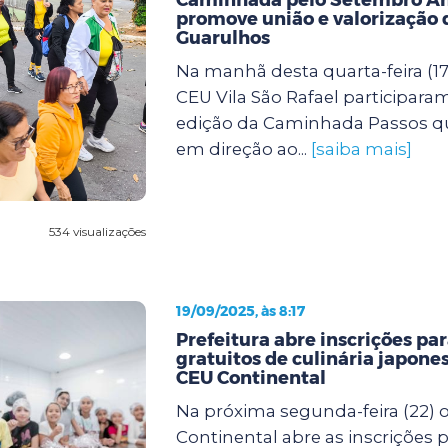
promove união e valorização 
Guarulhos
Na manhã desta quarta-feira (17
CEU Vila São Rafael participara
edição da Caminhada Passos q
em direção ao...
[saiba mais]
534 visualizações
19/09/2025, às 8:17
Prefeitura abre inscrições pa
gratuitos de culinária japones
CEU Continental
Na próxima segunda-feira (22) 
Continental abre as inscrições p