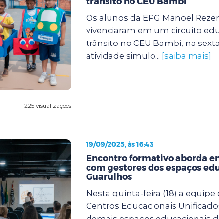
trânsito no CEU Bambi
Os alunos da EPG Manoel Rezen
vivenciaram em um circuito edu
trânsito no CEU Bambi, na sexta f
atividade simulo...
[saiba mais]
225 visualizações
19/09/2025, às 16:43
Encontro formativo aborda en
com gestores dos espaços edu
Guarulhos
Nesta quinta-feira (18) a equipe
Centros Educacionais Unificado
demais espaços educacionais d