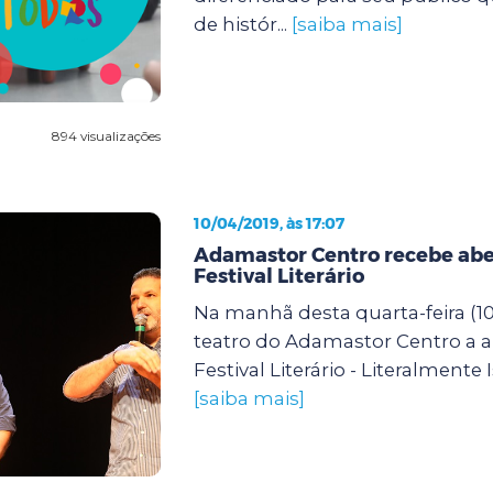
de histór...
[saiba mais]
894 visualizações
10/04/2019, às 17:07
Adamastor Centro recebe abe
Festival Literário
Na manhã desta quarta-feira (1
teatro do Adamastor Centro a a
Festival Literário - Literalmente Is
[saiba mais]