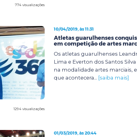
774 visualizações
10/04/2019, às 11:31
Atletas guarulhenses conqu
em competição de artes marc
Os atletas guarulhenses Lean
Lima e Everton dos Santos Silv
na modalidade artes marciais,
que acontecera...
[saiba mais]
1294 visualizações
01/03/2019, às 20:44