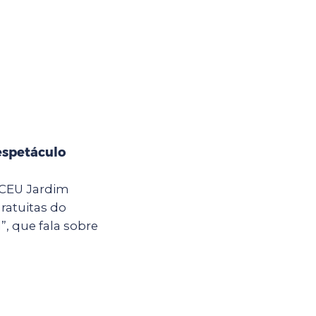
espetáculo
o CEU Jardim
ratuitas do
, que fala sobre