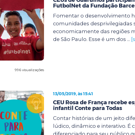
FutbolNet da Fundação Barce
Fomentar o desenvolvimento 
comunidades desprivilegiadas s
economicamente das regiões m
de São Paulo. Esse é um dos ...
[
996 visualizações
13/05/2019, às 15:41
CEU Rosa de França recebe e
infantil Conte para Todas
Contar histórias de um jeito dif
lúdico, dinâmico e interativo. 
diferenciado para seu público 