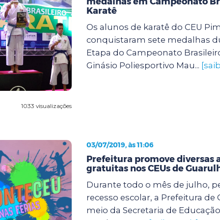
medalhas em Campeonato Bra
Karatê
Os alunos de karatê do CEU Pi
conquistaram sete medalhas du
Etapa do Campeonato Brasileiro
Ginásio Poliesportivo Mau...
[sai
1033 visualizações
03/07/2019, às 11:06
Prefeitura promove diversas 
gratuitas nos CEUs de Guarul
Durante todo o mês de julho, p
recesso escolar, a Prefeitura de
meio da Secretaria de Educaçã