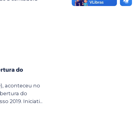
rtura do
0), aconteceu no
bertura do
so 2019. Iniciati...