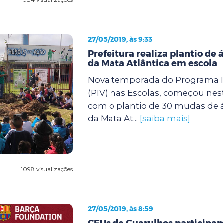
27/05/2019, às 9:33
Prefeitura realiza plantio de 
da Mata Atlântica em escola
Nova temporada do Programa I
(PIV) nas Escolas, começou nesta 
com o plantio de 30 mudas de á
da Mata At...
[saiba mais]
1098 visualizações
27/05/2019, às 8:59
CEUs de Guarulhos participa