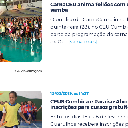
CarnaCEU anima foliões com 
samba
O público do CarnaCeu caiu na f
quinta-feira (28), no CEU Cumbi
parte da programação de carnav
de Gu...
[saiba mais]
945 visualizações
15/02/2019, às 14:27
CEUS Cumbica e Paraíso-Alv
inscrições para cursos gratuit
Entre os dias 18 e 28 de fevereiro
Guarulhos receberá inscrições p