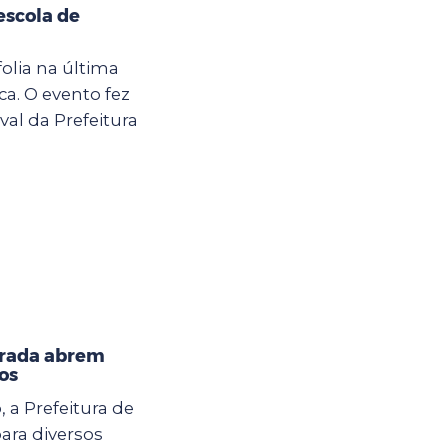
escola de
olia na última
ca. O evento fez
al da Prefeitura
orada abrem
os
, a Prefeitura de
ara diversos