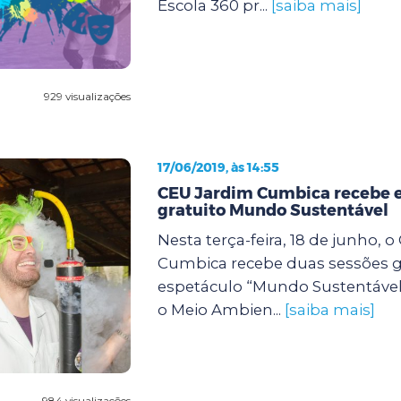
Escola 360 pr...
[saiba mais]
929 visualizações
17/06/2019, às 14:55
CEU Jardim Cumbica recebe 
gratuito Mundo Sustentável
Nesta terça-feira, 18 de junho, 
Cumbica recebe duas sessões g
espetáculo “Mundo Sustentável”
o Meio Ambien...
[saiba mais]
984 visualizações