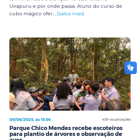
Uirapuru e por onde passa. Aluno do curso de
cubo mágico ofer...
[saiba mais]
09/06/2025, às 15:54
409 visualizações
Parque Chico Mendes recebe escoteiros
para plantio de árvores e observação de