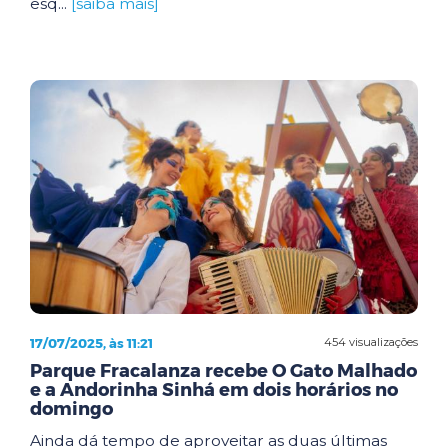
esq...
[saiba mais]
17/07/2025, às 11:21
454 visualizações
Parque Fracalanza recebe O Gato Malhado
e a Andorinha Sinhá em dois horários no
domingo
Ainda dá tempo de aproveitar as duas últimas