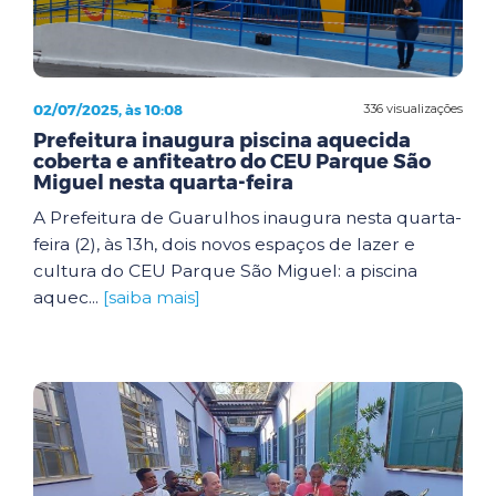
02/07/2025, às 10:08
336 visualizações
Prefeitura inaugura piscina aquecida
coberta e anfiteatro do CEU Parque São
Miguel nesta quarta-feira
A Prefeitura de Guarulhos inaugura nesta quarta-
feira (2), às 13h, dois novos espaços de lazer e
cultura do CEU Parque São Miguel: a piscina
aquec...
[saiba mais]