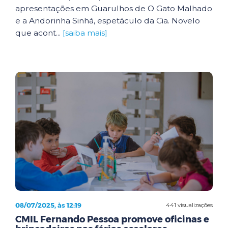
apresentações em Guarulhos de O Gato Malhado
e a Andorinha Sinhá, espetáculo da Cia. Novelo
que acont...
[saiba mais]
08/07/2025, às 12:19
441 visualizações
CMIL Fernando Pessoa promove oficinas e