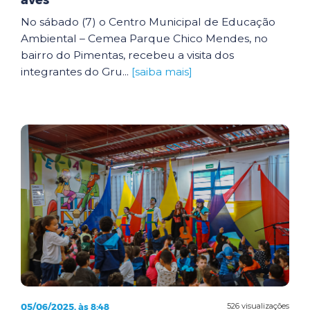
aves
No sábado (7) o Centro Municipal de Educação
Ambiental – Cemea Parque Chico Mendes, no
bairro do Pimentas, recebeu a visita dos
integrantes do Gru...
[saiba mais]
05/06/2025, às 8:48
526 visualizações