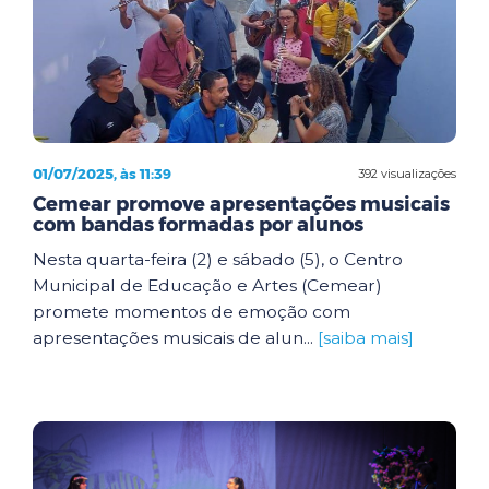
01/07/2025, às 11:39
392 visualizações
Cemear promove apresentações musicais
com bandas formadas por alunos
Nesta quarta-feira (2) e sábado (5), o Centro
Municipal de Educação e Artes (Cemear)
promete momentos de emoção com
apresentações musicais de alun...
[saiba mais]