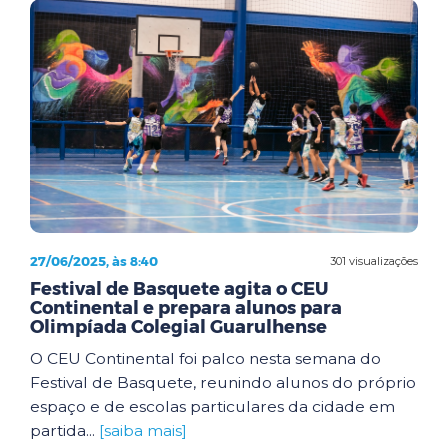
27/06/2025, às 8:40
301 visualizações
Festival de Basquete agita o CEU
Continental e prepara alunos para
Olimpíada Colegial Guarulhense
O CEU Continental foi palco nesta semana do
Festival de Basquete, reunindo alunos do próprio
espaço e de escolas particulares da cidade em
partida...
[saiba mais]