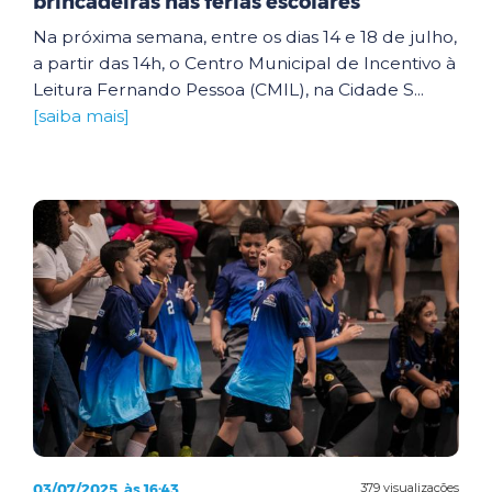
brincadeiras nas férias escolares
Na próxima semana, entre os dias 14 e 18 de julho,
a partir das 14h, o Centro Municipal de Incentivo à
Leitura Fernando Pessoa (CMIL), na Cidade S...
[saiba mais]
03/07/2025, às 16:43
379 visualizações