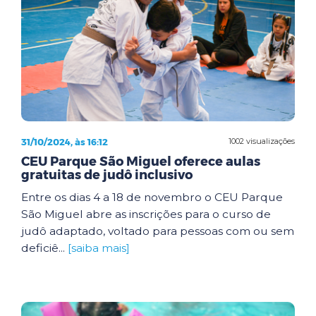
31/10/2024, às 16:12
1002 visualizações
CEU Parque São Miguel oferece aulas
gratuitas de judô inclusivo
Entre os dias 4 a 18 de novembro o CEU Parque
São Miguel abre as inscrições para o curso de
judô adaptado, voltado para pessoas com ou sem
deficiê...
[saiba mais]