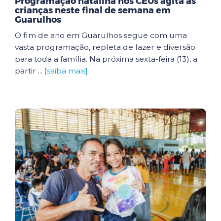
Programação natalina nos CEUs agita as
crianças neste final de semana em
Guarulhos
O fim de ano em Guarulhos segue com uma
vasta programação, repleta de lazer e diversão
para toda a família. Na próxima sexta-feira (13), a
partir ...
[saiba mais]