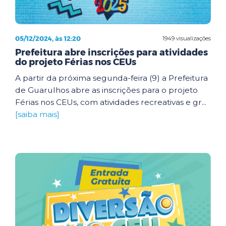
05/12/2024, às 12:20
1949 visualizações
Prefeitura abre inscrições para atividades
do projeto Férias nos CEUs
A partir da próxima segunda-feira (9) a Prefeitura
de Guarulhos abre as inscrições para o projeto
Férias nos CEUs, com atividades recreativas e gr...
[saiba mais]