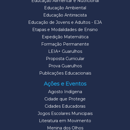
Educação Alimentar e Nutricional
Educação Ambiental
Educação Antirracista
Educação de Jovens e Adultos - EJA
Etapas e Modalidades de Ensino
Expedição Matemática
Formação Permanente
LEIA+ Guarulhos
Proposta Curricular
Prova Guarulhos
Publicações Educacionais
Ações e Eventos
Agosto Indígena
Cidade que Protege
Cidades Educadoras
Jogos Escolares Municipais
Literatura em Movimento
Menina dos Olhos