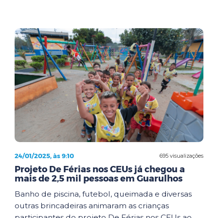
24/01/2025, às 9:10
695 visualizações
Projeto De Férias nos CEUs já chegou a
mais de 2,5 mil pessoas em Guarulhos
Banho de piscina, futebol, queimada e diversas
outras brincadeiras animaram as crianças
participantes do projeto De Férias nos CEUs ao