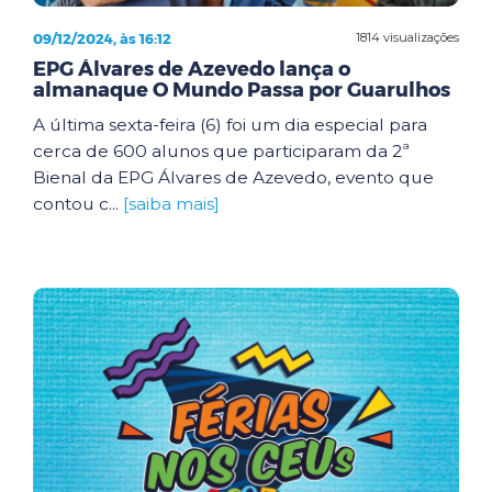
09/12/2024, às 16:12
1814 visualizações
EPG Álvares de Azevedo lança o
almanaque O Mundo Passa por Guarulhos
A última sexta-feira (6) foi um dia especial para
cerca de 600 alunos que participaram da 2ª
Bienal da EPG Álvares de Azevedo, evento que
contou c...
[saiba mais]