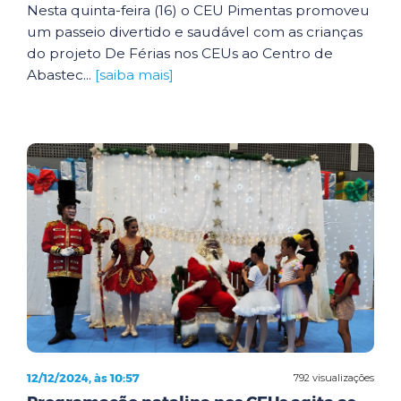
Nesta quinta-feira (16) o CEU Pimentas promoveu
um passeio divertido e saudável com as crianças
do projeto De Férias nos CEUs ao Centro de
Abastec...
[saiba mais]
12/12/2024, às 10:57
792 visualizações