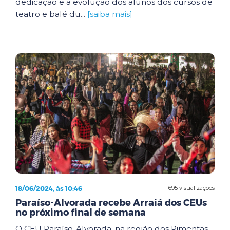
dedicação e a evolução dos alunos dos cursos de
teatro e balé du...
[saiba mais]
18/06/2024, às 10:46
695 visualizações
Paraíso-Alvorada recebe Arraiá dos CEUs
no próximo final de semana
O CEU Paraíso-Alvorada, na região dos Pimentas,