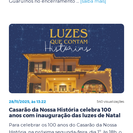
Guarulhos no encerramento ...
[saiba mais]
28/11/2025, às 13:22
540 visualizações
Casarão da Nossa História celebra 100
anos com inauguração das luzes de Natal
Para celebrar os 100 anos do Casarão da Nossa
História, na próxima segunda-feira, dia 1º, às 18h, o