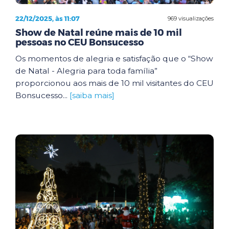
22/12/2025, às 11:07
969 visualizações
Show de Natal reúne mais de 10 mil
pessoas no CEU Bonsucesso
Os momentos de alegria e satisfação que o “Show
de Natal - Alegria para toda família”
proporcionou aos mais de 10 mil visitantes do CEU
Bonsucesso...
[saiba mais]