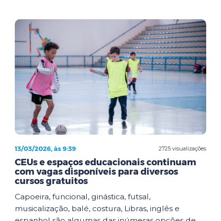
13/03/2026, às 9:39
2725 visualizações
CEUs e espaços educacionais continuam
com vagas disponíveis para diversos
cursos gratuitos
Capoeira, funcional, ginástica, futsal,
musicalização, balé, costura, Libras, inglês e
espanhol são algumas das inúmeras opções de