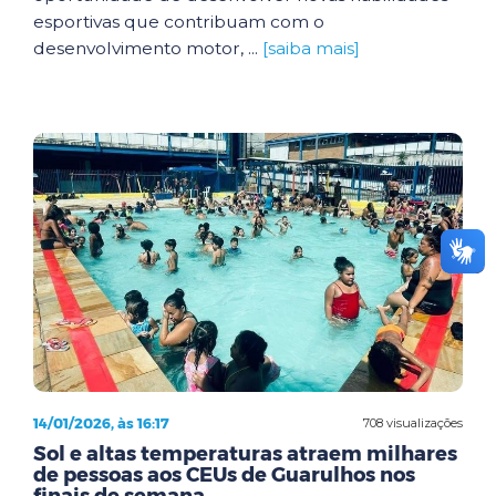
esportivas que contribuam com o
desenvolvimento motor, ...
[saiba mais]
14/01/2026, às 16:17
708 visualizações
Sol e altas temperaturas atraem milhares
de pessoas aos CEUs de Guarulhos nos