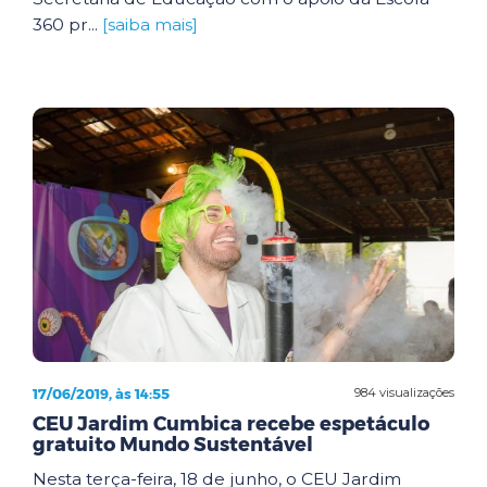
360 pr...
[saiba mais]
17/06/2019, às 14:55
984 visualizações
CEU Jardim Cumbica recebe espetáculo
gratuito Mundo Sustentável
Nesta terça-feira, 18 de junho, o CEU Jardim