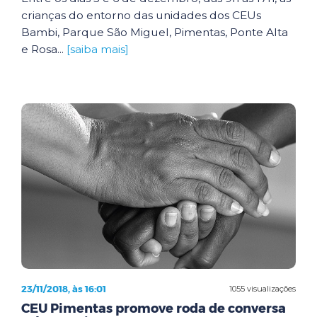
crianças do entorno das unidades dos CEUs
Bambi, Parque São Miguel, Pimentas, Ponte Alta
e Rosa...
[saiba mais]
23/11/2018, às 16:01
1055 visualizações
CEU Pimentas promove roda de conversa