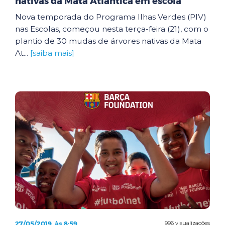
nativas da Mata Atlântica em escola
Nova temporada do Programa Ilhas Verdes (PIV)
nas Escolas, começou nesta terça-feira (21), com o
plantio de 30 mudas de árvores nativas da Mata
At...
[saiba mais]
27/05/2019, às 8:59
996 visualizações