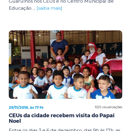
Guarulhos nos CEUs e no Centro Municipal de
Educação ...
[saiba mais]
29/11/2018, às 17:14
1025 visualizações
CEUs da cidade recebem visita do Papai
Noel
Entre os dias 3 e 6 de dezembro, das 9h ás 17h, as