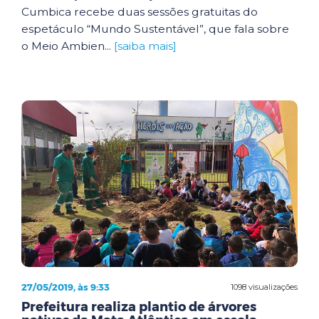
Cumbica recebe duas sessões gratuitas do
espetáculo “Mundo Sustentável”, que fala sobre
o Meio Ambien...
[saiba mais]
27/05/2019, às 9:33
1098 visualizações
Prefeitura realiza plantio de árvores