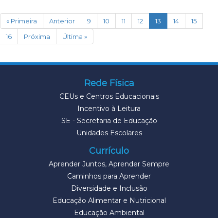
(current)
« Primeira
Anterior
9
10
11
12
13
14
15
16
Próxima
Última »
Rede Física
CEUs e Centros Educacionais
Incentivo à Leitura
SE - Secretaria de Educação
Unidades Escolares
Currículo
Aprender Juntos, Aprender Sempre
Caminhos para Aprender
Diversidade e Inclusão
Educação Alimentar e Nutricional
Educação Ambiental