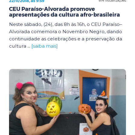
22/11/2018, às 9:59
814 visualizações
CEU Paraíso-Alvorada promove
apresentações da cultura afro-brasileira
Neste sábado, (24), das 8h às 16h, o CEU Paraíso–
Alvorada comemora o Novembro Negro, dando
continuidade as celebrações e a preservação da
cultura ...
[saiba mais]