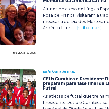
Memorial da América Latina
Alunos do curso de Língua Esp
Rosa de França, visitaram a tradi
mexicana do Dia dos Mortos, n
América Latina...
[saiba mais]
1184 visualizações
05/11/2019, às 11:04
CEUs Cumbica e Presidente D
preparam para fase final da L
Futsal
As atletas de futsal que treina
Presidente Dutra e Cumbica se
fase final da 5ª edição da Liga 