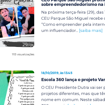
sobre empreendedorismo na 
Na próxima terça-feira (29), das 
CEU Parque São Miguel recebe
“Como empreender pela intern
um influenciador...
[saiba mais]
1113 visualizações
18/10/2019, às 13:45
Escola 360 lança o projeto Var
O CEU Presidente Dutra vai ser 
projetos diferentes, mas que t
nome em comum. Neste sábado (