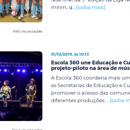
mirim, q...
[saiba mais]
860 visualizações
31/10/2019, às 10:13
Escola 360 une Educação e C
projeto-piloto na área de mús
A Escola 360 coordena mais uma
as Secretarias de Educação e Cu
promover o acesso das comuni
diferentes produções ...
[saiba m
1044 visualizações