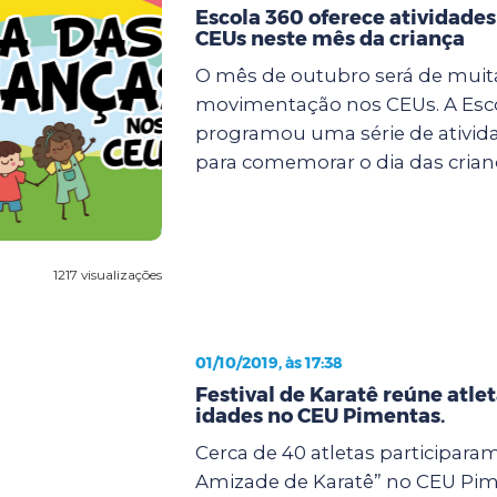
Escola 360 oferece atividades
CEUs neste mês da criança
O mês de outubro será de muit
movimentação nos CEUs. A Esc
programou uma série de ativida
para comemorar o dia das crianç
1217 visualizações
01/10/2019, às 17:38
Festival de Karatê reúne atle
idades no CEU Pimentas.
Cerca de 40 atletas participaram
Amizade de Karatê” no CEU Pim