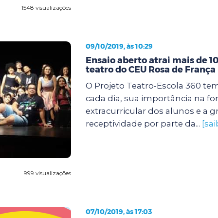
1548 visualizações
09/10/2019, às 10:29
Ensaio aberto atrai mais de 1
teatro do CEU Rosa de França
O Projeto Teatro-Escola 360 tem
cada dia, sua importância na f
extracurricular dos alunos e a 
receptividade por parte da...
[sa
999 visualizações
07/10/2019, às 17:03