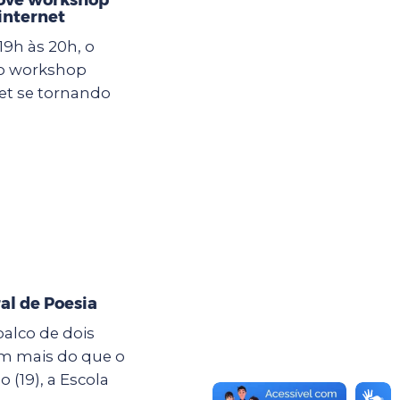
internet
19h às 20h, o
 o workshop
et se tornando
al de Poesia
palco de dois
êm mais do que o
19), a Escola