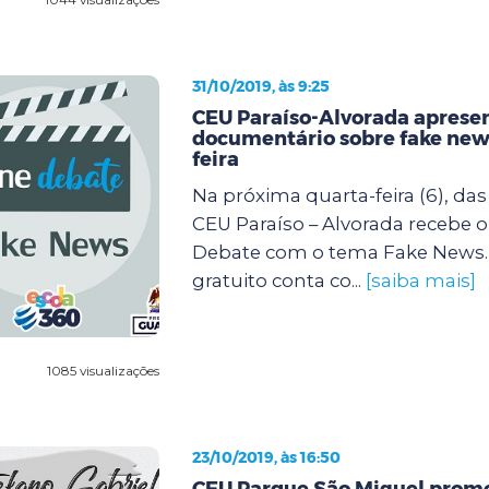
31/10/2019, às 9:25
CEU Paraíso-Alvorada aprese
documentário sobre fake new
feira
Na próxima quarta-feira (6), das 
CEU Paraíso – Alvorada recebe o
Debate com o tema Fake News.
gratuito conta co...
[saiba mais]
1085 visualizações
23/10/2019, às 16:50
CEU Parque São Miguel prom