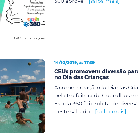
360 aprovei...
[saiba mais]
1883 visualizações
14/10/2019, às 17:39
CEUs promovem diversão para
no Dia das Crianças
A comemoração do Dia das Cri
pela Prefeitura de Guarulhos e
Escola 360 foi repleta de diver
neste sábado ...
[saiba mais]