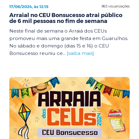
17/06/2024, às 12:15
863 visualizações
Arraial no CEU Bonsucesso atrai público
de 6 mil pessoas no fim de semana
Neste final de semana o Arraiá dos CEUs
promoveu mais uma grande festa em Guarulhos.
No sábado e domingo (dias 15 e 16) o CEU
Bonsucesso reuniu ce...
[saiba mais]