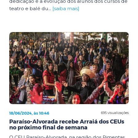
dedicação e a evolução dos alunos dos cursos de
teatro e balé du...
[saiba mais]
18/06/2024, às 10:46
695 visualizações
Paraíso-Alvorada recebe Arraiá dos CEUs
no próximo final de semana
O CEU Paraíso-Alvorada, na região dos Pimentas,