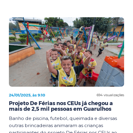
24/01/2025, às 9:10
694 visualizações
Projeto De Férias nos CEUs já chegou a
mais de 2,5 mil pessoas em Guarulhos
Banho de piscina, futebol, queimada e diversas
outras brincadeiras animaram as crianças
participantes do projeto De Férias nos CEUs ao