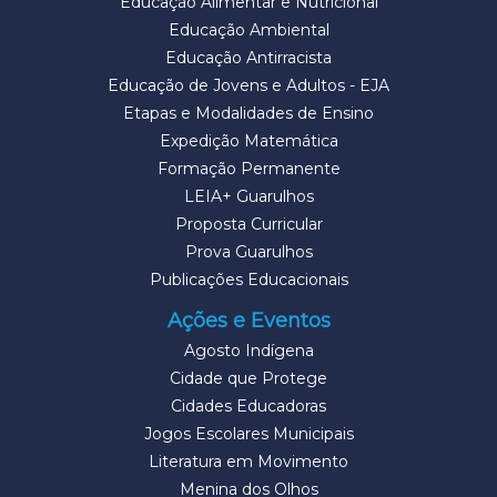
Educação Alimentar e Nutricional
Educação Ambiental
Educação Antirracista
Educação de Jovens e Adultos - EJA
Etapas e Modalidades de Ensino
Expedição Matemática
Formação Permanente
LEIA+ Guarulhos
Proposta Curricular
Prova Guarulhos
Publicações Educacionais
Ações e Eventos
Agosto Indígena
Cidade que Protege
Cidades Educadoras
Jogos Escolares Municipais
Literatura em Movimento
Menina dos Olhos