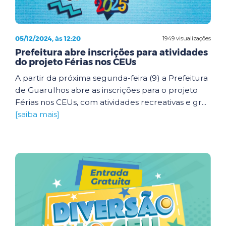
05/12/2024, às 12:20
1949 visualizações
Prefeitura abre inscrições para atividades
do projeto Férias nos CEUs
A partir da próxima segunda-feira (9) a Prefeitura
de Guarulhos abre as inscrições para o projeto
Férias nos CEUs, com atividades recreativas e gr...
[saiba mais]