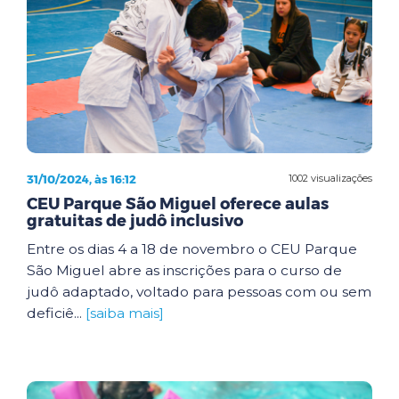
31/10/2024, às 16:12
1002 visualizações
CEU Parque São Miguel oferece aulas
gratuitas de judô inclusivo
Entre os dias 4 a 18 de novembro o CEU Parque
São Miguel abre as inscrições para o curso de
judô adaptado, voltado para pessoas com ou sem
deficiê...
[saiba mais]