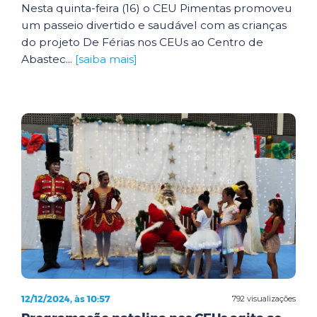
Nesta quinta-feira (16) o CEU Pimentas promoveu
um passeio divertido e saudável com as crianças
do projeto De Férias nos CEUs ao Centro de
Abastec...
[saiba mais]
12/12/2024, às 10:57
792 visualizações