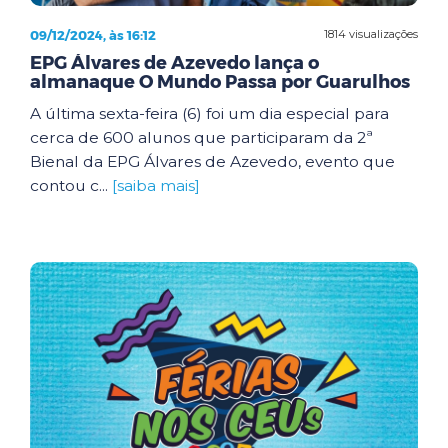
09/12/2024, às 16:12
1814 visualizações
EPG Álvares de Azevedo lança o
almanaque O Mundo Passa por Guarulhos
A última sexta-feira (6) foi um dia especial para
cerca de 600 alunos que participaram da 2ª
Bienal da EPG Álvares de Azevedo, evento que
contou c...
[saiba mais]