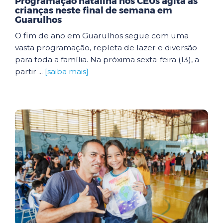
Programação natalina nos CEUs agita as
crianças neste final de semana em
Guarulhos
O fim de ano em Guarulhos segue com uma
vasta programação, repleta de lazer e diversão
para toda a família. Na próxima sexta-feira (13), a
partir ...
[saiba mais]