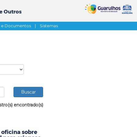
e Outros
s e Documentos
|
Sistemas
stro(s) encontrado(s)
oficina sobre