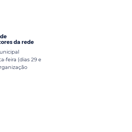
 de
ores da rede
unicipal
-feira (dias 29 e
Organização