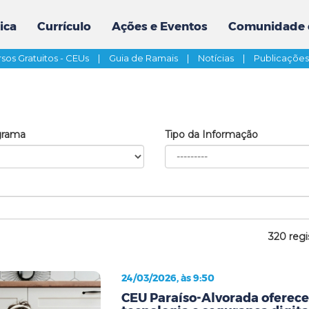
ica
Currículo
Ações e Eventos
Comunidade 
sos Gratuitos - CEUs
|
Guia de Ramais
|
Notícias
|
Publicaçõe
grama
Tipo da Informação
320 regi
24/03/2026, às 9:50
CEU Paraíso-Alvorada oferece 