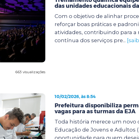
das unidades educacionais da
Com o objetivo de alinhar proc
reforçar boas práticas e padroni
atividades, contribuindo para a
contínua dos serviços pre...
[sai
663 visualizações
10/02/2026, às 8:54
Prefeitura disponibiliza pe
vagas para as turmas da EJA
Toda história merece um novo c
Educação de Jovens e Adultos (
oportunidade para quem desej