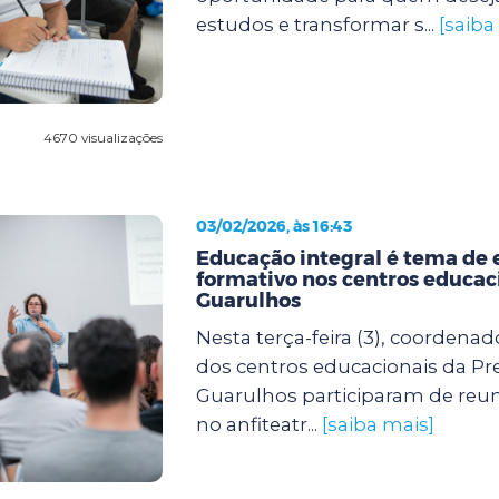
estudos e transformar s...
[saiba
4670 visualizações
03/02/2026, às 16:43
Educação integral é tema de 
formativo nos centros educac
Guarulhos
Nesta terça-feira (3), coordenad
dos centros educacionais da Pre
Guarulhos participaram de reun
no anfiteatr...
[saiba mais]