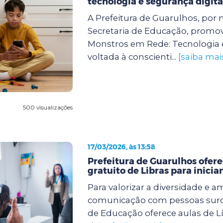
tecnologia e segurança digita
A Prefeitura de Guarulhos, por 
Secretaria de Educação, promove
Monstros em Rede: Tecnologia 
voltada à conscienti...
[saiba mai
500 visualizações
17/03/2026, às 13:58
Prefeitura de Guarulhos ofere
gratuito de Libras para inicia
Para valorizar a diversidade e a
comunicação com pessoas surda
de Educação oferece aulas de Lí