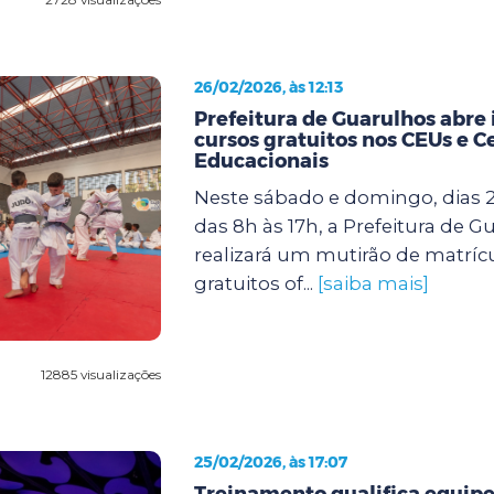
26/02/2026, às 12:13
Prefeitura de Guarulhos abre 
cursos gratuitos nos CEUs e C
Educacionais
Neste sábado e domingo, dias 2
das 8h às 17h, a Prefeitura de G
realizará um mutirão de matríc
gratuitos of...
[saiba mais]
12885 visualizações
25/02/2026, às 17:07
Treinamento qualifica equipe