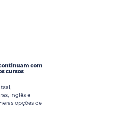
 continuam com
os cursos
tsal,
ras, inglês e
meras opções de