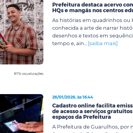
Prefeitura destaca acervo com
HQs e mangás nos centros ed
As histórias em quadrinhos ou
conhecida a arte de narrar histó
desenhos e textos em sequência
tempo e, ain...
[saiba mais]
876 visualizações
26/01/2026, às 16:44
Cadastro online facilita emiss
de acesso a serviços gratuitos
espaços da Prefeitura
A Prefeitura de Guarulhos, por 