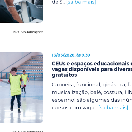
de S...
[saiba mais]
1570 visualizações
13/03/2026, às 9:39
CEUs e espaços educacionais
vagas disponíveis para divers
gratuitos
Capoeira, funcional, ginástica, fu
musicalização, balé, costura, Lib
espanhol são algumas das inú
cursos com vaga...
[saiba mais]
2728 visualizações