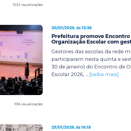
1032 visualizações
30/01/2026, às 15:36
Prefeitura promove Encontro
Organização Escolar com gest
Gestores das escolas da rede m
participaram nesta quinta e sexta
30 de janeiro) do Encontro de 
Escolar 2026, ...
[saiba mais]
1136 visualizações
29/01/2026, às 16:18