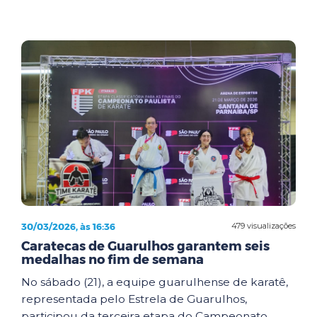
30/03/2026, às 16:36
479 visualizações
Caratecas de Guarulhos garantem seis
medalhas no fim de semana
No sábado (21), a equipe guarulhense de karatê,
representada pelo Estrela de Guarulhos,
participou da terceira etapa do Campeonato