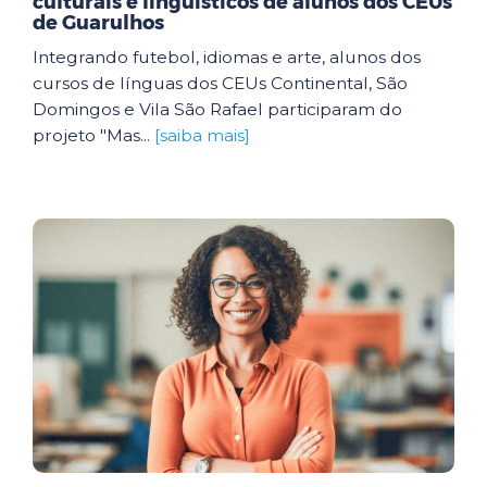
culturais e linguísticos de alunos dos CEUs
de Guarulhos
Integrando futebol, idiomas e arte, alunos dos
cursos de línguas dos CEUs Continental, São
Domingos e Vila São Rafael participaram do
projeto "Mas...
[saiba mais]