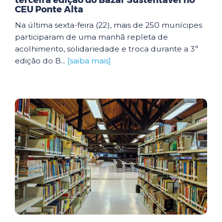
terceira edição do Bazar Sustentável no
CEU Ponte Alta
Na última sexta-feira (22), mais de 250 munícipes
participaram de uma manhã repleta de
acolhimento, solidariedade e troca durante a 3ª
edição do B...
[saiba mais]