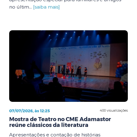
no últim...
[saiba mais]
07/07/2026, às 12:25
400 visualizações
Mostra de Teatro no CME Adamastor
reúne clássicos da literatura
Apresentações e contação de histórias