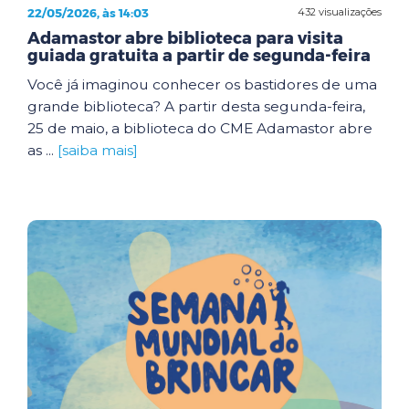
22/05/2026, às 14:03
432 visualizações
Adamastor abre biblioteca para visita
guiada gratuita a partir de segunda-feira
Você já imaginou conhecer os bastidores de uma
grande biblioteca? A partir desta segunda-feira,
25 de maio, a biblioteca do CME Adamastor abre
as ...
[saiba mais]