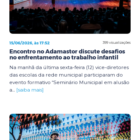
15/06/2026, às 17:52
399 visualizações
Encontro no Adamastor discute desafios
no enfrentamento ao trabalho infantil
Na manhã da última sexta-feira (12) vice-diretores
das escolas da rede municipal participaram do
evento formativo “Seminário Municipal em alusão
a...
[saiba mais]