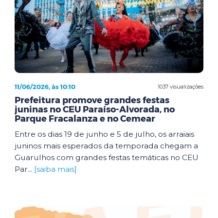
11/06/2026, às 10:10
1037 visualizações
Prefeitura promove grandes festas
juninas no CEU Paraíso-Alvorada, no
Parque Fracalanza e no Cemear
Entre os dias 19 de junho e 5 de julho, os arraiais
juninos mais esperados da temporada chegam a
Guarulhos com grandes festas temáticas no CEU
Par...
[saiba mais]