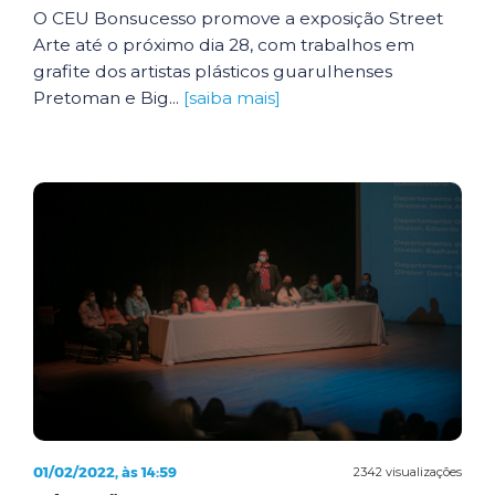
O CEU Bonsucesso promove a exposição Street
Arte até o próximo dia 28, com trabalhos em
grafite dos artistas plásticos guarulhenses
Pretoman e Big...
[saiba mais]
01/02/2022, às 14:59
2342 visualizações