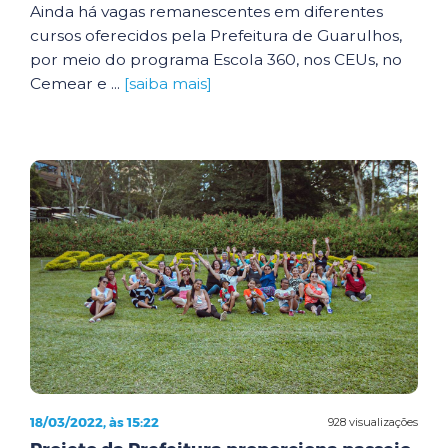
Ainda há vagas remanescentes em diferentes
cursos oferecidos pela Prefeitura de Guarulhos,
por meio do programa Escola 360, nos CEUs, no
Cemear e ...
[saiba mais]
18/03/2022, às 15:22
928 visualizações