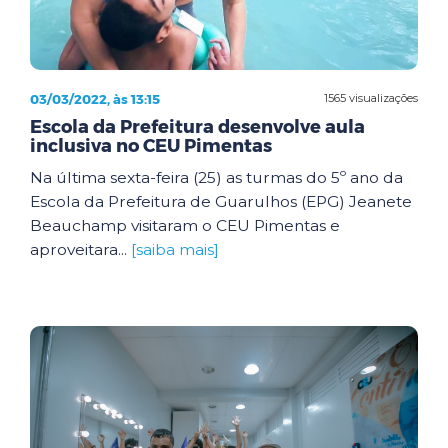
03/03/2022, às 13:15
1565 visualizações
Escola da Prefeitura desenvolve aula
inclusiva no CEU Pimentas
Na última sexta-feira (25) as turmas do 5º ano da
Escola da Prefeitura de Guarulhos (EPG) Jeanete
Beauchamp visitaram o CEU Pimentas e
aproveitara...
[saiba mais]