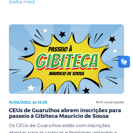
[saiba mais]
14/02/2022, às 12:35
1649 visualizações
CEUs de Guarulhos abrem inscrições para
passeio à Gibiteca Mauricio de Sousa
Os CEUs de Guarulhos estão com inscrições
abertas para as crianças e familiares visitarem a