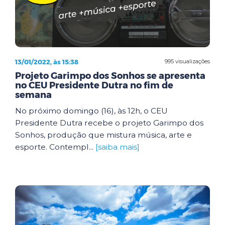
13/01/2022, às 15:38
995 visualizações
Projeto Garimpo dos Sonhos se apresenta
no CEU Presidente Dutra no fim de
semana
No próximo domingo (16), às 12h, o CEU
Presidente Dutra recebe o projeto Garimpo dos
Sonhos, produção que mistura música, arte e
esporte. Contempl...
[saiba mais]