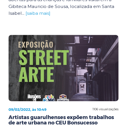
Gibiteca Mauricio de Sousa, localizada em Santa
Isabel...
[saiba mais]
09/02/2022, às 10:49
1106 visualizações
Artistas guarulhenses expõem trabalhos
de arte urbana no CEU Bonsucesso