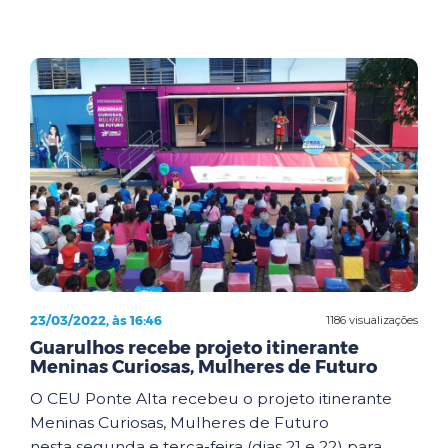
23/03/2022, às 16:46
1186 visualizações
Guarulhos recebe projeto itinerante
Meninas Curiosas, Mulheres de Futuro
O CEU Ponte Alta recebeu o projeto itinerante
Meninas Curiosas, Mulheres de Futuro
nesta segunda e terça-feira (dias 21 e 22) para ...