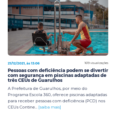
21/12/2021, às 13:06
1619 visualizações
Pessoas com deficiência podem se divertir
com segurança em piscinas adaptadas de
três CEUs de Guarulhos
A Prefeitura de Guarulhos, por meio do
Programa Escola 360, oferece piscinas adaptadas
para receber pessoas com deficiência (PCD) nos
CEUs Contine...
[saiba mais]