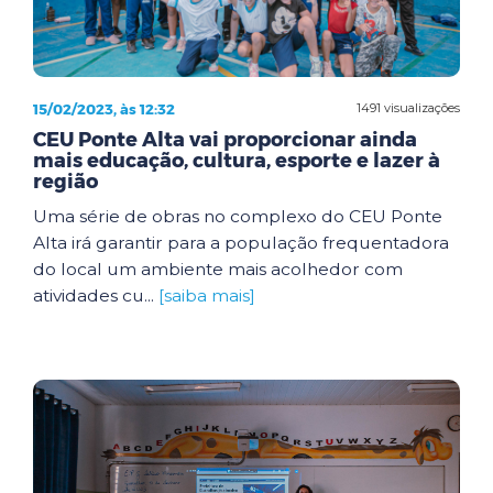
15/02/2023, às 12:32
1491 visualizações
CEU Ponte Alta vai proporcionar ainda
mais educação, cultura, esporte e lazer à
região
Uma série de obras no complexo do CEU Ponte
Alta irá garantir para a população frequentadora
do local um ambiente mais acolhedor com
atividades cu...
[saiba mais]