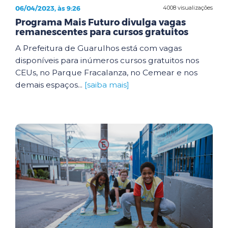
06/04/2023, às 9:26
4008 visualizações
Programa Mais Futuro divulga vagas
remanescentes para cursos gratuitos
A Prefeitura de Guarulhos está com vagas
disponíveis para inúmeros cursos gratuitos nos
CEUs, no Parque Fracalanza, no Cemear e nos
demais espaços...
[saiba mais]