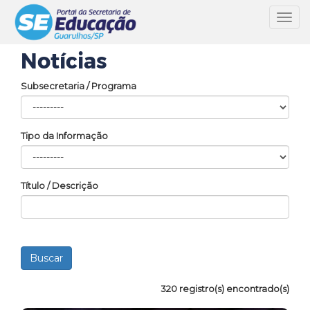
Toggl
navig
Notícias
Subsecretaria / Programa
Tipo da Informação
Título / Descrição
320 registro(s) encontrado(s)