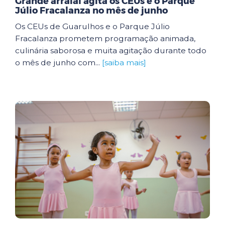
Grande arraial agita os CEUs e o Parque
Júlio Fracalanza no mês de junho
Os CEUs de Guarulhos e o Parque Júlio
Fracalanza prometem programação animada,
culinária saborosa e muita agitação durante todo
o mês de junho com...
[saiba mais]