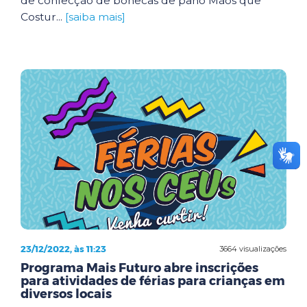
de confecção de bonecas de pano Mãos que
Costur...
[saiba mais]
23/12/2022, às 11:23
3664 visualizações
Programa Mais Futuro abre inscrições
para atividades de férias para crianças em
diversos locais