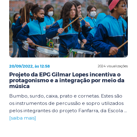
20/09/2022, às 12:58
2024 visualizações
Projeto da EPG Gilmar Lopes incentiva o
protagonismo e a integração por meio da
música
Bumbo, surdo, caixa, prato e cornetas. Estes são
os instrumentos de percussão e sopro utilizados
pelos integrantes do projeto Fanfarra, da Escola ...
[saiba mais]