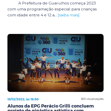
A Prefeitura de Guarulhos começa 2023
com uma programação especial para crianças
com idade entre 4 e 12 a...
[saiba mais]
19/12/2022, às 16:50
825 visualizações
Alunos da EPG Perácio Grilli concluem
projeto de ginástica artística com