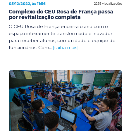
05/12/2022, às 11:56
2293 visualizações
Complexo do CEU Rosa de França passa
por revitalização completa
O CEU Rosa de França encerra o ano com o
espaço inteiramente transformado e inovador
para receber alunos, comunidade e equipe de
funcionários. Com...
[saiba mais]