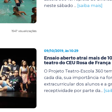
neste sábado ...
[saiba mais]
1547 visualizações
09/10/2019, às 10:29
Ensaio aberto atrai mais de 1
teatro do CEU Rosa de França
O Projeto Teatro-Escola 360 tem
cada dia, sua importância na f
extracurricular dos alunos e a 
receptividade por parte da...
[sa