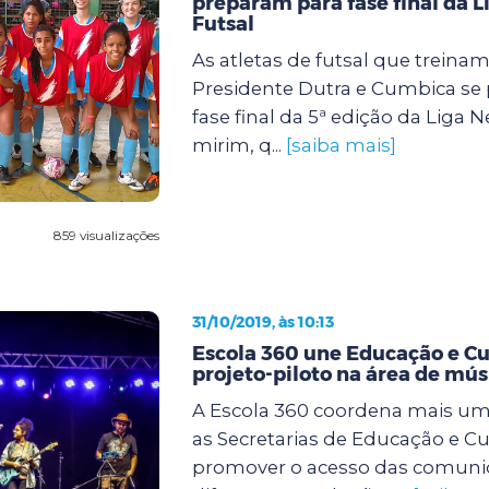
preparam para fase final da L
Futsal
As atletas de futsal que treina
Presidente Dutra e Cumbica se
fase final da 5ª edição da Liga 
mirim, q...
[saiba mais]
859 visualizações
31/10/2019, às 10:13
Escola 360 une Educação e C
projeto-piloto na área de mús
A Escola 360 coordena mais uma
as Secretarias de Educação e Cu
promover o acesso das comuni