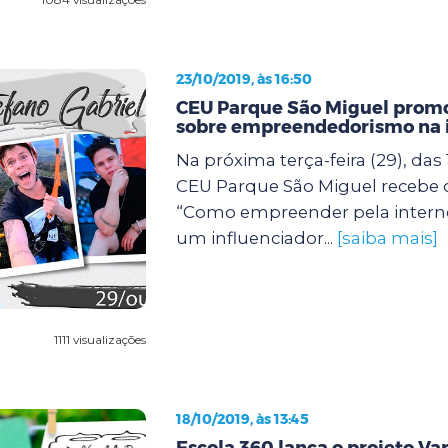
23/10/2019, às 16:50
CEU Parque São Miguel prom
sobre empreendedorismo na 
Na próxima terça-feira (29), das 
CEU Parque São Miguel recebe
“Como empreender pela intern
um influenciador...
[saiba mais]
1111 visualizações
18/10/2019, às 13:45
Escola 360 lança o projeto Var