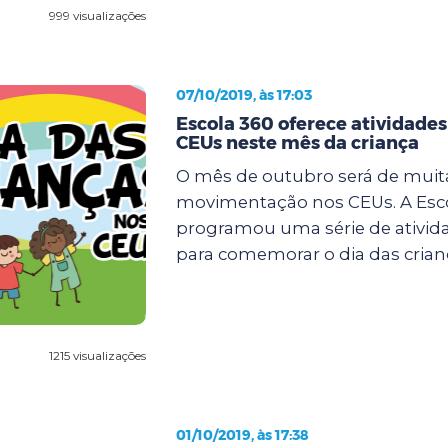
999 visualizações
07/10/2019, às 17:03
Escola 360 oferece atividades
CEUs neste mês da criança
O mês de outubro será de muit
movimentação nos CEUs. A Esc
programou uma série de ativida
para comemorar o dia das crianç
1215 visualizações
01/10/2019, às 17:38