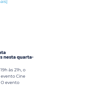
ais]
nta
s nesta quarta-
19h às 21h, o
 evento Cine
 O evento