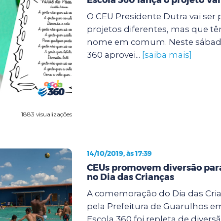
O CEU Presidente Dutra vai ser 
projetos diferentes, mas que t
nome em comum. Neste sábado (
360 aprovei...
[saiba mais]
1883 visualizações
14/10/2019, às 17:39
CEUs promovem diversão para
no Dia das Crianças
A comemoração do Dia das Cri
pela Prefeitura de Guarulhos e
Escola 360 foi repleta de diver