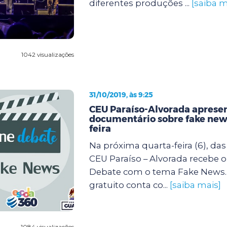
diferentes produções ...
[saiba m
1042 visualizações
31/10/2019, às 9:25
CEU Paraíso-Alvorada aprese
documentário sobre fake new
feira
Na próxima quarta-feira (6), das 
CEU Paraíso – Alvorada recebe o
Debate com o tema Fake News.
gratuito conta co...
[saiba mais]
1084 visualizações