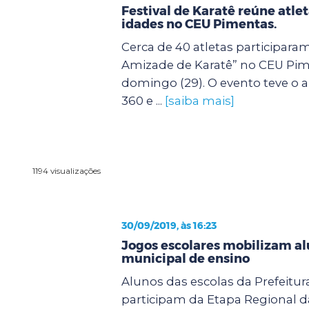
Festival de Karatê reúne atle
idades no CEU Pimentas.
Cerca de 40 atletas participaram
Amizade de Karatê” no CEU Pim
domingo (29). O evento teve o a
360 e ...
[saiba mais]
1194 visualizações
30/09/2019, às 16:23
Jogos escolares mobilizam al
municipal de ensino
Alunos das escolas da Prefeitu
participam da Etapa Regional d