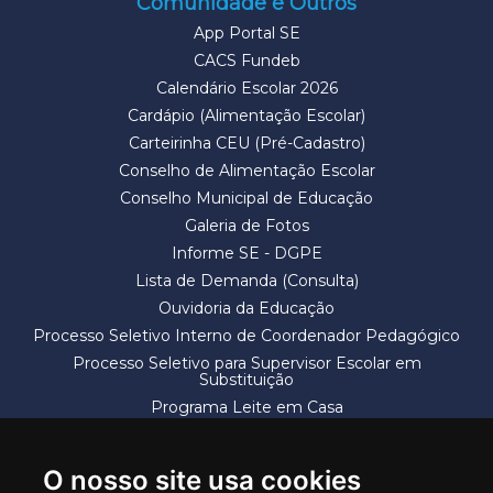
Comunidade e Outros
App Portal SE
CACS Fundeb
Calendário Escolar 2026
Cardápio (Alimentação Escolar)
Carteirinha CEU (Pré-Cadastro)
Conselho de Alimentação Escolar
Conselho Municipal de Educação
Galeria de Fotos
Informe SE - DGPE
Lista de Demanda (Consulta)
Ouvidoria da Educação
Processo Seletivo Interno de Coordenador Pedagógico
Processo Seletivo para Supervisor Escolar em
Substituição
Programa Leite em Casa
Solicitação de Vaga
Termos e Condições
O nosso site usa cookies