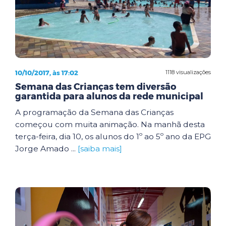
10/10/2017, às 17:02
1118 visualizações
Semana das Crianças tem diversão
garantida para alunos da rede municipal
A programação da Semana das Crianças
começou com muita animação. Na manhã desta
terça-feira, dia 10, os alunos do 1º ao 5º ano da EPG
Jorge Amado ...
[saiba mais]