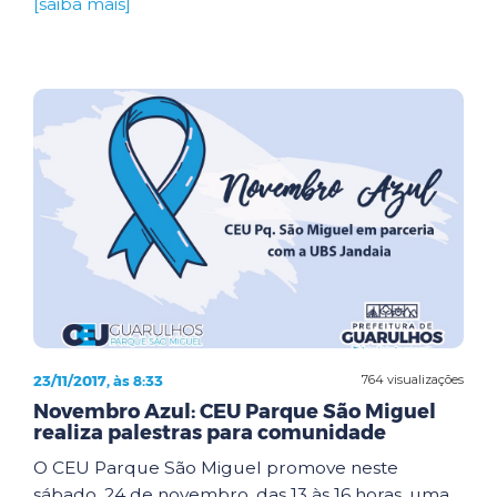
[saiba mais]
23/11/2017, às 8:33
764 visualizações
Novembro Azul: CEU Parque São Miguel
realiza palestras para comunidade
O CEU Parque São Miguel promove neste
sábado, 24 de novembro, das 13 às 16 horas, uma