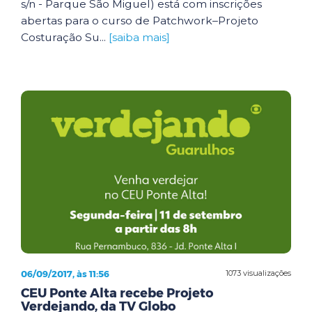
s/n - Parque São Miguel) está com inscrições
abertas para o curso de Patchwork–Projeto
Costuração Su...
[saiba mais]
06/09/2017, às 11:56
1073 visualizações
CEU Ponte Alta recebe Projeto
Verdejando, da TV Globo