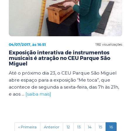
04/07/2017, às 16:51
1182 visualizações
Exposição interativa de instrumentos
musicais é atração no CEU Parque São
Miguel
Até o próximo dia 23, o CEU Parque São Miguel
abre espaço para a exposição “Me toca”, que
acontece de segunda a sexta-feira, das 7h às 21h,
e aos ...
[saiba mais]
(current)
« Primeira
Anterior
12
13
14
15
16