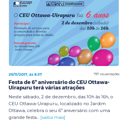
29/11/2017, às 8:37
797 visualizações
Festa de 6º aniversário do CEU Ottawa-
Uirapuru terá várias atrações
Neste sábado, 2 de dezembro, das 10h às 16h, o
CEU Ottawa-Uirapuru, localizado no Jardim
Ottawa, celebra o seu 6º aniversário com uma
grande festa...
[saiba mais]