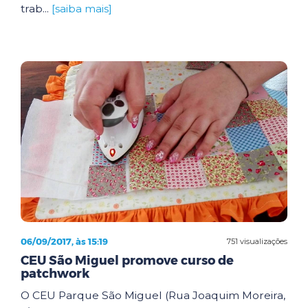
trab...
[saiba mais]
06/09/2017, às 15:19
751 visualizações
CEU São Miguel promove curso de
patchwork
O CEU Parque São Miguel (Rua Joaquim Moreira,