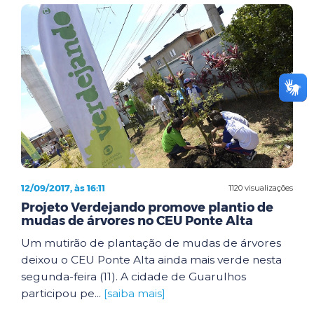
12/09/2017, às 16:11
1120 visualizações
Projeto Verdejando promove plantio de
mudas de árvores no CEU Ponte Alta
Um mutirão de plantação de mudas de árvores
deixou o CEU Ponte Alta ainda mais verde nesta
segunda-feira (11). A cidade de Guarulhos
participou pe...
[saiba mais]