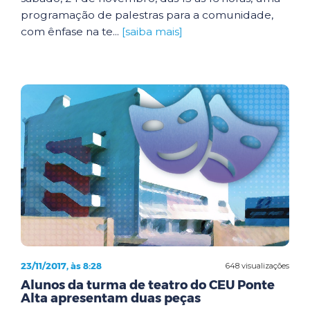
programação de palestras para a comunidade,
com ênfase na te...
[saiba mais]
23/11/2017, às 8:28
648 visualizações
Alunos da turma de teatro do CEU Ponte
Alta apresentam duas peças