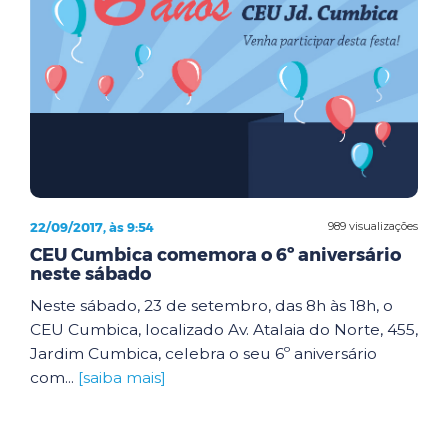
22/09/2017, às 9:54
989 visualizações
CEU Cumbica comemora o 6º aniversário
neste sábado
Neste sábado, 23 de setembro, das 8h às 18h, o
CEU Cumbica, localizado Av. Atalaia do Norte, 455,
Jardim Cumbica, celebra o seu 6º aniversário
com...
[saiba mais]