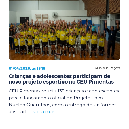
01/04/2026, às 15:16
610 visualizações
Crianças e adolescentes participam de
novo projeto esportivo no CEU Pimentas
CEU Pimentas reuniu 135 crianças e adolescentes
para o lançamento oficial do Projeto Foco -
Núcleo Guarulhos, com a entrega de uniformes
aos parti...
[saiba mais]