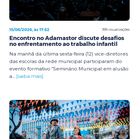
15/06/2026, às 17:52
399 visualizações
Encontro no Adamastor discute desafios
no enfrentamento ao trabalho infantil
Na manhã da última sexta-feira (12) vice-diretores
das escolas da rede municipal participaram do
evento formativo “Seminário Municipal em alusão
a...
[saiba mais]