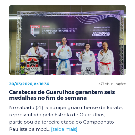
30/03/2026, às 16:36
477 visualizações
Caratecas de Guarulhos garantem seis
medalhas no fim de semana
No sábado (21), a equipe guarulhense de karatê,
representada pelo Estrela de Guarulhos,
participou da terceira etapa do Campeonato
Paulista da mod...
[saiba mais]