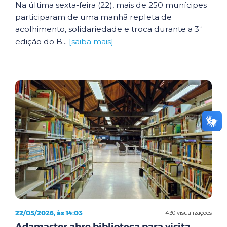
Na última sexta-feira (22), mais de 250 munícipes
participaram de uma manhã repleta de
acolhimento, solidariedade e troca durante a 3ª
edição do B...
[saiba mais]
22/05/2026, às 14:03
430 visualizações