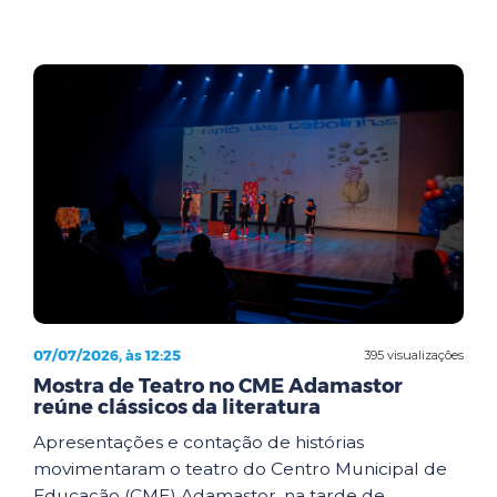
07/07/2026, às 12:25
395 visualizações
Mostra de Teatro no CME Adamastor
reúne clássicos da literatura
Apresentações e contação de histórias
movimentaram o teatro do Centro Municipal de
Educação (CME) Adamastor, na tarde de