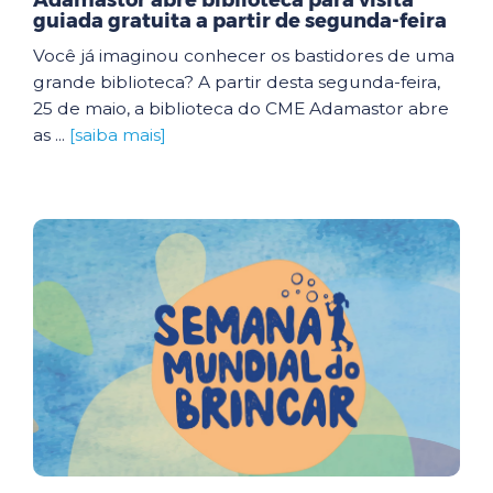
Adamastor abre biblioteca para visita
guiada gratuita a partir de segunda-feira
Você já imaginou conhecer os bastidores de uma
grande biblioteca? A partir desta segunda-feira,
25 de maio, a biblioteca do CME Adamastor abre
as ...
[saiba mais]