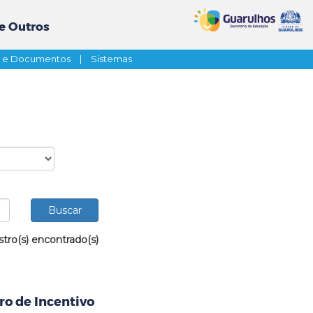
e Outros
s e Documentos
|
Sistemas
stro(s) encontrado(s)
ro de Incentivo