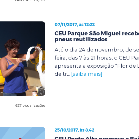
07/11/2017, às 12:22
CEU Parque São Miguel receb
pneus reutilizados
Até o dia 24 de novembro, de s
feira, das 7 às 21 horas, o CEU 
apresenta a exposição “Flor de 
de tr...
[saiba mais]
627 visualizações
25/10/2017, às 8:42
CEU Ponte Alta promove o Bai