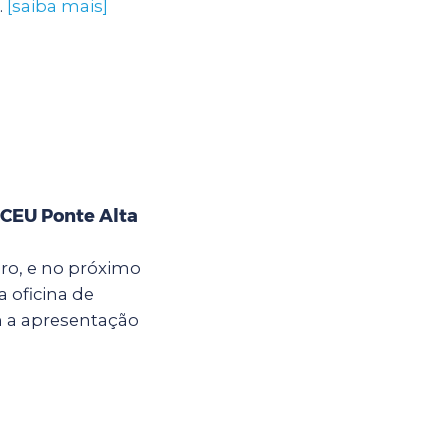
.
[saiba mais]
 CEU Ponte Alta
bro, e no próximo
a oficina de
m a apresentação