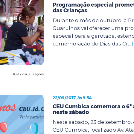
Programação especial promete
das Crianças
Durante o mês de outubro, a Pr
Guarulhos vai oferecer uma p
especial para a garotada, este
comemoração do Dias das Cr...
1093 visualizações
22/09/2017, às 9:54
CEU Cumbica comemora o 6º a
neste sábado
Neste sábado, 23 de setembro, d
CEU Cumbica, localizado Av. Ata