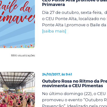
Primavera
Dia 27 de outubro, sexta-feira, d
o CEU Ponte Alta, localizado no
Ponte Alta I,promove o Baile da 
[saiba mais]
886 visualizações
24/10/2017, às 9:41
Outubro Rosa no Ritmo da Pr
movimenta o CEU Pimentas
No último domingo (22), o CEU
promoveu o evento “Outubro R
Prevenção”. Idealizado pela co