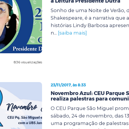
à Leitura Presidente Dutra
Sonho de uma Noite de Verão, d
Shakespeare, é a narrativa que 
histórias Lindy Barbosa apresen
n...
[saiba mais]
836 visualizações
23/11/2017, às 8:33
Novembro Azul: CEU Parque S
realiza palestras para comun
O CEU Parque São Miguel prom
sábado, 24 de novembro, das 13 
uma programação de palestras 