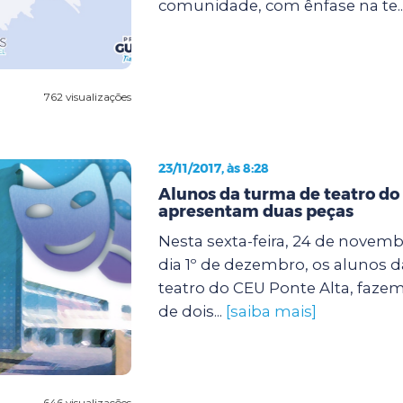
comunidade, com ênfase na te..
762 visualizações
23/11/2017, às 8:28
Alunos da turma de teatro do
apresentam duas peças
Nesta sexta-feira, 24 de novem
dia 1º de dezembro, os alunos d
teatro do CEU Ponte Alta, faze
de dois...
[saiba mais]
646 visualizações