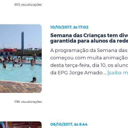
695 visualizações
10/10/2017, às 17:02
Semana das Crianças tem div
garantida para alunos da red
A programação da Semana das 
começou com muita animação
desta terça-feira, dia 10, os alun
da EPG Jorge Amado ...
[saiba m
1118 visualizações
06/10/2017, às 8:44