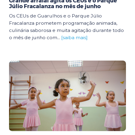
Grande arraial agita os CEUs e o Parque
Júlio Fracalanza no mês de junho
Os CEUs de Guarulhos e o Parque Júlio
Fracalanza prometem programação animada,
culinária saborosa e muita agitação durante todo
o mês de junho com...
[saiba mais]