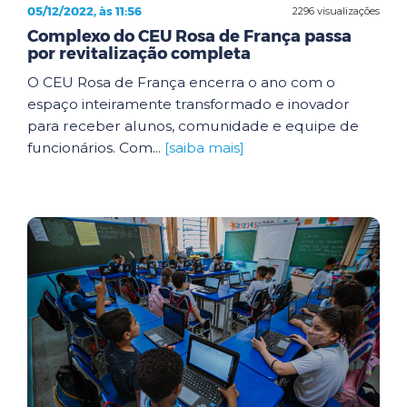
05/12/2022, às 11:56
2296 visualizações
Complexo do CEU Rosa de França passa
por revitalização completa
O CEU Rosa de França encerra o ano com o
espaço inteiramente transformado e inovador
para receber alunos, comunidade e equipe de
funcionários. Com...
[saiba mais]