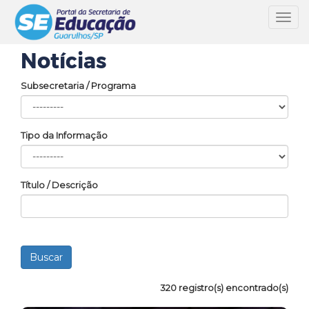
Toggl
navig
Notícias
Subsecretaria / Programa
Tipo da Informação
Título / Descrição
320 registro(s) encontrado(s)