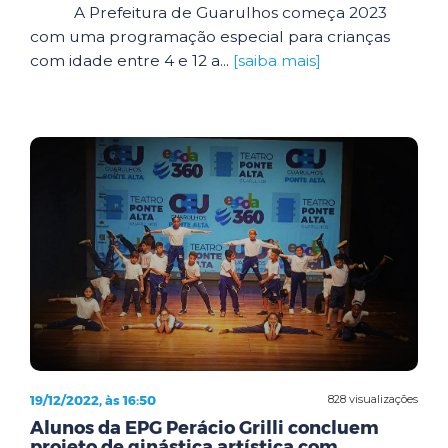
A Prefeitura de Guarulhos começa 2023
com uma programação especial para crianças
com idade entre 4 e 12 a...
[saiba mais]
19/12/2022, às 16:50
828 visualizações
Alunos da EPG Perácio Grilli concluem
projeto de ginástica artística com