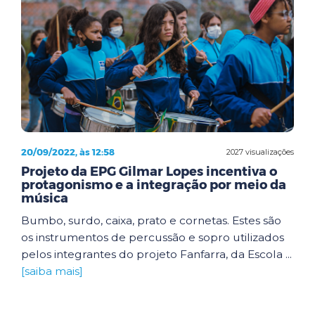
20/09/2022, às 12:58
2027 visualizações
Projeto da EPG Gilmar Lopes incentiva o
protagonismo e a integração por meio da
música
Bumbo, surdo, caixa, prato e cornetas. Estes são
os instrumentos de percussão e sopro utilizados
pelos integrantes do projeto Fanfarra, da Escola ...
[saiba mais]