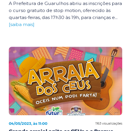
A Prefeitura de Guarulhos abriu as inscrições para
o curso gratuito de stop motion, oferecido às
quartas-feiras, das 17h30 às 19h, para crianças e...
[saiba mais]
04/05/2023, às 11:00
1163 visualizações