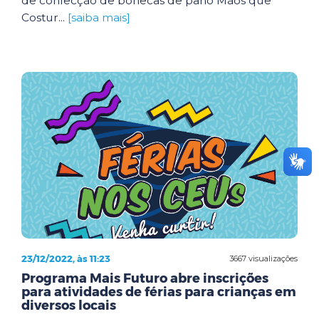
de confecção de bonecas de pano Mãos que
Costur...
[saiba mais]
23/12/2022, às 11:23
3667 visualizações
Programa Mais Futuro abre inscrições
para atividades de férias para crianças em
diversos locais