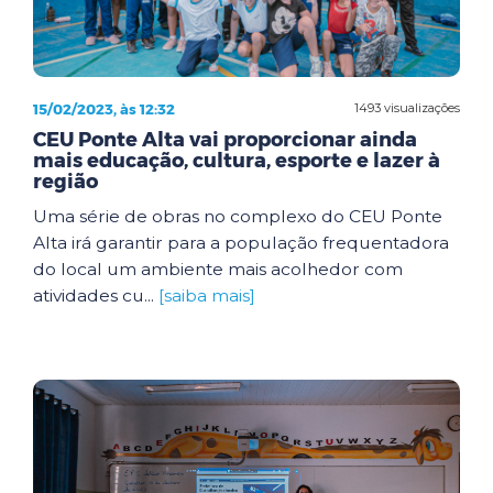
15/02/2023, às 12:32
1493 visualizações
CEU Ponte Alta vai proporcionar ainda
mais educação, cultura, esporte e lazer à
região
Uma série de obras no complexo do CEU Ponte
Alta irá garantir para a população frequentadora
do local um ambiente mais acolhedor com
atividades cu...
[saiba mais]