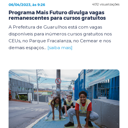
06/04/2023, às 9:26
4012 visualizações
Programa Mais Futuro divulga vagas
remanescentes para cursos gratuitos
A Prefeitura de Guarulhos está com vagas
disponíveis para inúmeros cursos gratuitos nos
CEUs, no Parque Fracalanza, no Cemear e nos
demais espaços...
[saiba mais]