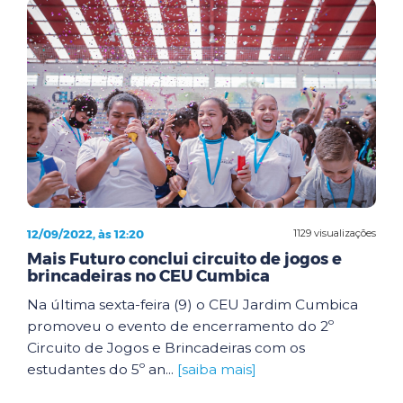
12/09/2022, às 12:20
1129 visualizações
Mais Futuro conclui circuito de jogos e
brincadeiras no CEU Cumbica
Na última sexta-feira (9) o CEU Jardim Cumbica
promoveu o evento de encerramento do 2º
Circuito de Jogos e Brincadeiras com os
estudantes do 5º an...
[saiba mais]