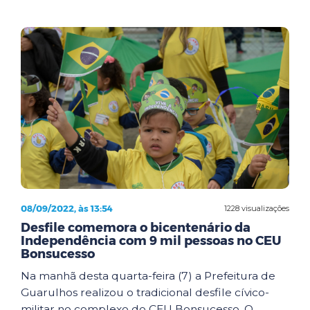
08/09/2022, às 13:54
1228 visualizações
Desfile comemora o bicentenário da
Independência com 9 mil pessoas no CEU
Bonsucesso
Na manhã desta quarta-feira (7) a Prefeitura de
Guarulhos realizou o tradicional desfile cívico-
militar no complexo do CEU Bonsucesso. O