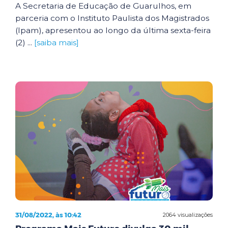
A Secretaria de Educação de Guarulhos, em
parceria com o Instituto Paulista dos Magistrados
(Ipam), apresentou ao longo da última sexta-feira
(2) ...
[saiba mais]
31/08/2022, às 10:42
2064 visualizações