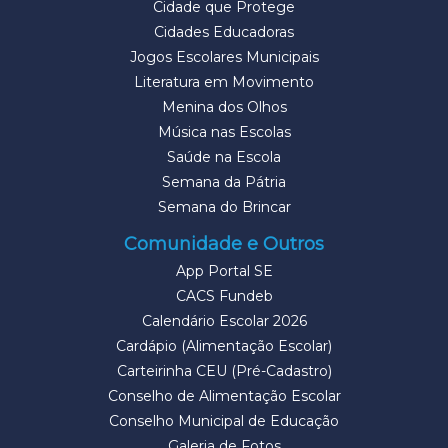
Cidade que Protege
Cidades Educadoras
Jogos Escolares Municipais
Literatura em Movimento
Menina dos Olhos
Música nas Escolas
Saúde na Escola
Semana da Pátria
Semana do Brincar
Comunidade e Outros
App Portal SE
CACS Fundeb
Calendário Escolar 2026
Cardápio (Alimentação Escolar)
Carteirinha CEU (Pré-Cadastro)
Conselho de Alimentação Escolar
Conselho Municipal de Educação
Galeria de Fotos