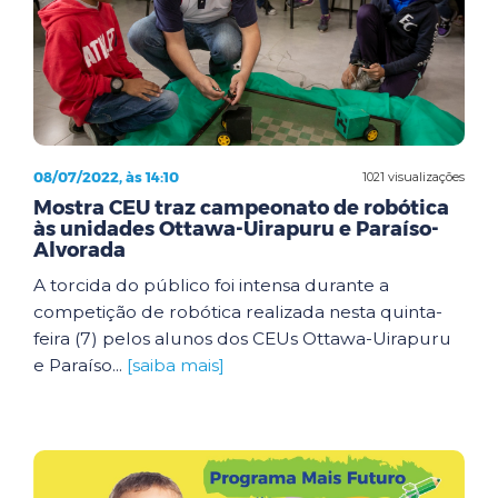
08/07/2022, às 14:10
1021 visualizações
Mostra CEU traz campeonato de robótica
às unidades Ottawa-Uirapuru e Paraíso-
Alvorada
A torcida do público foi intensa durante a
competição de robótica realizada nesta quinta-
feira (7) pelos alunos dos CEUs Ottawa-Uirapuru
e Paraíso...
[saiba mais]