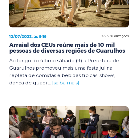
12/07/2022, às 9:16
977 visualizações
Arraial dos CEUs reúne mais de 10 mil
pessoas de diversas regiões de Guarulhos
Ao longo do último sábado (9) a Prefeitura de
Guarulhos promoveu mais uma festa julina
repleta de comidas e bebidas típicas, shows,
dança de quadr...
[saiba mais]