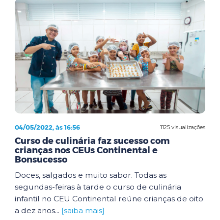
04/05/2022, às 16:56
1125 visualizações
Curso de culinária faz sucesso com
crianças nos CEUs Continental e
Bonsucesso
Doces, salgados e muito sabor. Todas as
segundas-feiras à tarde o curso de culinária
infantil no CEU Continental reúne crianças de oito
a dez anos...
[saiba mais]