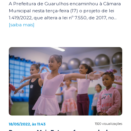
A Prefeitura de Guarulhos encaminhou à Câmara
Municipal nesta terça-feira (17) o projeto de lei
1.419/2022, que altera a lei nº 7.550, de 2017, no...
[saiba mais]
18/05/2022, às 11:43
1920 visualizações