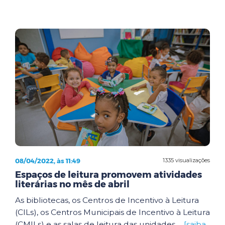
08/04/2022, às 11:49
1335 visualizações
Espaços de leitura promovem atividades
literárias no mês de abril
As bibliotecas, os Centros de Incentivo à Leitura
(CILs), os Centros Municipais de Incentivo à Leitura
(CMILs) e as salas de leitura das unidades ...
[saiba