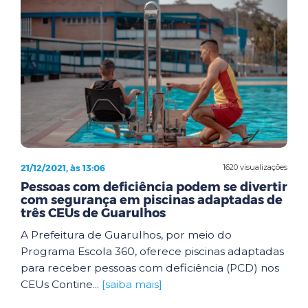
21/12/2021, às 13:06
1620 visualizações
Pessoas com deficiência podem se divertir
com segurança em piscinas adaptadas de
três CEUs de Guarulhos
A Prefeitura de Guarulhos, por meio do
Programa Escola 360, oferece piscinas adaptadas
para receber pessoas com deficiência (PCD) nos
CEUs Contine...
[saiba mais]