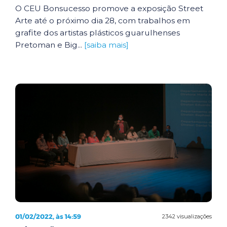
O CEU Bonsucesso promove a exposição Street
Arte até o próximo dia 28, com trabalhos em
grafite dos artistas plásticos guarulhenses
Pretoman e Big...
[saiba mais]
01/02/2022, às 14:59
2342 visualizações