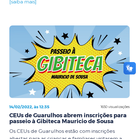
[saiba mais]
14/02/2022, às 12:35
1650 visualizações
CEUs de Guarulhos abrem inscrições para
passeio à Gibiteca Mauricio de Sousa
Os CEUs de Guarulhos estão com inscrições
abertas para as crianças e familiares visitarem a