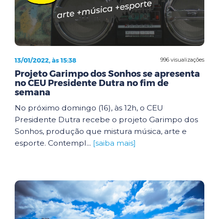
13/01/2022, às 15:38
996 visualizações
Projeto Garimpo dos Sonhos se apresenta
no CEU Presidente Dutra no fim de
semana
No próximo domingo (16), às 12h, o CEU
Presidente Dutra recebe o projeto Garimpo dos
Sonhos, produção que mistura música, arte e
esporte. Contempl...
[saiba mais]