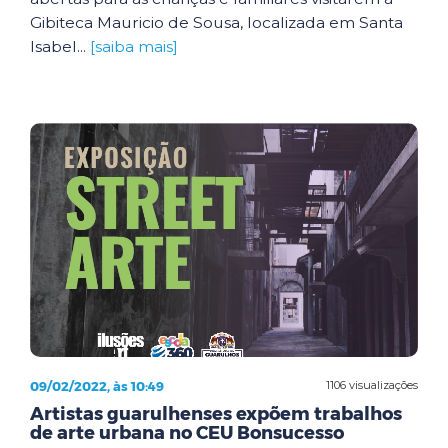
Gibiteca Mauricio de Sousa, localizada em Santa
Isabel...
[saiba mais]
09/02/2022, às 10:49
1106 visualizações
Artistas guarulhenses expõem trabalhos
de arte urbana no CEU Bonsucesso