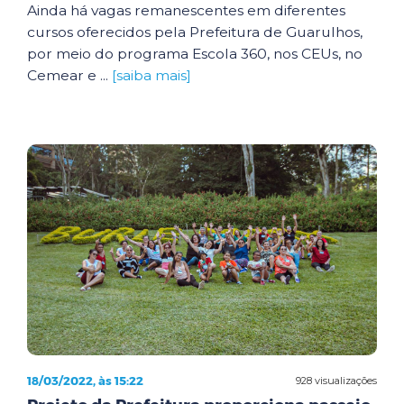
Ainda há vagas remanescentes em diferentes
cursos oferecidos pela Prefeitura de Guarulhos,
por meio do programa Escola 360, nos CEUs, no
Cemear e ...
[saiba mais]
18/03/2022, às 15:22
928 visualizações