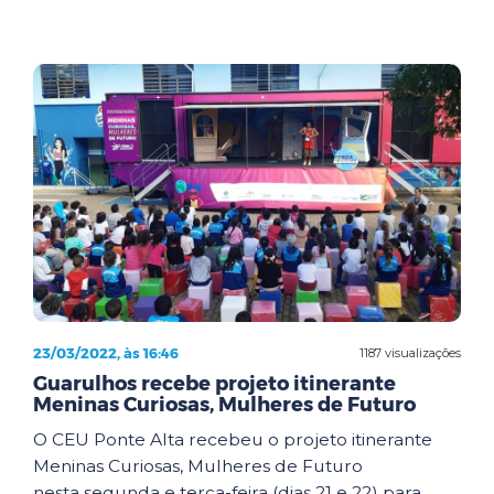
23/03/2022, às 16:46
1187 visualizações
Guarulhos recebe projeto itinerante
Meninas Curiosas, Mulheres de Futuro
O CEU Ponte Alta recebeu o projeto itinerante
Meninas Curiosas, Mulheres de Futuro
nesta segunda e terça-feira (dias 21 e 22) para ...