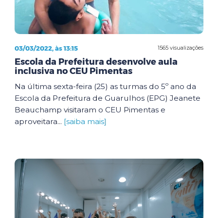
03/03/2022, às 13:15
1565 visualizações
Escola da Prefeitura desenvolve aula
inclusiva no CEU Pimentas
Na última sexta-feira (25) as turmas do 5º ano da
Escola da Prefeitura de Guarulhos (EPG) Jeanete
Beauchamp visitaram o CEU Pimentas e
aproveitara...
[saiba mais]