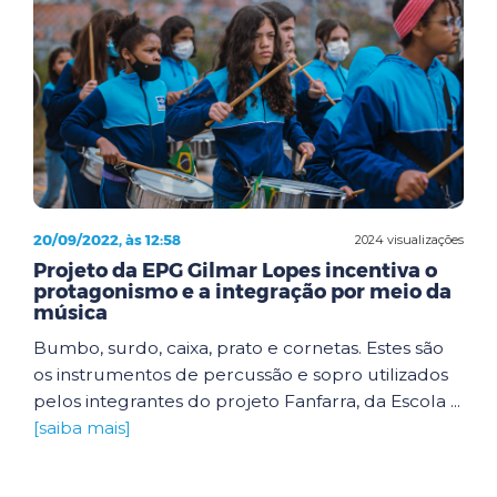
20/09/2022, às 12:58
2024 visualizações
Projeto da EPG Gilmar Lopes incentiva o
protagonismo e a integração por meio da
música
Bumbo, surdo, caixa, prato e cornetas. Estes são
os instrumentos de percussão e sopro utilizados
pelos integrantes do projeto Fanfarra, da Escola ...
[saiba mais]