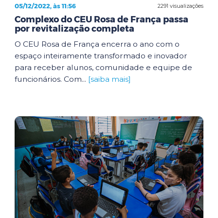
05/12/2022, às 11:56
2291 visualizações
Complexo do CEU Rosa de França passa
por revitalização completa
O CEU Rosa de França encerra o ano com o
espaço inteiramente transformado e inovador
para receber alunos, comunidade e equipe de
funcionários. Com...
[saiba mais]