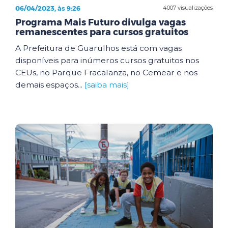
06/04/2023, às 9:26
4007 visualizações
Programa Mais Futuro divulga vagas
remanescentes para cursos gratuitos
A Prefeitura de Guarulhos está com vagas
disponíveis para inúmeros cursos gratuitos nos
CEUs, no Parque Fracalanza, no Cemear e nos
demais espaços...
[saiba mais]