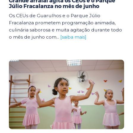
Grande arraial agita os CEUs e o Parque
Júlio Fracalanza no mês de junho
Os CEUs de Guarulhos e o Parque Júlio
Fracalanza prometem programação animada,
culinária saborosa e muita agitação durante todo
o mês de junho com...
[saiba mais]