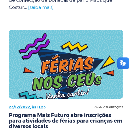
de confecção de bonecas de pano Mãos que
Costur...
[saiba mais]
23/12/2022, às 11:23
3664 visualizações
Programa Mais Futuro abre inscrições
para atividades de férias para crianças em
diversos locais