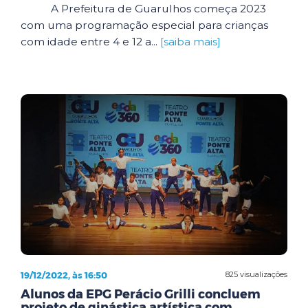
A Prefeitura de Guarulhos começa 2023
com uma programação especial para crianças
com idade entre 4 e 12 a...
[saiba mais]
19/12/2022, às 16:50
825 visualizações
Alunos da EPG Perácio Grilli concluem
projeto de ginástica artística com