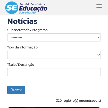
Toggl
navig
Notícias
Subsecretaria / Programa
Tipo da Informação
Título / Descrição
320 registro(s) encontrado(s)