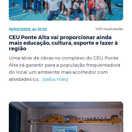
15/02/2023, às 12:32
1491 visualizações
CEU Ponte Alta vai proporcionar ainda
mais educação, cultura, esporte e lazer à
região
Uma série de obras no complexo do CEU Ponte
Alta irá garantir para a população frequentadora
do local um ambiente mais acolhedor com
atividades cu...
[saiba mais]