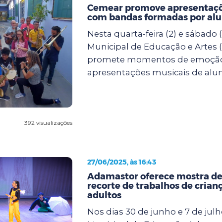
Cemear promove apresentaçõ
com bandas formadas por al
Nesta quarta-feira (2) e sábado (
Municipal de Educação e Artes
promete momentos de emoçã
apresentações musicais de alun.
392 visualizações
27/06/2025, às 16:43
Adamastor oferece mostra de
recorte de trabalhos de crianç
adultos
Nos dias 30 de junho e 7 de julh