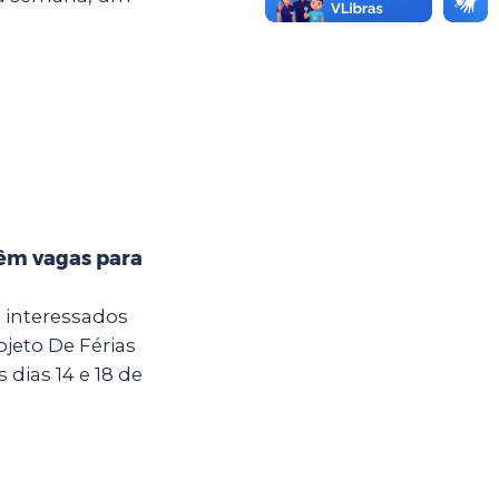
têm vagas para
a interessados
jeto De Férias
dias 14 e 18 de