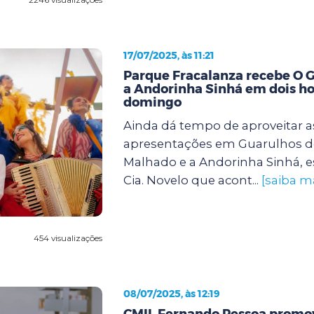
17/07/2025, às 11:21
Parque Fracalanza recebe O 
a Andorinha Sinhá em dois ho
domingo
Ainda dá tempo de aproveitar a
apresentações em Guarulhos d
Malhado e a Andorinha Sinhá, e
Cia. Novelo que acont...
[saiba m
454 visualizações
08/07/2025, às 12:19
CMIL Fernando Pessoa promov