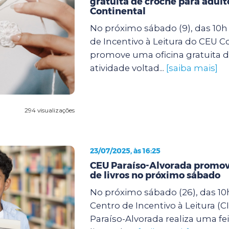
gratuita de crochê para adult
Continental
No próximo sábado (9), das 10h 
de Incentivo à Leitura do CEU C
promove uma oficina gratuita d
atividade voltad...
[saiba mais]
294 visualizações
23/07/2025, às 16:25
CEU Paraíso-Alvorada promove
de livros no próximo sábado
No próximo sábado (26), das 10h
Centro de Incentivo à Leitura (C
Paraíso-Alvorada realiza uma fei