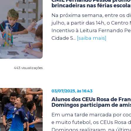
brincadeiras nas férias escola
Na próxima semana, entre os dia
julho, a partir das 14h, o Centro
Incentivo à Leitura Fernando Pe
Cidade S...
[saiba mais]
443 visualizações
03/07/2025, às 16:43
Alunos dos CEUs Rosa de Fran
Domingos participam de amis
Em uma tarde marcada por coop
e muito futebol, os CEUs Rosa d
Domingos realizaram, na últi