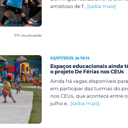
amistoso de f...
[saiba mais]
379 visualizações
02/07/2025, às 10:14
Espaços educacionais ainda 
o projeto De Férias nos CEUs
Ainda há vagas disponíveis par
em participar das turmas do pro
nos CEUs, que acontece entre os 
julho e...
[saiba mais]