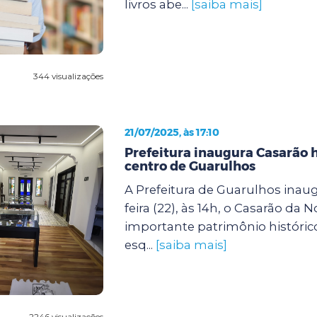
livros abe...
[saiba mais]
344 visualizações
21/07/2025, às 17:10
Prefeitura inaugura Casarão h
centro de Guarulhos
A Prefeitura de Guarulhos inaug
feira (22), às 14h, o Casarão da N
importante patrimônio histórico
esq...
[saiba mais]
2246 visualizações