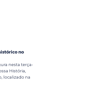
istórico no
ura nesta terça-
ossa História,
, localizado na