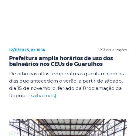
12/11/2025, às 16:14
1293 visualizações
Prefeitura amplia horários de uso dos
balneários nos CEUs de Guarulhos
De olho nas altas temperaturas que iluminam os
dias que antecedem o verão, a partir do sábado,
dia 15 de novembro, feriado da Proclamação da
Repúb...
[saiba mais]