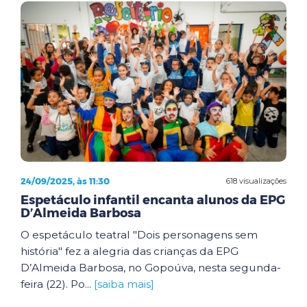
24/09/2025, às 11:30
618 visualizações
Espetáculo infantil encanta alunos da EPG
D’Almeida Barbosa
O espetáculo teatral "Dois personagens sem
história" fez a alegria das crianças da EPG
D’Almeida Barbosa, no Gopoúva, nesta segunda-
feira (22). Po...
[saiba mais]