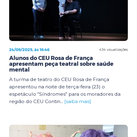
24/09/2025, às 16:46
434 visualizações
Alunos do CEU Rosa de França
apresentam peça teatral sobre saúde
mental
A turma de teatro do CEU Rosa de França
apresentou na noite de terça-feira (23) o
espetáculo "Síndromes" para os moradores da
região do CEU Contin...
[saiba mais]