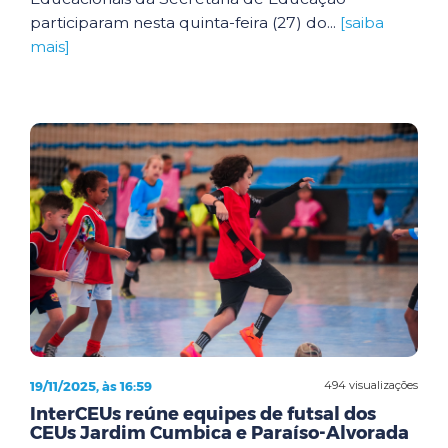
participaram nesta quinta-feira (27) do...
[saiba
mais]
19/11/2025, às 16:59
494 visualizações
InterCEUs reúne equipes de futsal dos
CEUs Jardim Cumbica e Paraíso-Alvorada