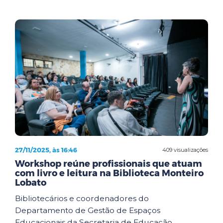
27/11/2025, às 16:46
409 visualizações
Workshop reúne profissionais que atuam
com livro e leitura na Biblioteca Monteiro
Lobato
Bibliotecários e coordenadores do
Departamento de Gestão de Espaços
Educacionais da Secretaria de Educação