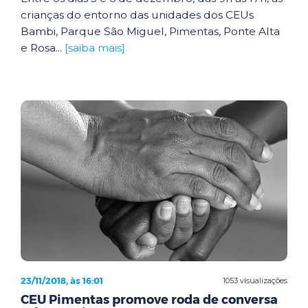
crianças do entorno das unidades dos CEUs
Bambi, Parque São Miguel, Pimentas, Ponte Alta
e Rosa...
[saiba mais]
23/11/2018, às 16:01
1053 visualizações
CEU Pimentas promove roda de conversa