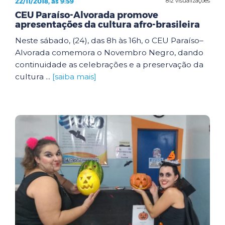
22/11/2018, às 9:59
812 visualizações
CEU Paraíso-Alvorada promove
apresentações da cultura afro-brasileira
Neste sábado, (24), das 8h às 16h, o CEU Paraíso–
Alvorada comemora o Novembro Negro, dando
continuidade as celebrações e a preservação da
cultura ...
[saiba mais]