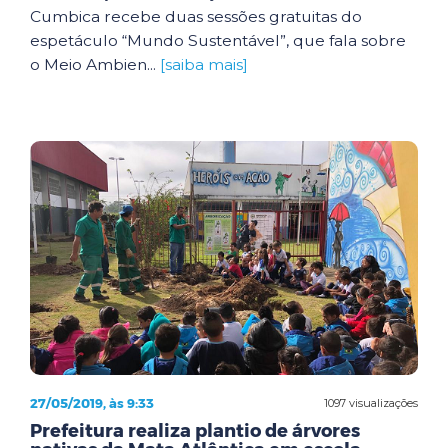
Cumbica recebe duas sessões gratuitas do
espetáculo “Mundo Sustentável”, que fala sobre
o Meio Ambien...
[saiba mais]
27/05/2019, às 9:33
1097 visualizações
Prefeitura realiza plantio de árvores