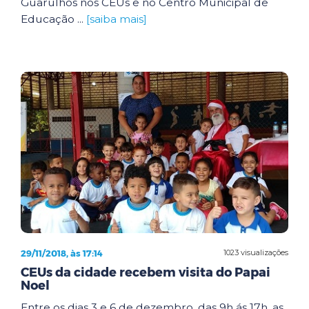
Guarulhos nos CEUs e no Centro Municipal de
Educação ...
[saiba mais]
29/11/2018, às 17:14
1023 visualizações
CEUs da cidade recebem visita do Papai
Noel
Entre os dias 3 e 6 de dezembro, das 9h ás 17h, as