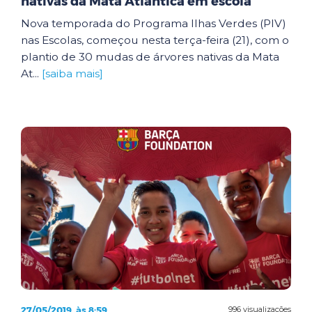
nativas da Mata Atlântica em escola
Nova temporada do Programa Ilhas Verdes (PIV)
nas Escolas, começou nesta terça-feira (21), com o
plantio de 30 mudas de árvores nativas da Mata
At...
[saiba mais]
27/05/2019, às 8:59
996 visualizações