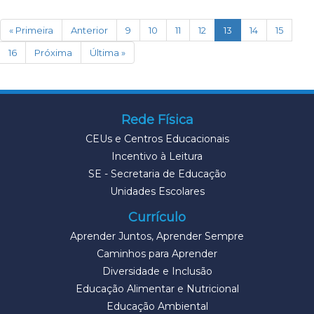
(current)
« Primeira
Anterior
9
10
11
12
13
14
15
16
Próxima
Última »
Rede Física
CEUs e Centros Educacionais
Incentivo à Leitura
SE - Secretaria de Educação
Unidades Escolares
Currículo
Aprender Juntos, Aprender Sempre
Caminhos para Aprender
Diversidade e Inclusão
Educação Alimentar e Nutricional
Educação Ambiental