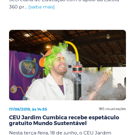
360 pr...
[saiba mais]
17/06/2019, às 14:55
983 visualizações
CEU Jardim Cumbica recebe espetáculo
gratuito Mundo Sustentável
Nesta terça-feira, 18 de junho, o CEU Jardim