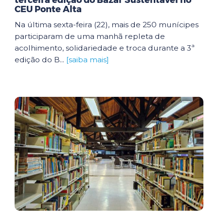
terceira edição do Bazar Sustentável no
CEU Ponte Alta
Na última sexta-feira (22), mais de 250 munícipes
participaram de uma manhã repleta de
acolhimento, solidariedade e troca durante a 3ª
edição do B...
[saiba mais]