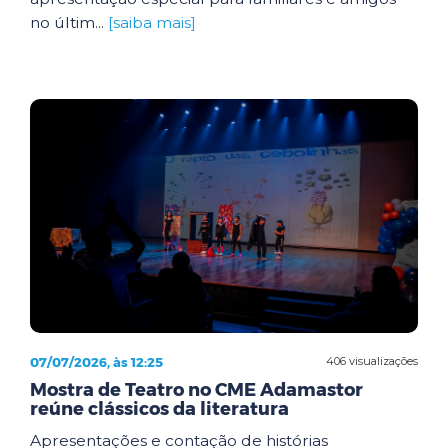
no últim...
[saiba mais]
07/07/2026, às 12:25
406 visualizações
Mostra de Teatro no CME Adamastor
reúne clássicos da literatura
Apresentações e contação de histórias