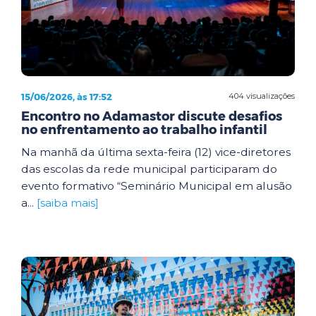
15/06/2026, às 17:52
404 visualizações
Encontro no Adamastor discute desafios
no enfrentamento ao trabalho infantil
Na manhã da última sexta-feira (12) vice-diretores
das escolas da rede municipal participaram do
evento formativo “Seminário Municipal em alusão
a...
[saiba mais]