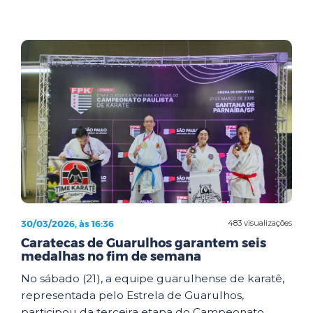
30/03/2026, às 16:36
483 visualizações
Caratecas de Guarulhos garantem seis
medalhas no fim de semana
No sábado (21), a equipe guarulhense de karatê,
representada pelo Estrela de Guarulhos,
participou da terceira etapa do Campeonato