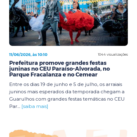
11/06/2026, às 10:10
1044 visualizações
Prefeitura promove grandes festas
juninas no CEU Paraíso-Alvorada, no
Parque Fracalanza e no Cemear
Entre os dias 19 de junho e 5 de julho, os arraiais
juninos mais esperados da temporada chegam a
Guarulhos com grandes festas temáticas no CEU
Par...
[saiba mais]