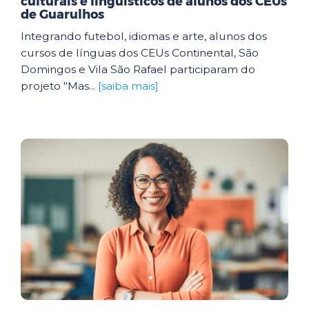
culturais e linguísticos de alunos dos CEUs
de Guarulhos
Integrando futebol, idiomas e arte, alunos dos
cursos de línguas dos CEUs Continental, São
Domingos e Vila São Rafael participaram do
projeto "Mas...
[saiba mais]