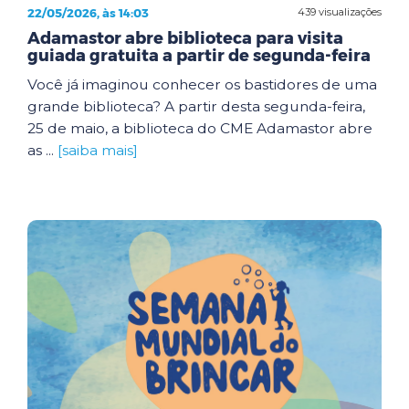
22/05/2026, às 14:03
439 visualizações
Adamastor abre biblioteca para visita
guiada gratuita a partir de segunda-feira
Você já imaginou conhecer os bastidores de uma
grande biblioteca? A partir desta segunda-feira,
25 de maio, a biblioteca do CME Adamastor abre
as ...
[saiba mais]