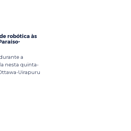
e robótica às
Paraíso-
 durante a
a nesta quinta-
 Ottawa-Uirapuru