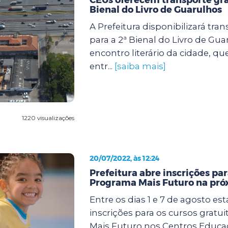
Bienal do Livro de Guarulhos
A Prefeitura disponibilizará tran
para a 2ª Bienal do Livro de Gua
encontro literário da cidade, qu
entr...
[saiba mais]
1220 visualizações
20/07/2022, às 12:24
Prefeitura abre inscrições par
Programa Mais Futuro na pr
Entre os dias 1 e 7 de agosto es
inscrições para os cursos gratu
Mais Futuro nos Centros Educa