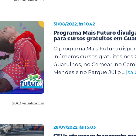
31/08/2022, às 10:42
Programa Mais Futuro divulga
para cursos gratuitos em Gua
O programa Mais Futuro dispon
inúmeros cursos gratuitos nos
Guarulhos, no Cemear, no Cem
Mendes e no Parque Júlio ...
[sa
2063 visualizações
28/07/2022, às 15:03
CEUs oferecem transporte gra