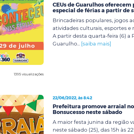
CEUs de Guarulhos oferecem
especial de férias a partir de
Brincadeiras populares, jogos 
atividades culturais, esportes 
A partir desta quarta-feira (6) a 
Guarulho...
[saiba mais]
1395 visualizações
22/06/2022, às 8:42
Prefeitura promove arraial n
Bonsucesso neste sábado
A maior festa junina da região v
neste sábado (25), das 15h às 2