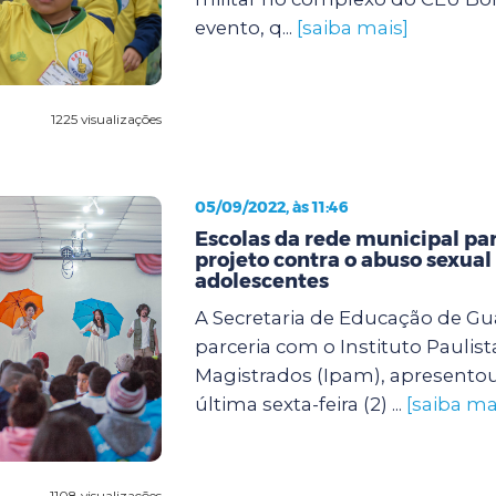
evento, q...
[saiba mais]
1225 visualizações
05/09/2022, às 11:46
Escolas da rede municipal pa
projeto contra o abuso sexual
adolescentes
A Secretaria de Educação de G
parceria com o Instituto Paulist
Magistrados (Ipam), apresento
última sexta-feira (2) ...
[saiba ma
1108 visualizações