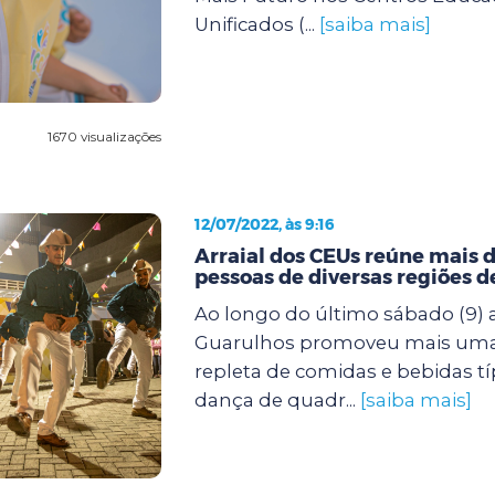
Unificados (...
[saiba mais]
1670 visualizações
12/07/2022, às 9:16
Arraial dos CEUs reúne mais d
pessoas de diversas regiões 
Ao longo do último sábado (9) a
Guarulhos promoveu mais uma f
repleta de comidas e bebidas tí
dança de quadr...
[saiba mais]