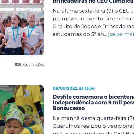
brincadeiras no CEU Cumbica
Na última sexta-feira (9) o CE
promoveu o evento de encerra
Circuito de Jogos e Brincadeira
estudantes do 5º an...
[saiba mai
1125 visualizações
08/09/2022, às 13:54
Desfile comemora o bicenten
Independência com 9 mil pes
Bonsucesso
Na manhã desta quarta-feira (7)
Guarulhos realizou o tradicional 
militar no complexo do CEU Bo