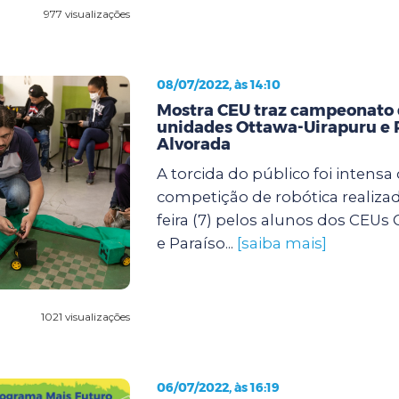
977 visualizações
08/07/2022, às 14:10
Mostra CEU traz campeonato d
unidades Ottawa-Uirapuru e 
Alvorada
A torcida do público foi intensa
competição de robótica realizad
feira (7) pelos alunos dos CEUs
e Paraíso...
[saiba mais]
1021 visualizações
06/07/2022, às 16:19