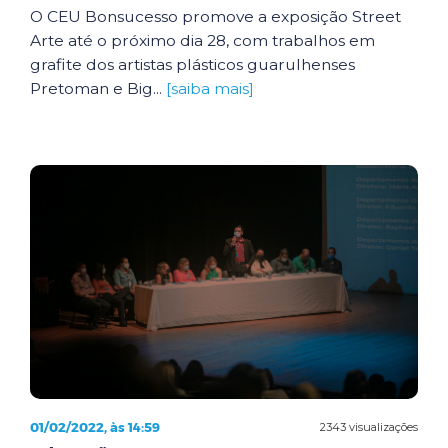
O CEU Bonsucesso promove a exposição Street
Arte até o próximo dia 28, com trabalhos em
grafite dos artistas plásticos guarulhenses
Pretoman e Big...
[saiba mais]
01/02/2022, às 14:59
2343 visualizações