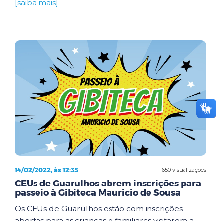
[saiba mais]
14/02/2022, às 12:35
1650 visualizações
CEUs de Guarulhos abrem inscrições para
passeio à Gibiteca Mauricio de Sousa
Os CEUs de Guarulhos estão com inscrições
abertas para as crianças e familiares visitarem a