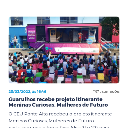
23/03/2022, às 16:46
1187 visualizações
Guarulhos recebe projeto itinerante
Meninas Curiosas, Mulheres de Futuro
O CEU Ponte Alta recebeu o projeto itinerante
Meninas Curiosas, Mulheres de Futuro
nesta segunda e terça-feira (dias 21 e 22) para ...