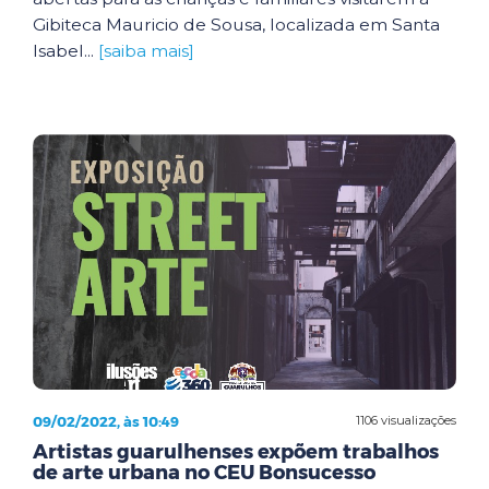
Gibiteca Mauricio de Sousa, localizada em Santa
Isabel...
[saiba mais]
09/02/2022, às 10:49
1106 visualizações
Artistas guarulhenses expõem trabalhos
de arte urbana no CEU Bonsucesso