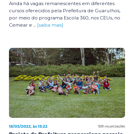
Ainda há vagas remanescentes em diferentes
cursos oferecidos pela Prefeitura de Guarulhos,
por meio do programa Escola 360, nos CEUs, no
Cemear e ...
[saiba mais]
18/03/2022, às 15:22
928 visualizações