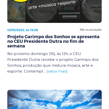
13/01/2022, às 15:38
996 visualizações
Projeto Garimpo dos Sonhos se apresenta
no CEU Presidente Dutra no fim de
semana
No próximo domingo (16), às 12h, o CEU
Presidente Dutra recebe o projeto Garimpo dos
Sonhos, produção que mistura música, arte e
esporte. Contempl...
[saiba mais]