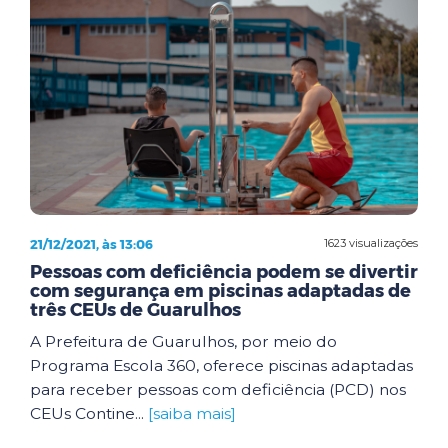
21/12/2021, às 13:06
1623 visualizações
Pessoas com deficiência podem se divertir
com segurança em piscinas adaptadas de
três CEUs de Guarulhos
A Prefeitura de Guarulhos, por meio do
Programa Escola 360, oferece piscinas adaptadas
para receber pessoas com deficiência (PCD) nos
CEUs Contine...
[saiba mais]