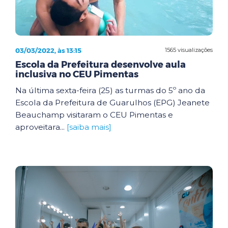
03/03/2022, às 13:15
1565 visualizações
Escola da Prefeitura desenvolve aula
inclusiva no CEU Pimentas
Na última sexta-feira (25) as turmas do 5º ano da
Escola da Prefeitura de Guarulhos (EPG) Jeanete
Beauchamp visitaram o CEU Pimentas e
aproveitara...
[saiba mais]