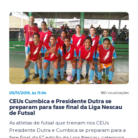
05/11/2019, às 11:04
860 visualizações
CEUs Cumbica e Presidente Dutra se
preparam para fase final da Liga Nescau
de Futsal
As atletas de futsal que treinam nos CEUs
Presidente Dutra e Cumbica se preparam para a
fase final da 5ª edição da Liga Nescau, categoria