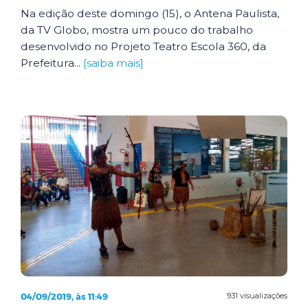
Na edição deste domingo (15), o Antena Paulista,
da TV Globo, mostra um pouco do trabalho
desenvolvido no Projeto Teatro Escola 360, da
Prefeitura...
[saiba mais]
04/09/2019, às 11:49
931 visualizações