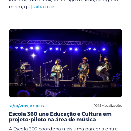
mirim, q...
[saiba mais]
31/10/2019, às 10:13
1045 visualizações
Escola 360 une Educação e Cultura em
projeto-piloto na área de música
A Escola 360 coordena mais uma parceria entre