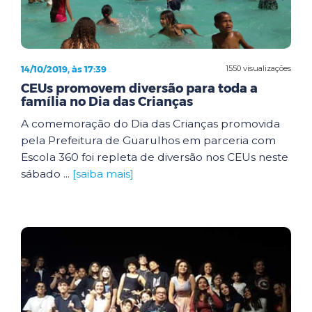
14/10/2019, às 17:39
1550 visualizações
CEUs promovem diversão para toda a
família no Dia das Crianças
A comemoração do Dia das Crianças promovida
pela Prefeitura de Guarulhos em parceria com
Escola 360 foi repleta de diversão nos CEUs neste
sábado ...
[saiba mais]