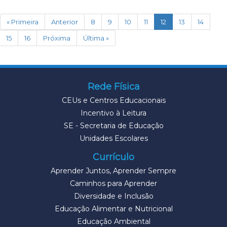
(current)
« Primeira
Anterior
8
9
10
11
12
13
14
15
16
Próxima
Última »
Rede Física
CEUs e Centros Educacionais
Incentivo à Leitura
SE - Secretaria de Educação
Unidades Escolares
Currículo
Aprender Juntos, Aprender Sempre
Caminhos para Aprender
Diversidade e Inclusão
Educação Alimentar e Nutricional
Educação Ambiental