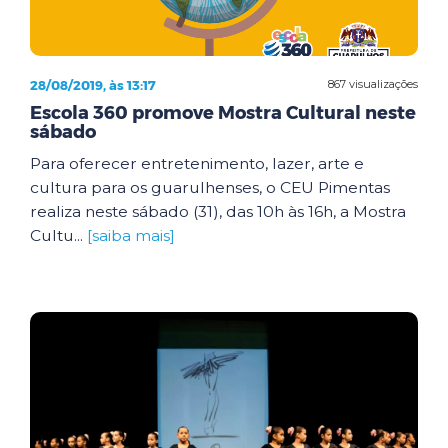
28/08/2019, às 13:17
867 visualizações
Escola 360 promove Mostra Cultural neste
sábado
Para oferecer entretenimento, lazer, arte e
cultura para os guarulhenses, o CEU Pimentas
realiza neste sábado (31), das 10h às 16h, a Mostra
Cultu...
[saiba mais]