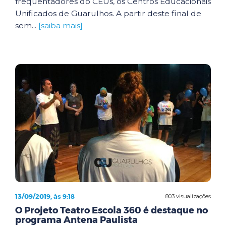
frequentadores do CEUs, os Centros Educacionais
Unificados de Guarulhos. A partir deste final de
sem...
[saiba mais]
13/09/2019, às 9:18
803 visualizações
O Projeto Teatro Escola 360 é destaque no
programa Antena Paulista