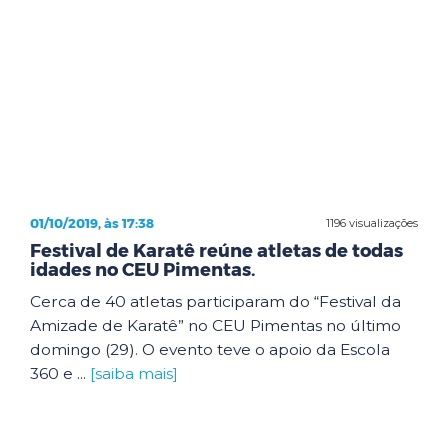
01/10/2019, às 17:38
1196 visualizações
Festival de Karatê reúne atletas de todas
idades no CEU Pimentas.
Cerca de 40 atletas participaram do “Festival da
Amizade de Karatê” no CEU Pimentas no último
domingo (29). O evento teve o apoio da Escola
360 e ...
[saiba mais]