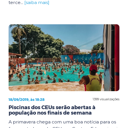
terce...
[saiba mais]
18/09/2019, às 18:28
1399 visualizações
Piscinas dos CEUs serão abertas à
população nos finais de semana
A primavera chega com uma boa notícia para os