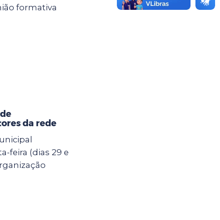
ião formativa
 de
ores da rede
unicipal
-feira (dias 29 e
Organização