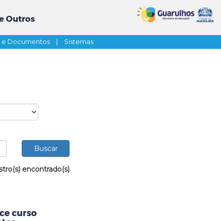
e Outros
s e Documentos
|
Sistemas
stro(s) encontrado(s)
ce curso