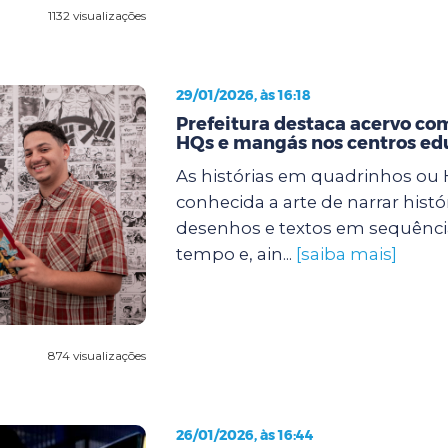
1132 visualizações
29/01/2026, às 16:18
Prefeitura destaca acervo com
HQs e mangás nos centros ed
As histórias em quadrinhos ou
conhecida a arte de narrar histó
desenhos e textos em sequência
tempo e, ain...
[saiba mais]
874 visualizações
26/01/2026, às 16:44