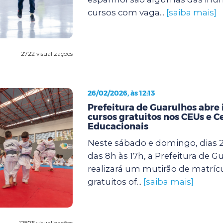
cursos com vaga...
[saiba mais]
2722 visualizações
26/02/2026, às 12:13
Prefeitura de Guarulhos abre 
cursos gratuitos nos CEUs e C
Educacionais
Neste sábado e domingo, dias 2
das 8h às 17h, a Prefeitura de G
realizará um mutirão de matríc
gratuitos of...
[saiba mais]
12875 visualizações