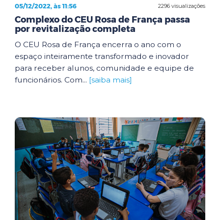
05/12/2022, às 11:56
2296 visualizações
Complexo do CEU Rosa de França passa
por revitalização completa
O CEU Rosa de França encerra o ano com o
espaço inteiramente transformado e inovador
para receber alunos, comunidade e equipe de
funcionários. Com...
[saiba mais]