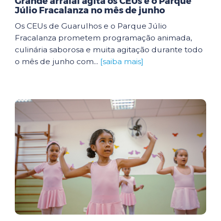
Grande arraial agita os CEUs e o Parque
Júlio Fracalanza no mês de junho
Os CEUs de Guarulhos e o Parque Júlio
Fracalanza prometem programação animada,
culinária saborosa e muita agitação durante todo
o mês de junho com...
[saiba mais]