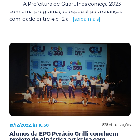
A Prefeitura de Guarulhos começa 2023
com uma programação especial para crianças
com idade entre 4 e 12 a...
[saiba mais]
19/12/2022, às 16:50
828 visualizações
Alunos da EPG Perácio Grilli concluem
projeto de ginástica artística com