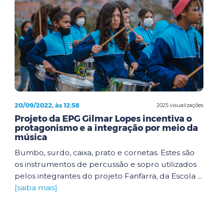
20/09/2022, às 12:58
2025 visualizações
Projeto da EPG Gilmar Lopes incentiva o
protagonismo e a integração por meio da
música
Bumbo, surdo, caixa, prato e cornetas. Estes são
os instrumentos de percussão e sopro utilizados
pelos integrantes do projeto Fanfarra, da Escola ...
[saiba mais]