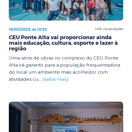
15/02/2023, às 12:32
1492 visualizações
CEU Ponte Alta vai proporcionar ainda
mais educação, cultura, esporte e lazer à
região
Uma série de obras no complexo do CEU Ponte
Alta irá garantir para a população frequentadora
do local um ambiente mais acolhedor com
atividades cu...
[saiba mais]