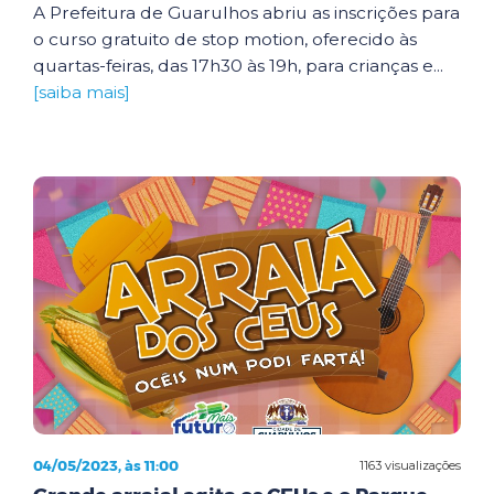
A Prefeitura de Guarulhos abriu as inscrições para
o curso gratuito de stop motion, oferecido às
quartas-feiras, das 17h30 às 19h, para crianças e...
[saiba mais]
04/05/2023, às 11:00
1163 visualizações