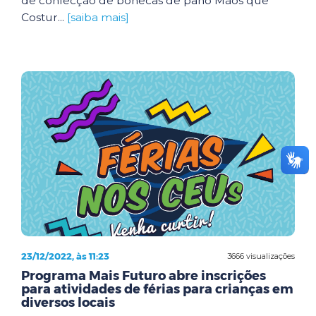
de confecção de bonecas de pano Mãos que
Costur...
[saiba mais]
23/12/2022, às 11:23
3666 visualizações
Programa Mais Futuro abre inscrições
para atividades de férias para crianças em
diversos locais