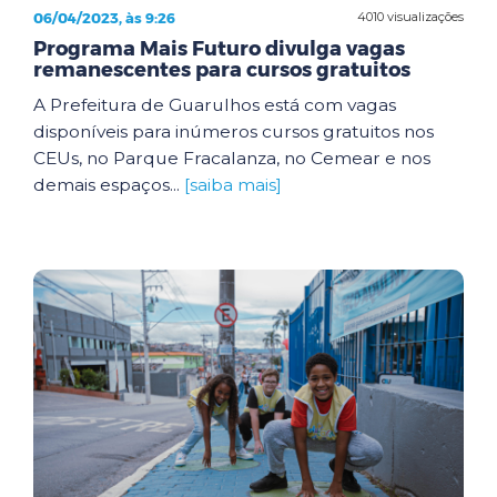
06/04/2023, às 9:26
4010 visualizações
Programa Mais Futuro divulga vagas
remanescentes para cursos gratuitos
A Prefeitura de Guarulhos está com vagas
disponíveis para inúmeros cursos gratuitos nos
CEUs, no Parque Fracalanza, no Cemear e nos
demais espaços...
[saiba mais]