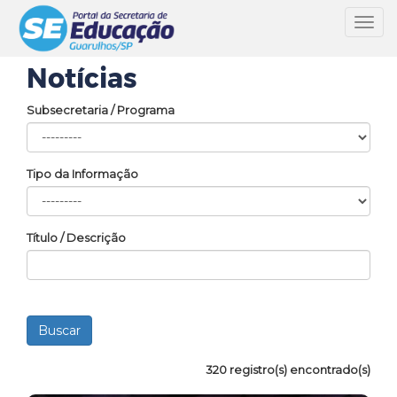
Toggl
navig
Notícias
Subsecretaria / Programa
Tipo da Informação
Título / Descrição
320 registro(s) encontrado(s)