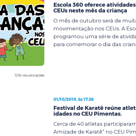
Escola 360 oferece atividades
CEUs neste mês da criança
O mês de outubro será de muit
movimentação nos CEUs. A Esc
programou uma série de ativida
para comemorar o dia das crianç
1216 visualizações
01/10/2019, às 17:38
Festival de Karatê reúne atle
idades no CEU Pimentas.
Cerca de 40 atletas participaram
Amizade de Karatê” no CEU Pim