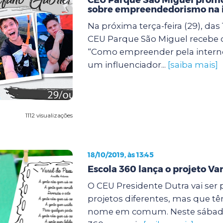
sobre empreendedorismo na 
Na próxima terça-feira (29), das 
CEU Parque São Miguel recebe
“Como empreender pela intern
um influenciador...
[saiba mais]
1112 visualizações
18/10/2019, às 13:45
Escola 360 lança o projeto Var
O CEU Presidente Dutra vai ser 
projetos diferentes, mas que t
nome em comum. Neste sábado (