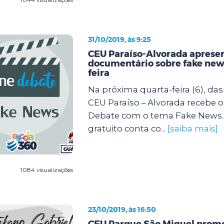
31/10/2019, às 9:25
CEU Paraíso-Alvorada aprese
documentário sobre fake new
feira
Na próxima quarta-feira (6), das 
CEU Paraíso – Alvorada recebe o
Debate com o tema Fake News.
gratuito conta co...
[saiba mais]
1084 visualizações
23/10/2019, às 16:50
CEU Parque São Miguel prom