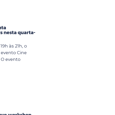
nta
s nesta quarta-
19h às 21h, o
 evento Cine
 O evento
ove workshop