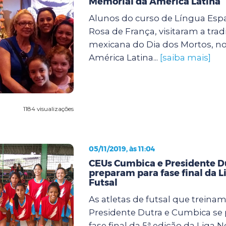
Memorial da América Latina
Alunos do curso de Língua Esp
Rosa de França, visitaram a tradi
mexicana do Dia dos Mortos, n
América Latina...
[saiba mais]
1184 visualizações
05/11/2019, às 11:04
CEUs Cumbica e Presidente D
preparam para fase final da L
Futsal
As atletas de futsal que treina
Presidente Dutra e Cumbica se
fase final da 5ª edição da Liga 