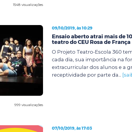
1548 visualizações
09/10/2019, às 10:29
Ensaio aberto atrai mais de 1
teatro do CEU Rosa de França
O Projeto Teatro-Escola 360 tem
cada dia, sua importância na f
extracurricular dos alunos e a 
receptividade por parte da...
[sa
999 visualizações
07/10/2019, às 17:03