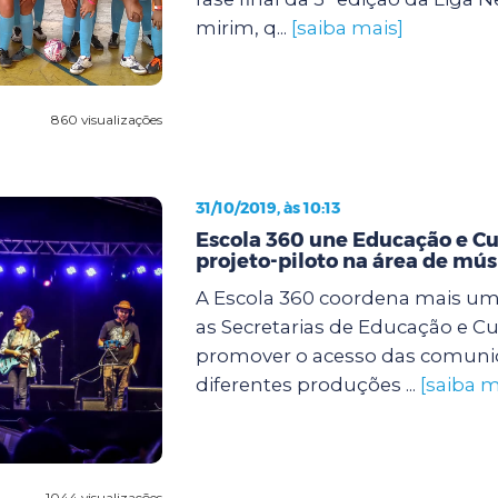
mirim, q...
[saiba mais]
860 visualizações
31/10/2019, às 10:13
Escola 360 une Educação e C
projeto-piloto na área de mús
A Escola 360 coordena mais uma
as Secretarias de Educação e Cu
promover o acesso das comuni
diferentes produções ...
[saiba m
1044 visualizações