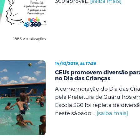
360 aprovei...
[saiba mais]
1883 visualizações
14/10/2019, às 17:39
CEUs promovem diversão para
no Dia das Crianças
A comemoração do Dia das Cri
pela Prefeitura de Guarulhos e
Escola 360 foi repleta de diver
neste sábado ...
[saiba mais]