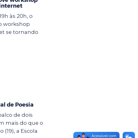
internet
19h às 20h, o
 o workshop
et se tornando
al de Poesia
palco de dois
êm mais do que o
19), a Escola