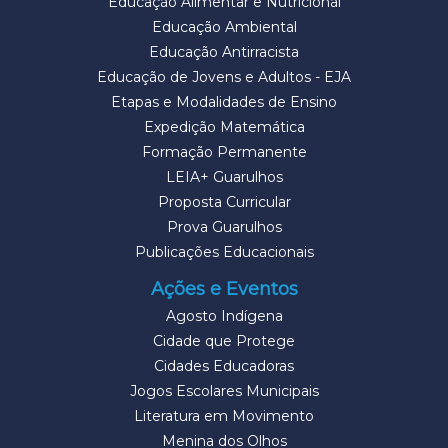
Educação Alimentar e Nutricional
Educação Ambiental
Educação Antirracista
Educação de Jovens e Adultos - EJA
Etapas e Modalidades de Ensino
Expedição Matemática
Formação Permanente
LEIA+ Guarulhos
Proposta Curricular
Prova Guarulhos
Publicações Educacionais
Ações e Eventos
Agosto Indígena
Cidade que Protege
Cidades Educadoras
Jogos Escolares Municipais
Literatura em Movimento
Menina dos Olhos