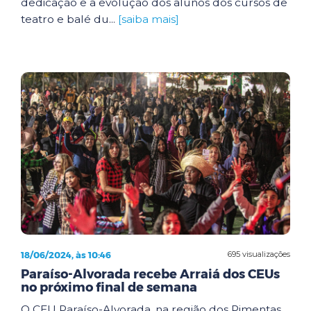
dedicação e a evolução dos alunos dos cursos de
teatro e balé du...
[saiba mais]
18/06/2024, às 10:46
695 visualizações
Paraíso-Alvorada recebe Arraiá dos CEUs
no próximo final de semana
O CEU Paraíso-Alvorada, na região dos Pimentas,