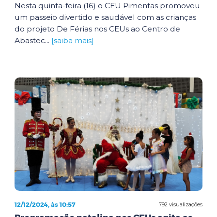
Nesta quinta-feira (16) o CEU Pimentas promoveu
um passeio divertido e saudável com as crianças
do projeto De Férias nos CEUs ao Centro de
Abastec...
[saiba mais]
12/12/2024, às 10:57
792 visualizações