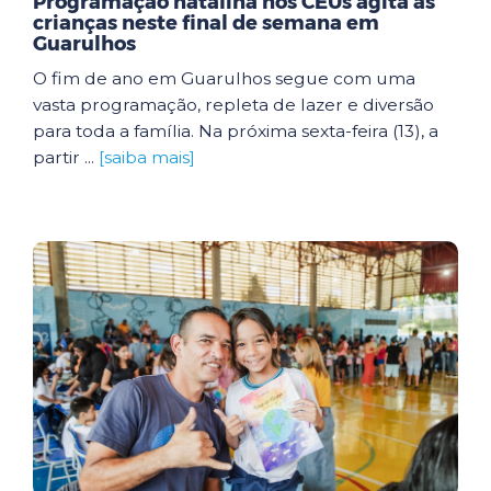
Programação natalina nos CEUs agita as
crianças neste final de semana em
Guarulhos
O fim de ano em Guarulhos segue com uma
vasta programação, repleta de lazer e diversão
para toda a família. Na próxima sexta-feira (13), a
partir ...
[saiba mais]