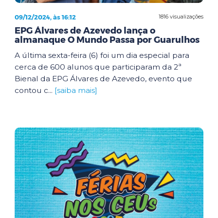
09/12/2024, às 16:12
1816 visualizações
EPG Álvares de Azevedo lança o
almanaque O Mundo Passa por Guarulhos
A última sexta-feira (6) foi um dia especial para
cerca de 600 alunos que participaram da 2ª
Bienal da EPG Álvares de Azevedo, evento que
contou c...
[saiba mais]