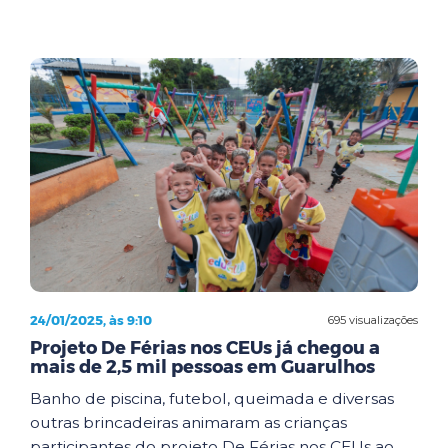
24/01/2025, às 9:10
695 visualizações
Projeto De Férias nos CEUs já chegou a
mais de 2,5 mil pessoas em Guarulhos
Banho de piscina, futebol, queimada e diversas
outras brincadeiras animaram as crianças
participantes do projeto De Férias nos CEUs ao