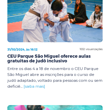
31/10/2024, às 16:12
1002 visualizações
CEU Parque São Miguel oferece aulas
gratuitas de judô inclusivo
Entre os dias 4 a 18 de novembro o CEU Parque
São Miguel abre as inscrições para o curso de
judô adaptado, voltado para pessoas com ou sem
deficiê...
[saiba mais]