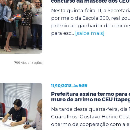
concurso da mascote dos CEU
Nesta quinta-feira, 11, a Secreta
por meio da Escola 360, realizo
prêmio ao ganhador do concur
para esc...
[saiba mais]
799 visualizações
11/10/2018, às 9:59
Prefeitura assina termo para
muro de arrimo no CEU Itape
Na tarde desta quarta-feira, dia 
Guarulhos, Gustavo Henric Costa
o termo de cooperação com a 