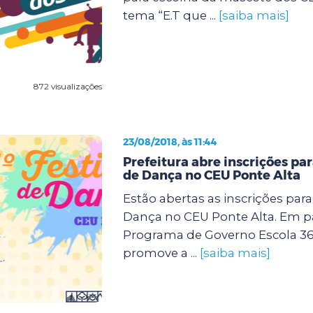
tema “E.T que ...
[saiba mais]
872 visualizações
23/08/2018, às 11:44
Prefeitura abre inscrições para
de Dança no CEU Ponte Alta
Estão abertas as inscrições para 
Dança no CEU Ponte Alta. Em p
Programa de Governo Escola 360,
promove a ...
[saiba mais]