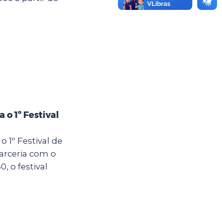
 o 1º Festival
o 1º Festival de
arceria com o
 o festival