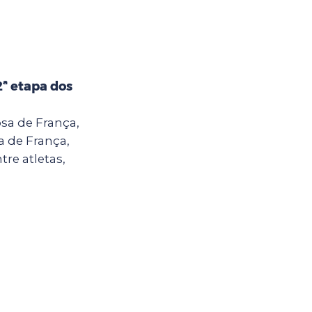
2ª etapa dos
sa de França,
a de França,
tre atletas,