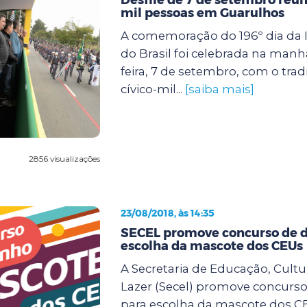
mil pessoas em Guarulhos
A comemoração do 196º dia da
do Brasil foi celebrada na manh
feira, 7 de setembro, com o tradi
cívico-mil...
[saiba mais]
2856 visualizações
23/08/2018, às 14:35
SECEL promove concurso de 
escolha da mascote dos CEUs
A Secretaria de Educação, Cultu
Lazer (Secel) promove concurs
para escolha da mascote dos CE