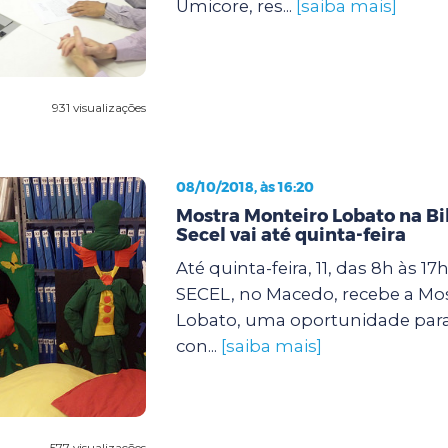
Umicore, res...
[saiba mais]
931 visualizações
08/10/2018, às 16:20
Mostra Monteiro Lobato na Bi
Secel vai até quinta-feira
Até quinta-feira, 11, das 8h às 17
SECEL, no Macedo, recebe a Mo
Lobato, uma oportunidade par
con...
[saiba mais]
577 visualizações