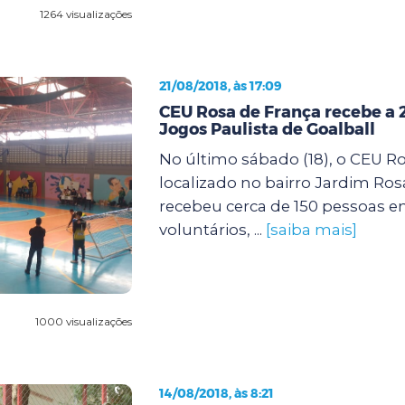
1264 visualizações
21/08/2018, às 17:09
CEU Rosa de França recebe a 
Jogos Paulista de Goalball
No último sábado (18), o CEU Ro
localizado no bairro Jardim Ros
recebeu cerca de 150 pessoas en
voluntários, ...
[saiba mais]
1000 visualizações
14/08/2018, às 8:21