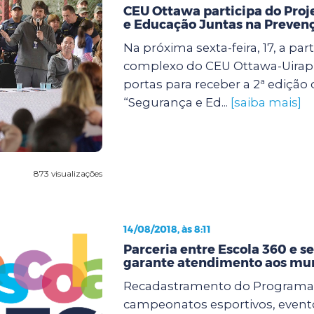
CEU Ottawa participa do Pro
e Educação Juntas na Preven
Na próxima sexta-feira, 17, a part
complexo do CEU Ottawa-Uirap
portas para receber a 2ª edição 
“Segurança e Ed...
[saiba mais]
873 visualizações
14/08/2018, às 8:11
Parceria entre Escola 360 e se
garante atendimento aos mu
Recadastramento do Programa 
campeonatos esportivos, evento