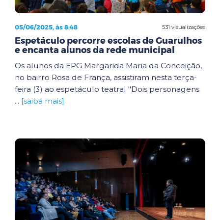
05/06/2025, às 8:48
531 visualizações
Espetáculo percorre escolas de Guarulhos
e encanta alunos da rede municipal
Os alunos da EPG Margarida Maria da Conceição,
no bairro Rosa de França, assistiram nesta terça-
feira (3) ao espetáculo teatral "Dois personagens
...
[saiba mais]