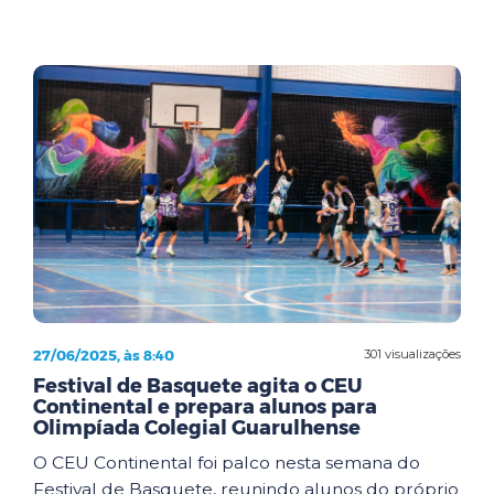
27/06/2025, às 8:40
301 visualizações
Festival de Basquete agita o CEU
Continental e prepara alunos para
Olimpíada Colegial Guarulhense
O CEU Continental foi palco nesta semana do
Festival de Basquete, reunindo alunos do próprio