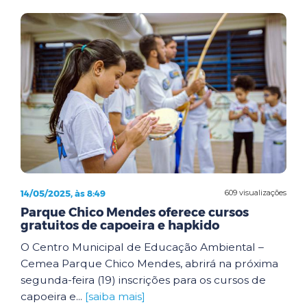
14/05/2025, às 8:49
609 visualizações
Parque Chico Mendes oferece cursos
gratuitos de capoeira e hapkido
O Centro Municipal de Educação Ambiental –
Cemea Parque Chico Mendes, abrirá na próxima
segunda-feira (19) inscrições para os cursos de
capoeira e...
[saiba mais]