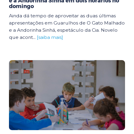
e a Andorinha Sinhá em dois horários no
domingo
Ainda dá tempo de aproveitar as duas últimas
apresentações em Guarulhos de O Gato Malhado
e a Andorinha Sinhá, espetáculo da Cia. Novelo
que acont...
[saiba mais]