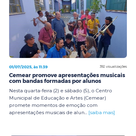
01/07/2025, às 11:39
392 visualizações
Cemear promove apresentações musicais
com bandas formadas por alunos
Nesta quarta-feira (2) e sábado (5), o Centro
Municipal de Educação e Artes (Cemear)
promete momentos de emoção com
apresentações musicais de alun...
[saiba mais]