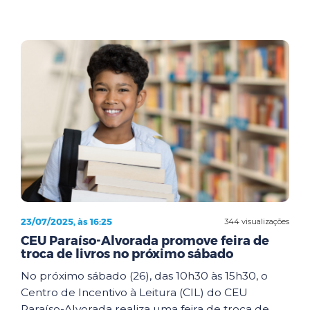
23/07/2025, às 16:25
344 visualizações
CEU Paraíso-Alvorada promove feira de
troca de livros no próximo sábado
No próximo sábado (26), das 10h30 às 15h30, o
Centro de Incentivo à Leitura (CIL) do CEU
Paraíso-Alvorada realiza uma feira de troca de