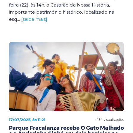
feira (22), às 14h, o Casarão da Nossa História,
importante patrimônio histórico, localizado na
esq...
[saiba mais]
17/07/2025, às 11:21
454 visualizações
Parque Fracalanza recebe O Gato Malhado