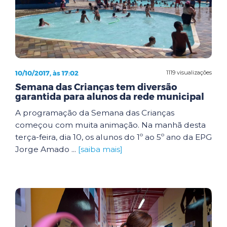
10/10/2017, às 17:02
1119 visualizações
Semana das Crianças tem diversão
garantida para alunos da rede municipal
A programação da Semana das Crianças
começou com muita animação. Na manhã desta
terça-feira, dia 10, os alunos do 1º ao 5º ano da EPG
Jorge Amado ...
[saiba mais]