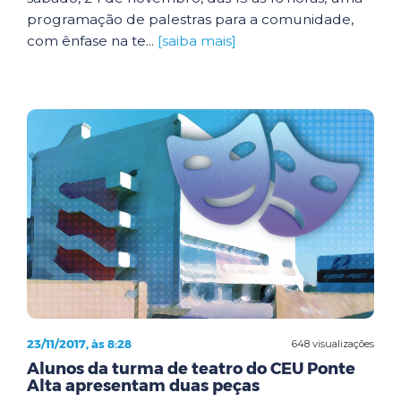
programação de palestras para a comunidade,
com ênfase na te...
[saiba mais]
23/11/2017, às 8:28
648 visualizações
Alunos da turma de teatro do CEU Ponte
Alta apresentam duas peças