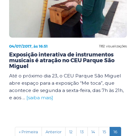
04/07/2017, às 16:51
1182 visualizações
Exposição interativa de instrumentos
musicais é atração no CEU Parque São
Miguel
Até o próximo dia 23, o CEU Parque São Miguel
abre espaço para a exposição “Me toca”, que
acontece de segunda a sexta-feira, das 7h às 21h,
e aos ...
[saiba mais]
(current)
« Primeira
Anterior
12
13
14
15
16