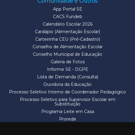
Comunidade e Outros
App Portal SE
CACS Fundeb
Calendário Escolar 2026
Cardápio (Alimentação Escolar)
Carteirinha CEU (Pré-Cadastro)
Conselho de Alimentação Escolar
Conselho Municipal de Educação
Galeria de Fotos
Informe SE - DGPE
Lista de Demanda (Consulta)
Ouvidoria da Educação
Processo Seletivo Interno de Coordenador Pedagógico
Processo Seletivo para Supervisor Escolar em
Substituição
Programa Leite em Casa
Prorede
Solicitação de Vaga
Termos e Condições