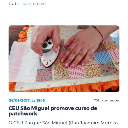
trab...
[saiba mais]
06/09/2017, às 15:19
751 visualizações
CEU São Miguel promove curso de
patchwork
O CEU Parque São Miguel (Rua Joaquim Moreira,