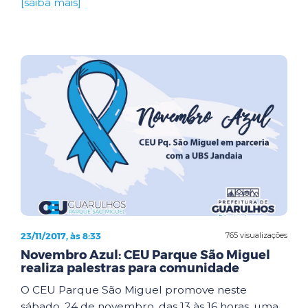
[saiba mais]
23/11/2017, às 8:33
765 visualizações
Novembro Azul: CEU Parque São Miguel
realiza palestras para comunidade
O CEU Parque São Miguel promove neste
sábado, 24 de novembro, das 13 às 16 horas, uma