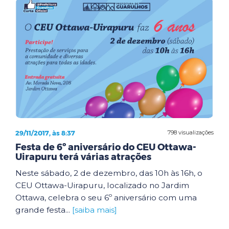
29/11/2017, às 8:37
798 visualizações
Festa de 6º aniversário do CEU Ottawa-
Uirapuru terá várias atrações
Neste sábado, 2 de dezembro, das 10h às 16h, o
CEU Ottawa-Uirapuru, localizado no Jardim
Ottawa, celebra o seu 6º aniversário com uma
grande festa...
[saiba mais]