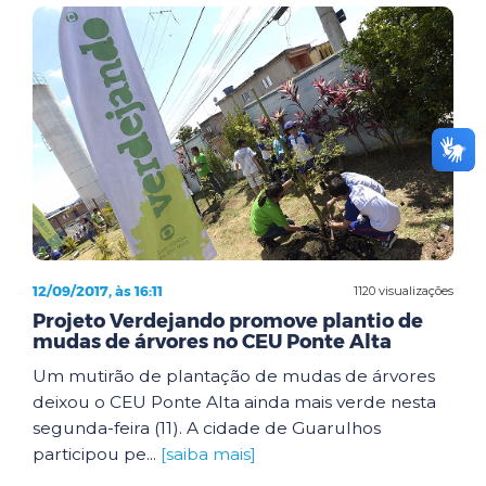
12/09/2017, às 16:11
1120 visualizações
Projeto Verdejando promove plantio de
mudas de árvores no CEU Ponte Alta
Um mutirão de plantação de mudas de árvores
deixou o CEU Ponte Alta ainda mais verde nesta
segunda-feira (11). A cidade de Guarulhos
participou pe...
[saiba mais]