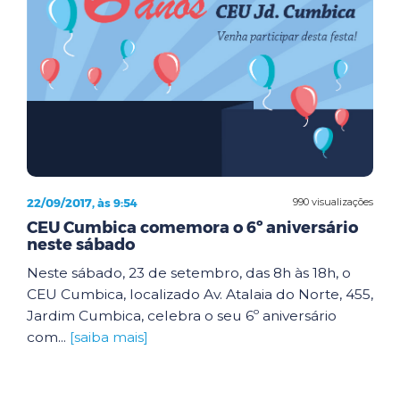
22/09/2017, às 9:54
990 visualizações
CEU Cumbica comemora o 6º aniversário
neste sábado
Neste sábado, 23 de setembro, das 8h às 18h, o
CEU Cumbica, localizado Av. Atalaia do Norte, 455,
Jardim Cumbica, celebra o seu 6º aniversário
com...
[saiba mais]