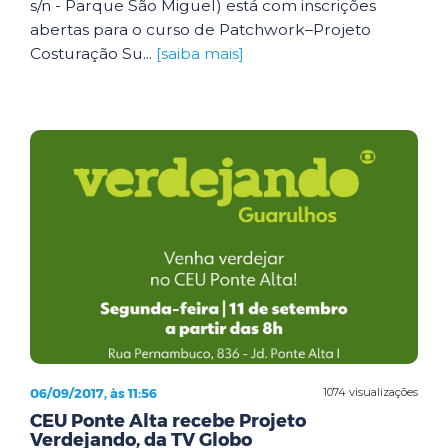
s/n - Parque São Miguel) está com inscrições
abertas para o curso de Patchwork–Projeto
Costuração Su...
[saiba mais]
06/09/2017, às 11:56
1074 visualizações
CEU Ponte Alta recebe Projeto
Verdejando, da TV Globo