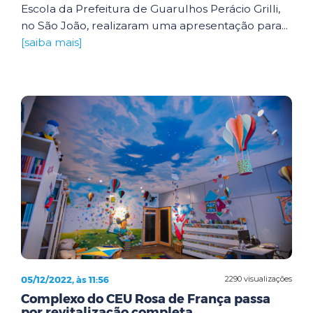
Escola da Prefeitura de Guarulhos Perácio Grilli,
no São João, realizaram uma apresentação para...
[saiba mais]
05/12/2022, às 11:56
2290 visualizações
Complexo do CEU Rosa de França passa
por revitalização completa