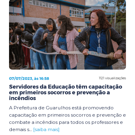
07/07/2023, às 16:58
1121 visualizações
Servidores da Educação têm capacitação
em primeiros socorros e prevenção a
incêndios
A Prefeitura de Guarulhos está promovendo
capacitação em primeiros socorros e prevenção e
combate a incêndios para todos os professores e
demais s...
[saiba mais]