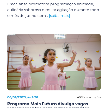
Fracalanza prometem programação animada,
culinária saborosa e muita agitação durante todo
o mês de junho com...
[saiba mais]
06/04/2023, às 9:26
4007 visualizações
Programa Mais Futuro divulga vagas