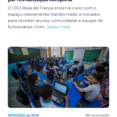
O CEU Rosa de França encerra o ano com o
espaço inteiramente transformado e inovador
para receber alunos, comunidade e equipe de
funcionários. Com...
[saiba mais]
16/11/2022, às 16:16
855 visualizações