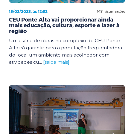
15/02/2023, às 12:32
1491 visualizações
CEU Ponte Alta vai proporcionar ainda
mais educação, cultura, esporte e lazer à
região
Uma série de obras no complexo do CEU Ponte
Alta irá garantir para a população frequentadora
do local um ambiente mais acolhedor com
atividades cu...
[saiba mais]