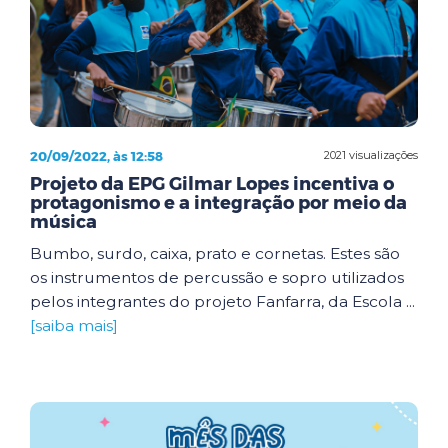
20/09/2022, às 12:58
2021 visualizações
Projeto da EPG Gilmar Lopes incentiva o
protagonismo e a integração por meio da
música
Bumbo, surdo, caixa, prato e cornetas. Estes são
os instrumentos de percussão e sopro utilizados
pelos integrantes do projeto Fanfarra, da Escola ...
[saiba mais]