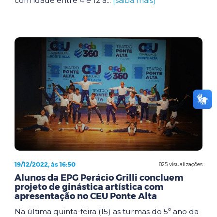
com idade entre 4 e 12 a...
[saiba mais]
19/12/2022, às 16:50
825 visualizações
Alunos da EPG Perácio Grilli concluem
projeto de ginástica artística com
apresentação no CEU Ponte Alta
Na última quinta-feira (15) as turmas do 5º ano da