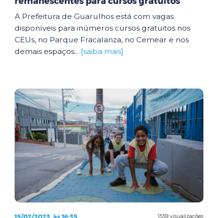
remanescentes para cursos gratuitos
A Prefeitura de Guarulhos está com vagas
disponíveis para inúmeros cursos gratuitos nos
CEUs, no Parque Fracalanza, no Cemear e nos
demais espaços...
[saiba mais]
15/02/2023, às 16:35
1559 visualizações