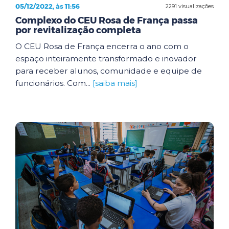
05/12/2022, às 11:56
2291 visualizações
Complexo do CEU Rosa de França passa
por revitalização completa
O CEU Rosa de França encerra o ano com o
espaço inteiramente transformado e inovador
para receber alunos, comunidade e equipe de
funcionários. Com...
[saiba mais]