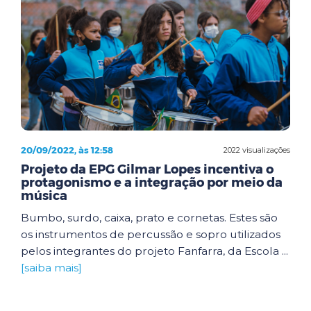
20/09/2022, às 12:58
2022 visualizações
Projeto da EPG Gilmar Lopes incentiva o
protagonismo e a integração por meio da
música
Bumbo, surdo, caixa, prato e cornetas. Estes são
os instrumentos de percussão e sopro utilizados
pelos integrantes do projeto Fanfarra, da Escola ...
[saiba mais]