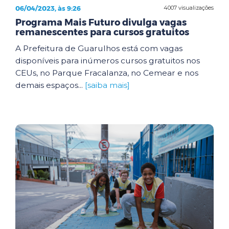
06/04/2023, às 9:26
4007 visualizações
Programa Mais Futuro divulga vagas
remanescentes para cursos gratuitos
A Prefeitura de Guarulhos está com vagas
disponíveis para inúmeros cursos gratuitos nos
CEUs, no Parque Fracalanza, no Cemear e nos
demais espaços...
[saiba mais]