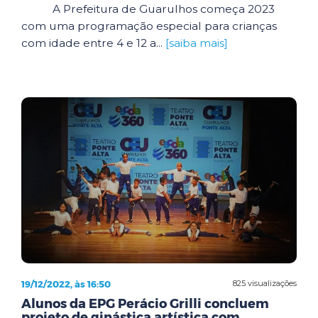
A Prefeitura de Guarulhos começa 2023
com uma programação especial para crianças
com idade entre 4 e 12 a...
[saiba mais]
19/12/2022, às 16:50
825 visualizações
Alunos da EPG Perácio Grilli concluem
projeto de ginástica artística com