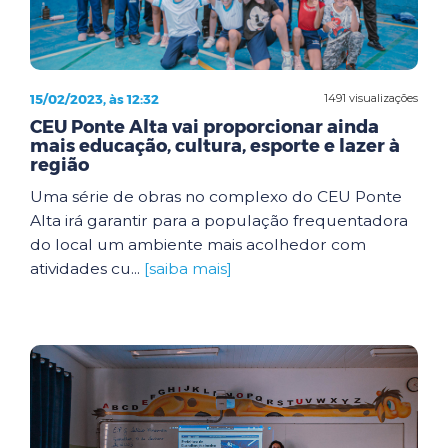
15/02/2023, às 12:32
1491 visualizações
CEU Ponte Alta vai proporcionar ainda
mais educação, cultura, esporte e lazer à
região
Uma série de obras no complexo do CEU Ponte
Alta irá garantir para a população frequentadora
do local um ambiente mais acolhedor com
atividades cu...
[saiba mais]