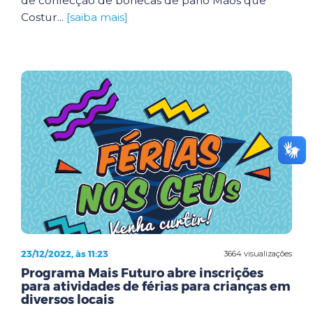
de confecção de bonecas de pano Mãos que
Costur...
[saiba mais]
23/12/2022, às 11:23
3664 visualizações
Programa Mais Futuro abre inscrições
para atividades de férias para crianças em
diversos locais