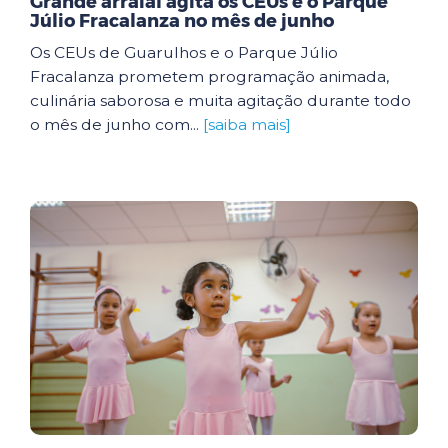
Grande arraial agita os CEUs e o Parque
Júlio Fracalanza no mês de junho
Os CEUs de Guarulhos e o Parque Júlio
Fracalanza prometem programação animada,
culinária saborosa e muita agitação durante todo
o mês de junho com...
[saiba mais]