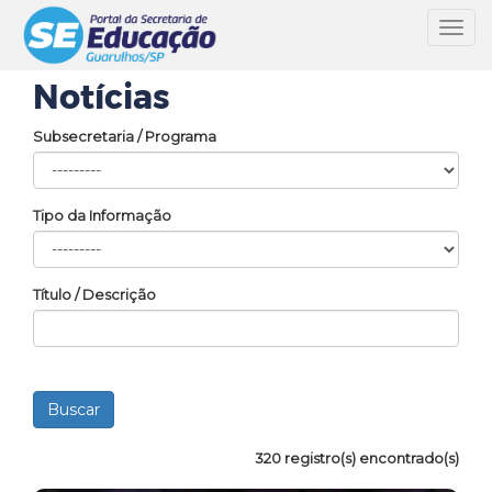
Toggl
navig
Notícias
Subsecretaria / Programa
Tipo da Informação
Título / Descrição
320 registro(s) encontrado(s)