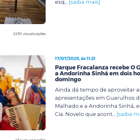
esq...
[saiba mais]
2239 visualizações
17/07/2025, às 11:21
Parque Fracalanza recebe O 
a Andorinha Sinhá em dois ho
domingo
Ainda dá tempo de aproveitar a
apresentações em Guarulhos d
Malhado e a Andorinha Sinhá, e
Cia. Novelo que acont...
[saiba m
454 visualizações