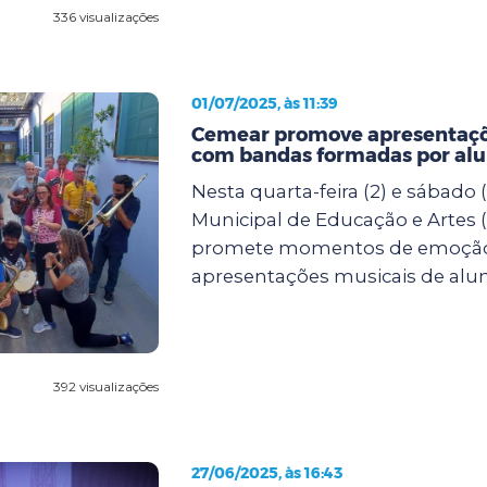
336 visualizações
01/07/2025, às 11:39
Cemear promove apresentaçõ
com bandas formadas por al
Nesta quarta-feira (2) e sábado (
Municipal de Educação e Artes
promete momentos de emoçã
apresentações musicais de alun.
392 visualizações
27/06/2025, às 16:43