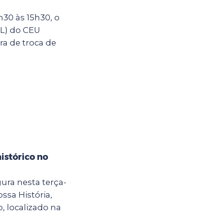
30 às 15h30, o
IL) do CEU
ra de troca de
istórico no
ura nesta terça-
ossa História,
, localizado na