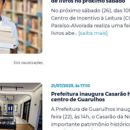
de livros no próximo sábado
No próximo sábado (26), das 10h
Centro de Incentivo à Leitura (C
Paraíso-Alvorada realiza uma fei
livros abe...
[saiba mais]
344 visualizações
21/07/2025, às 17:10
Prefeitura inaugura Casarão h
centro de Guarulhos
A Prefeitura de Guarulhos inaug
feira (22), às 14h, o Casarão da N
importante patrimônio histórico