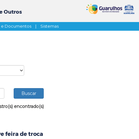
e Outros
s e Documentos
|
Sistemas
stro(s) encontrado(s)
 feira de troca