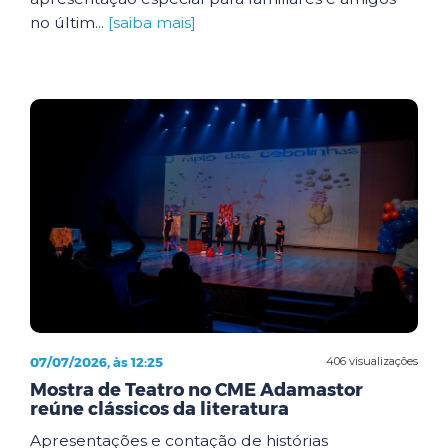
no últim...
[saiba mais]
07/07/2026, às 12:25
406 visualizações
Mostra de Teatro no CME Adamastor
reúne clássicos da literatura
Apresentações e contação de histórias