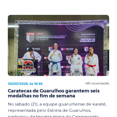
30/03/2026, às 16:36
483 visualizações
Caratecas de Guarulhos garantem seis
medalhas no fim de semana
No sábado (21), a equipe guarulhense de karatê,
representada pelo Estrela de Guarulhos,
participou da terceira etapa do Campeonato