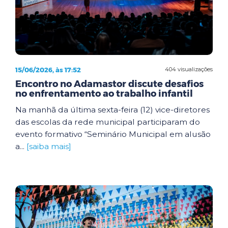
15/06/2026, às 17:52
404 visualizações
Encontro no Adamastor discute desafios
no enfrentamento ao trabalho infantil
Na manhã da última sexta-feira (12) vice-diretores
das escolas da rede municipal participaram do
evento formativo “Seminário Municipal em alusão
a...
[saiba mais]