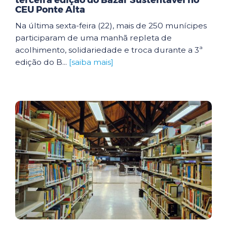
terceira edição do Bazar Sustentável no
CEU Ponte Alta
Na última sexta-feira (22), mais de 250 munícipes
participaram de uma manhã repleta de
acolhimento, solidariedade e troca durante a 3ª
edição do B...
[saiba mais]