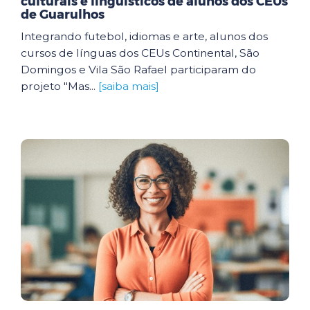
culturais e linguísticos de alunos dos CEUs
de Guarulhos
Integrando futebol, idiomas e arte, alunos dos
cursos de línguas dos CEUs Continental, São
Domingos e Vila São Rafael participaram do
projeto "Mas...
[saiba mais]