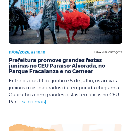
11/06/2026, às 10:10
1044 visualizações
Prefeitura promove grandes festas
juninas no CEU Paraíso-Alvorada, no
Parque Fracalanza e no Cemear
Entre os dias 19 de junho e 5 de julho, os arraiais
juninos mais esperados da temporada chegam a
Guarulhos com grandes festas temáticas no CEU
Par...
[saiba mais]