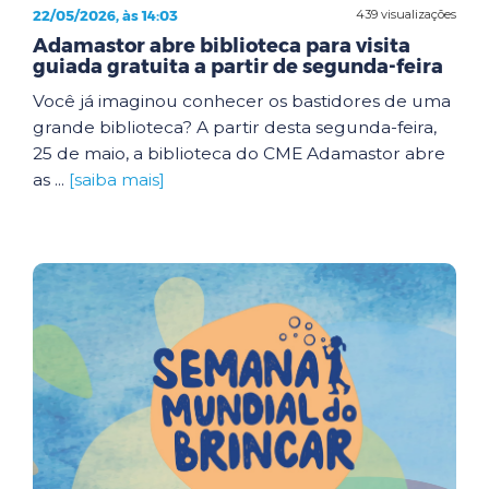
22/05/2026, às 14:03
439 visualizações
Adamastor abre biblioteca para visita
guiada gratuita a partir de segunda-feira
Você já imaginou conhecer os bastidores de uma
grande biblioteca? A partir desta segunda-feira,
25 de maio, a biblioteca do CME Adamastor abre
as ...
[saiba mais]